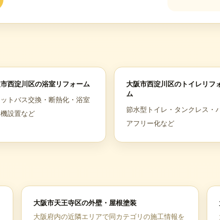
阪市西淀川区
の
浴室リフォーム
大阪市西淀川区
の
トイレリフ
ム
ニットバス交換・断熱化・浴室
節水型トイレ・タンクレス・
燥機設置など
アフリー化など
大阪市天王寺区
の
外壁・屋根塗装
大阪府
内の近隣エリアで同カテゴリの施工情報を