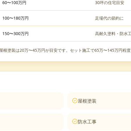
60〜100万円
30坪の住宅目安
100〜180万円
足場代の節約に
150〜300万円
高耐久塗料・防水
、屋根塗装は20万〜45万円が目安です。セット施工で65万〜145万円程
屋根塗装
防水工事