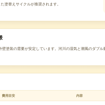
した塗替えサイクルが推奨されます。
景
外壁塗装の需要が安定しています。河川の湿気と潮風のダブル影
費用目安
内容