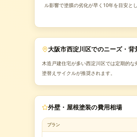
ル影響で塗膜の劣化が早く10年を目安と
大阪市西淀川区
でのニーズ・背
木造戸建住宅が多い西淀川区では定期的な
塗替えサイクルが推奨されます。
外壁・屋根塗装
の費用相場
プラン