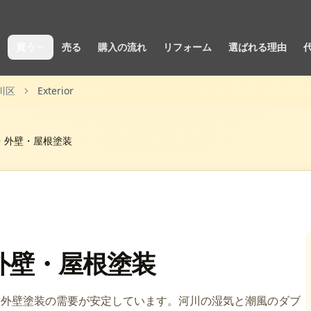
買う
売る
購入の流れ
リフォーム
選ばれる理由
川区
Exterior
外壁・屋根塗装
外壁・屋根塗装
な外壁塗装の需要が安定しています。河川の湿気と潮風のダブ