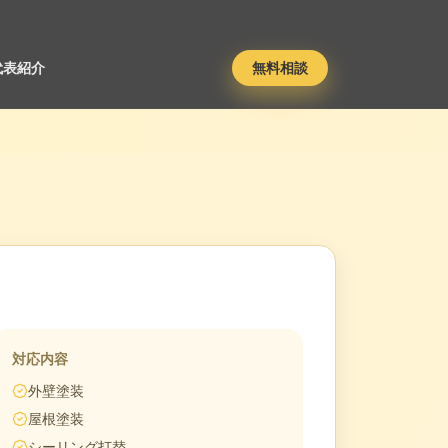
代表紹介
無料相談
対応内容
外壁塗装
屋根塗装
シーリング打替