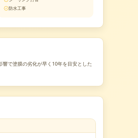
防水工事
響で塗膜の劣化が早く10年を目安とした