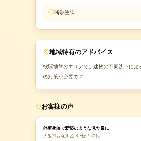
断熱塗装
地域特有のアドバイス
軟弱地盤のエリアでは建物の不同沈下によ
の対策が必要です。
お客様の声
外壁塗装で新築のような見た目に
大阪市西淀川区 B.E様
/
40代