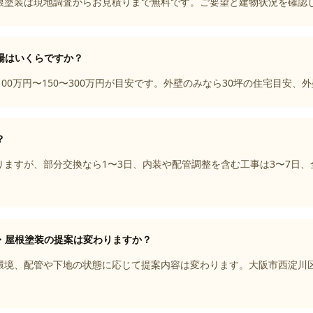
根塗装は現地調査からお見積りまで無料です。ご要望と建物状況を確認
場はいくらですか？
00万円〜150〜300万円が目安です。外壁のみなら30坪の住宅目安
？
ますが、部分交換なら1〜3日、内装や配管調整を含む工事は3〜7日、
・屋根塗装の提案は変わりますか？
環境、配管や下地の状態に応じて提案内容は変わります。大阪市西淀川