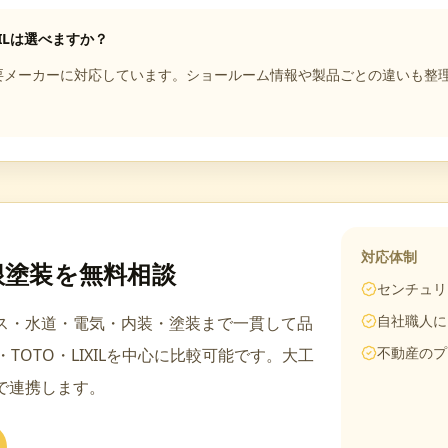
XILは選べますか？
ILを含む主要メーカーに対応しています。ショールーム情報や製品ごとの違い
対応体制
根塗装
を無料相談
センチュリ
自社職人に
ス・水道・電気・内装・塗装まで一貫して品
不動産のプ
c・TOTO・LIXIL
を中心に比較可能です。
大工
で連携します。