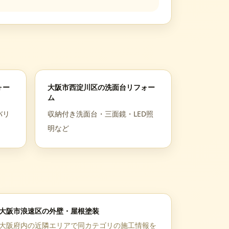
ォー
大阪市西淀川区
の
洗面台リフォー
ム
バリ
収納付き洗面台・三面鏡・LED照
明など
大阪市浪速区
の
外壁・屋根塗装
大阪府
内の近隣エリアで同カテゴリの施工情報を