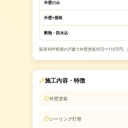
外壁のみ
外壁+屋根
断熱・防水込
延床30坪程度の戸建で外壁塗装50万〜110万円
施工内容・特徴
外壁塗装
シーリング打替