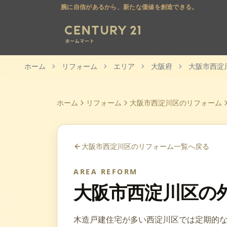
腕に自信があるから、新たな価値を創造できる。
ホーム
リフォーム
エリア
大阪府
大阪市西淀
ホーム
リフォーム
大阪市西淀川区
のリフォーム
大阪市西淀川区
のリフォーム一覧へ戻る
AREA REFORM
大阪市西淀川区
の
木造戸建住宅が多い西淀川区では定期的