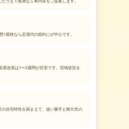
したうえで最適な工事内容をご提案します。
、外壁+屋根なら足場代の節約にが中心です。
全面改装は1〜2週間が目安です。現地状況を
区の住宅特性を踏まえて、使い勝手と耐久性の