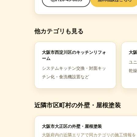
他カテゴリも見る
大阪市西淀川区
の
キッチンリフォ
大
ーム
ユ
システムキッチン交換・対面キッ
乾
チン化・食洗機設置など
近隣市区町村の
外壁・屋根塗装
大阪市大正区
の
外壁・屋根塗装
大阪府
内の近隣エリアで同カテゴリの施工情報を