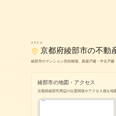
AREA
京都府
綾部市
の不動
綾部市
のマンション売却相場、新築戸建・中古戸建
綾部市
の地図・アクセス
京都府
綾部市
周辺の位置関係やアクセス感を地