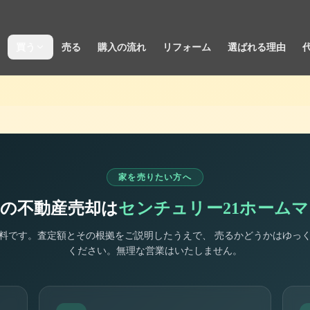
買う
売る
購入の流れ
リフォーム
選ばれる理由
家を売りたい方へ
の不動産売却は
センチュリー21ホーム
料です。査定額とその根拠をご説明したうえで、 売るかどうかはゆっ
ください。無理な営業はいたしません。