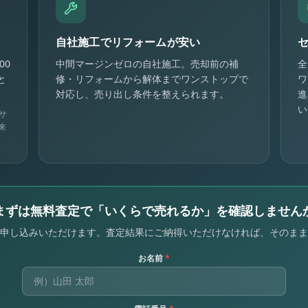
自社施工でリフォームが安い
00
中間マージンゼロの自社施工。売却前の補
全
と
修・リフォームから解体までワンストップで
ワ
対応し、売り出し条件を整えられます。
進
い
サ
来
まずは無料査定で「いくらで売れるか」を確認しません
申し込みいただけます。査定結果にご納得いただけなければ、そのまま
お名前
*