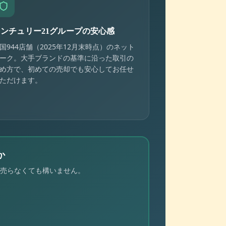
センチュリー21グループの安心感
国944店舗（2025年12月末時点）のネット
ーク。大手ブランドの基準に沿った取引の
め方で、初めての売却でも安心してお任せ
ただけます。
か
売らなくても構いません。