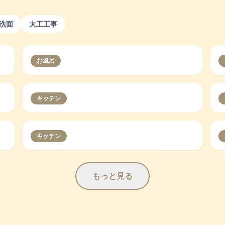
洗面
大工工事
お風呂
キッチン
キッチン
もっと見る