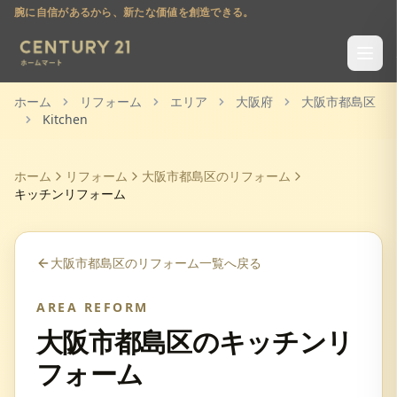
腕に自信があるから、新たな価値を創造できる。
ホーム
リフォーム
エリア
大阪府
大阪市都島区
Kitchen
ホーム
リフォーム
大阪市都島区
のリフォーム
キッチンリフォーム
大阪市都島区
のリフォーム一覧へ戻る
AREA REFORM
大阪市都島区
の
キッチンリ
フォーム