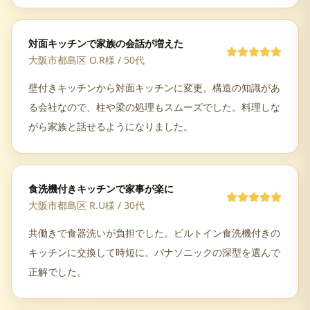
対面キッチンで家族の会話が増えた
大阪市都島区 O.R様
/
50代
壁付きキッチンから対面キッチンに変更。構造の知識があ
る会社なので、柱や梁の処理もスムーズでした。料理しな
がら家族と話せるようになりました。
食洗機付きキッチンで家事が楽に
大阪市都島区 R.U様
/
30代
共働きで食器洗いが負担でした。ビルトイン食洗機付きの
キッチンに交換して時短に。パナソニックの深型を選んで
正解でした。