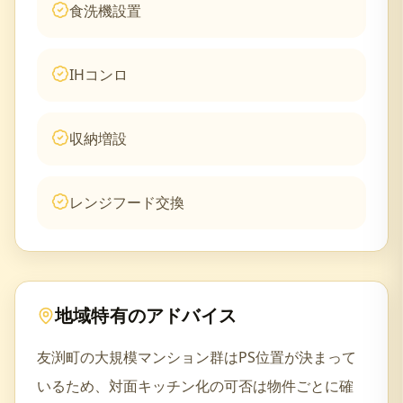
食洗機設置
IHコンロ
収納増設
レンジフード交換
地域特有のアドバイス
友渕町の大規模マンション群はPS位置が決まって
いるため、対面キッチン化の可否は物件ごとに確