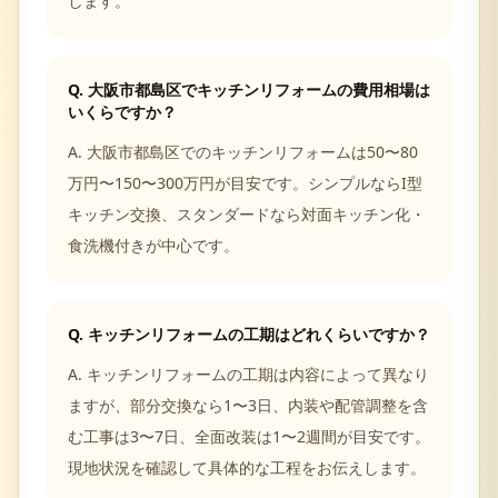
します。
Q.
大阪市都島区でキッチンリフォームの費用相場は
いくらですか？
A.
大阪市都島区でのキッチンリフォームは50〜80
万円〜150〜300万円が目安です。シンプルならI型
キッチン交換、スタンダードなら対面キッチン化・
食洗機付きが中心です。
Q.
キッチンリフォームの工期はどれくらいですか？
A.
キッチンリフォームの工期は内容によって異なり
ますが、部分交換なら1〜3日、内装や配管調整を含
む工事は3〜7日、全面改装は1〜2週間が目安です。
現地状況を確認して具体的な工程をお伝えします。