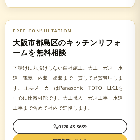
FREE CONSULTATION
大阪市都島区
の
キッチンリフォ
ーム
を無料相談
下請けに丸投げしない自社施工。大工・ガス・水
道・電気・内装・塗装まで一貫して品質管理しま
す。
主要メーカーは
Panasonic・TOTO・LIXIL
を
中心に比較可能です。
大工職人・ガス工事・水道
工事
まで含めて社内で連携します。
0120-43-8639