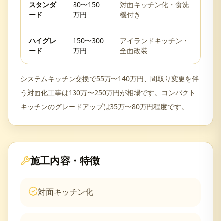
スタンダ
80〜150
対面キッチン化・食洗
ード
万円
機付き
ハイグレ
150〜300
アイランドキッチン・
ード
万円
全面改装
システムキッチン交換で55万〜140万円、間取り変更を伴
う対面化工事は130万〜250万円が相場です。コンパクト
キッチンのグレードアップは35万〜80万円程度です。
施工内容・特徴
対面キッチン化