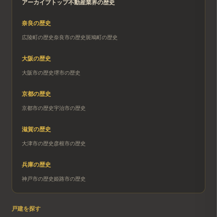
アーカイブトップ
不動産業界の歴史
奈良
の歴史
広陵町
の歴史
奈良市
の歴史
斑鳩町
の歴史
大阪
の歴史
大阪市
の歴史
堺市
の歴史
京都
の歴史
京都市
の歴史
宇治市
の歴史
滋賀
の歴史
大津市
の歴史
彦根市
の歴史
兵庫
の歴史
神戸市
の歴史
姫路市
の歴史
戸建を探す