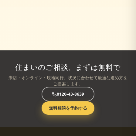
住まいのご相談、まずは無料で
来店・オンライン・現地同行。状況に合わせて最適な進め方を
ご提案します。
0120-43-8639
無料相談を予約する