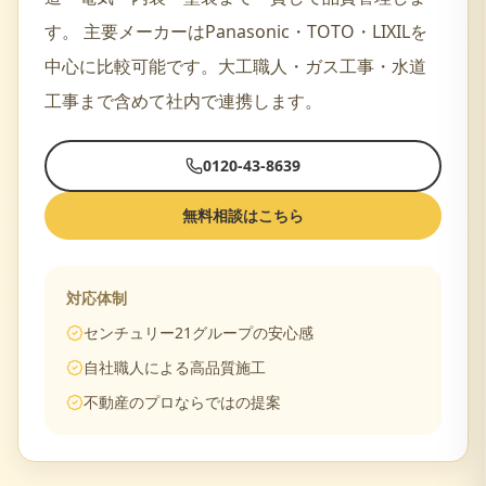
す。
主要メーカーは
Panasonic・TOTO・LIXIL
を
中心に比較可能です。
大工職人・ガス工事・水道
工事
まで含めて社内で連携します。
0120-43-8639
無料相談はこちら
対応体制
センチュリー21グループの安心感
自社職人による高品質施工
不動産のプロならではの提案