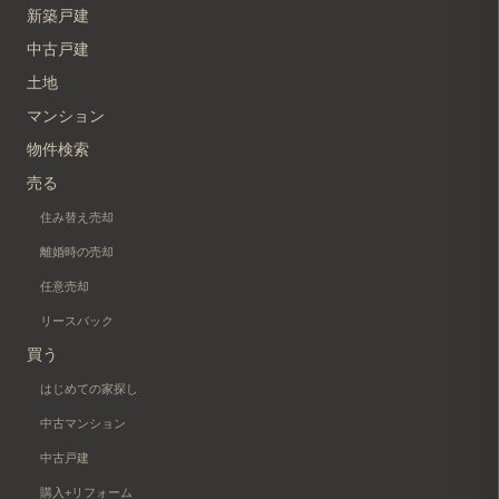
新築戸建
中古戸建
土地
マンション
物件検索
売る
住み替え売却
離婚時の売却
任意売却
リースバック
買う
はじめての家探し
中古マンション
中古戸建
購入+リフォーム