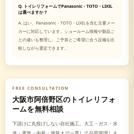
Q.
トイレリフォームでPanasonic・TOTO・LIXIL
は選べますか？
A.
はい、Panasonic・TOTO・LIXILを含む主要メー
カーに対応しています。ショールーム情報や製品ご
との違いも整理し、ご予算とご希望に合う設備を比
較しながら選定できます。
FREE CONSULTATION
大阪市阿倍野区
の
トイレリフォ
ーム
を無料相談
下請けに丸投げしない自社施工。大工・ガス・水
道・電気・内装・塗装まで一貫して品質管理しま