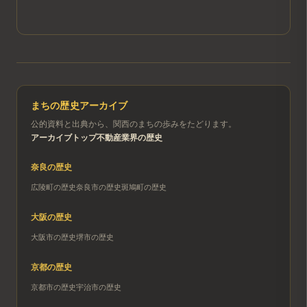
まちの歴史アーカイブ
公的資料と出典から、関西のまちの歩みをたどります。
アーカイブトップ
不動産業界の歴史
奈良
の歴史
広陵町
の歴史
奈良市
の歴史
斑鳩町
の歴史
大阪
の歴史
大阪市
の歴史
堺市
の歴史
京都
の歴史
京都市
の歴史
宇治市
の歴史