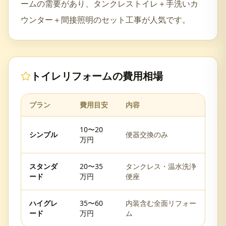
ームの需要があり、タンクレストイレ＋手洗いカ
ウンター＋間接照明のセット工事が人気です。
トイレリフォーム
の費用相場
プラン
費用目安
内容
10〜20
シンプル
便器交換のみ
万円
スタンダ
20〜35
タンクレス・温水洗浄
ード
万円
便座
ハイグレ
35〜60
内装含む全面リフォー
ード
万円
ム