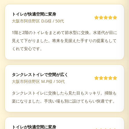
トイレが快適空間に変身
大阪市阿倍野区 D.G様
/
50代
1階と2階のトイレをまとめて節水型に交換。水道代が目に
見えて下がりました。将来を見据えた手すりの提案もして
くれて安心です。
タンクレストイレで空間が広く
大阪市阿倍野区 M.P様
/
50代
タンクレストイレに交換したら見た目もスッキリ。掃除も
楽になりました。手洗い場も別に設けてもらい快適です。
トイレが快適空間に変身