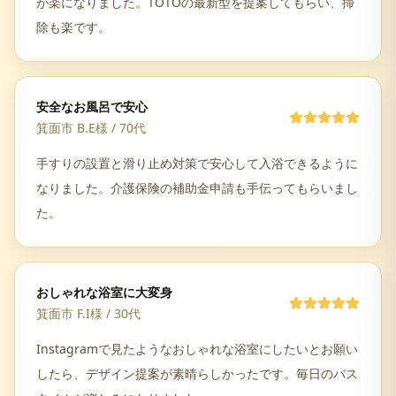
が楽になりました。TOTOの最新型を提案してもらい、掃
除も楽です。
安全なお風呂で安心
箕面市 B.E様
/
70代
手すりの設置と滑り止め対策で安心して入浴できるように
なりました。介護保険の補助金申請も手伝ってもらいまし
た。
おしゃれな浴室に大変身
箕面市 F.I様
/
30代
Instagramで見たようなおしゃれな浴室にしたいとお願い
したら、デザイン提案が素晴らしかったです。毎日のバス