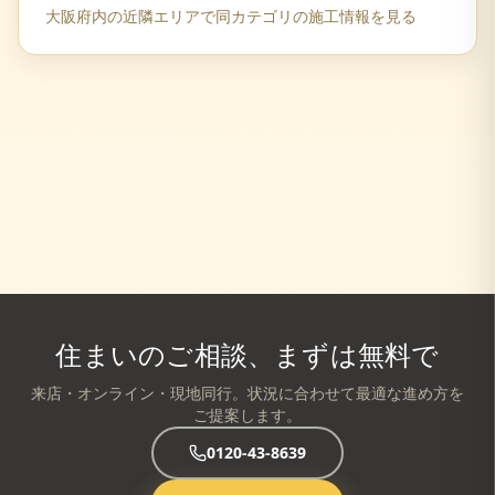
大阪府
内の近隣エリアで同カテゴリの施工情報を見る
住まいのご相談、まずは無料で
来店・オンライン・現地同行。状況に合わせて最適な進め方を
ご提案します。
0120-43-8639