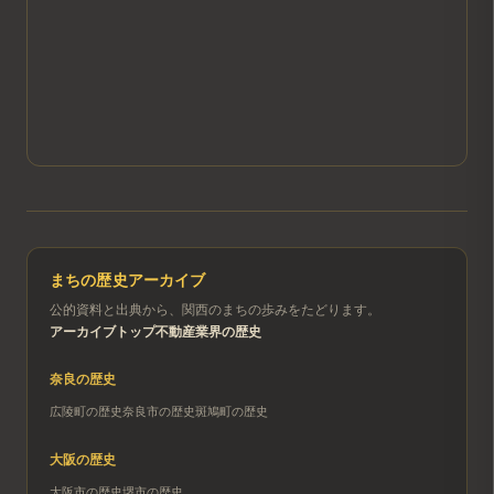
まちの歴史アーカイブ
公的資料と出典から、関西のまちの歩みをたどります。
アーカイブトップ
不動産業界の歴史
奈良
の歴史
広陵町
の歴史
奈良市
の歴史
斑鳩町
の歴史
大阪
の歴史
大阪市
の歴史
堺市
の歴史