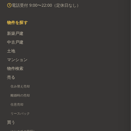
電話受付 9:00〜22:00（定休日なし）
物件を探す
新築戸建
中古戸建
土地
マンション
物件検索
売る
住み替え売却
離婚時の売却
任意売却
リースバック
買う