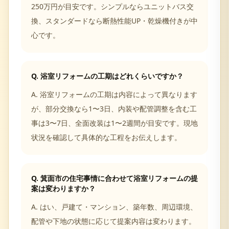
250万円が目安です。シンプルならユニットバス交
換、スタンダードなら断熱性能UP・乾燥機付きが中
心です。
Q.
浴室リフォームの工期はどれくらいですか？
A.
浴室リフォームの工期は内容によって異なります
が、部分交換なら1〜3日、内装や配管調整を含む工
事は3〜7日、全面改装は1〜2週間が目安です。現地
状況を確認して具体的な工程をお伝えします。
Q.
箕面市の住宅事情に合わせて浴室リフォームの提
案は変わりますか？
A.
はい、戸建て・マンション、築年数、周辺環境、
配管や下地の状態に応じて提案内容は変わります。