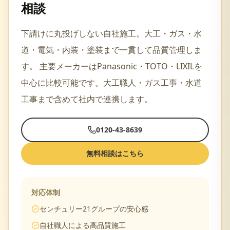
相談
下請けに丸投げしない自社施工。大工・ガス・水
道・電気・内装・塗装まで一貫して品質管理しま
す。
主要メーカーは
Panasonic・TOTO・LIXIL
を
中心に比較可能です。
大工職人・ガス工事・水道
工事
まで含めて社内で連携します。
0120-43-8639
無料相談はこちら
対応体制
センチュリー21グループの安心感
自社職人による高品質施工