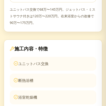
ユニットバス交換で68万〜145万円。ジェットバス・ミス
トサウナ付きは120万〜220万円。在来浴室からの改修で
90万〜175万円。
施工内容・特徴
ユニットバス交換
断熱浴槽
浴室乾燥機