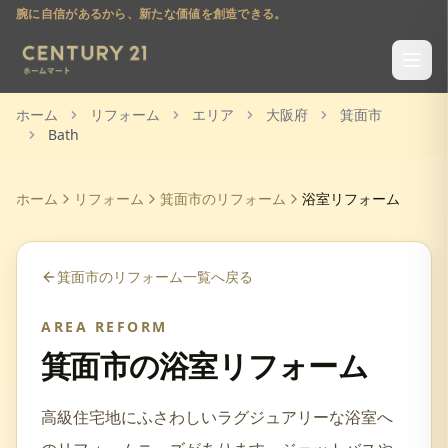
腕に自信があるから、新たな価値を創造できる。
ホーム
リフォーム
エリア
大阪府
箕面市
Bath
ホーム
リフォーム
箕面市
のリフォーム
浴室リフォーム
箕面市
のリフォーム一覧へ戻る
AREA REFORM
箕面市
の
浴室リフォーム
高級住宅地にふさわしいラグジュアリーな浴室へ