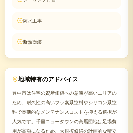
防水工事
断熱塗装
地域特有のアドバイス
豊中市は住宅の資産価値への意識が高いエリアの
ため、耐久性の高いフッ素系塗料やシリコン系塗
料で長期的なメンテナンスコストを抑える選択が
人気です。千里ニュータウンの高層団地は足場費
用が高額になるため、大規模修繕の計画的な積立