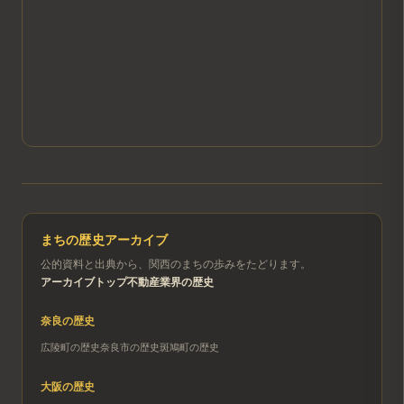
まちの歴史アーカイブ
公的資料と出典から、関西のまちの歩みをたどります。
アーカイブトップ
不動産業界の歴史
奈良
の歴史
広陵町
の歴史
奈良市
の歴史
斑鳩町
の歴史
大阪
の歴史