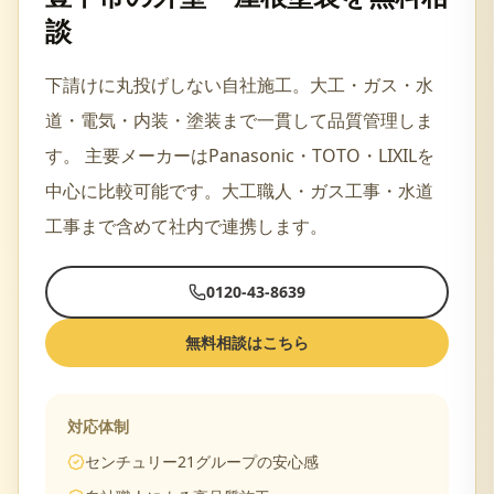
談
下請けに丸投げしない自社施工。大工・ガス・水
道・電気・内装・塗装まで一貫して品質管理しま
す。
主要メーカーは
Panasonic・TOTO・LIXIL
を
中心に比較可能です。
大工職人・ガス工事・水道
工事
まで含めて社内で連携します。
0120-43-8639
無料相談はこちら
対応体制
センチュリー21グループの安心感