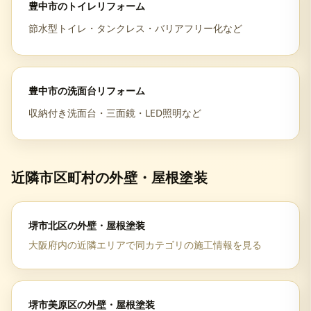
豊中市
の
トイレリフォーム
節水型トイレ・タンクレス・バリアフリー化など
豊中市
の
洗面台リフォーム
収納付き洗面台・三面鏡・LED照明など
近隣市区町村の
外壁・屋根塗装
堺市北区
の
外壁・屋根塗装
大阪府
内の近隣エリアで同カテゴリの施工情報を見る
堺市美原区
の
外壁・屋根塗装