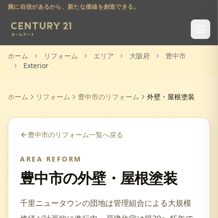
腕に自信があるから、新たな価値を創造できる。
ホーム
リフォーム
エリア
大阪府
豊中市
Exterior
ホーム
リフォーム
豊中市
のリフォーム
外壁・屋根塗装
豊中市
のリフォーム一覧へ戻る
AREA REFORM
豊中市
の
外壁・屋根塗装
千里ニュータウンの団地は管理組合による大規模