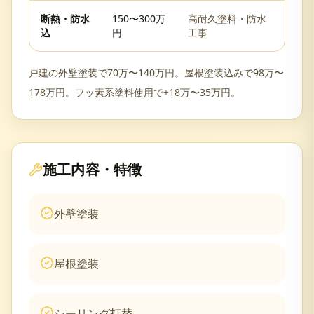
断熱・防水
150〜300万
高耐久塗料・防水
込
円
工事
戸建の外壁塗装で70万〜140万円。屋根塗装込みで98万〜
178万円。フッ素系塗料使用で+18万〜35万円。
施工内容・特徴
外壁塗装
屋根塗装
シーリング打替