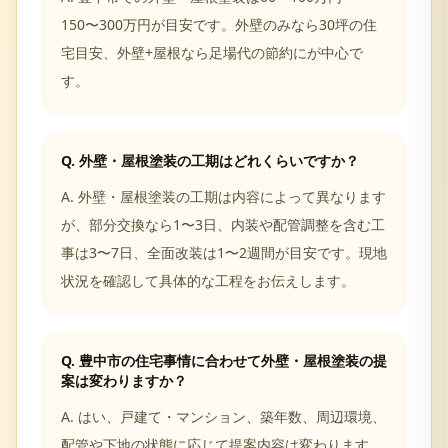
150〜300万円が目安です。外壁のみなら30坪の住
宅目安、外壁+屋根なら足場代の節約にが中心で
す。
Q.
外壁・屋根塗装の工期はどれくらいですか？
A.
外壁・屋根塗装の工期は内容によって異なります
が、部分交換なら1〜3日、内装や配管調整を含む工
事は3〜7日、全面改装は1〜2週間が目安です。現地
状況を確認して具体的な工程をお伝えします。
Q.
豊中市の住宅事情に合わせて外壁・屋根塗装の提
案は変わりますか？
A.
はい、戸建て・マンション、築年数、周辺環境、
配管や下地の状態に応じて提案内容は変わります。