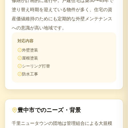
修繕が計画的に進行中。戸建住宅は築30〜45年で
塗り替え時期を迎えている物件が多く、住宅の資
産価値維持のためにも定期的な外壁メンテナンス
への意識が高い地域です。
対応内容
外壁塗装
屋根塗装
シーリング打替
防水工事
豊中市
でのニーズ・背景
千里ニュータウンの団地は管理組合による大規模