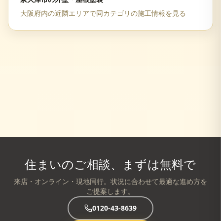
大阪府
内の近隣エリアで同カテゴリの施工情報を見る
住まいのご相談、まずは無料で
来店・オンライン・現地同行。状況に合わせて最適な進め方を
ご提案します。
0120-43-8639