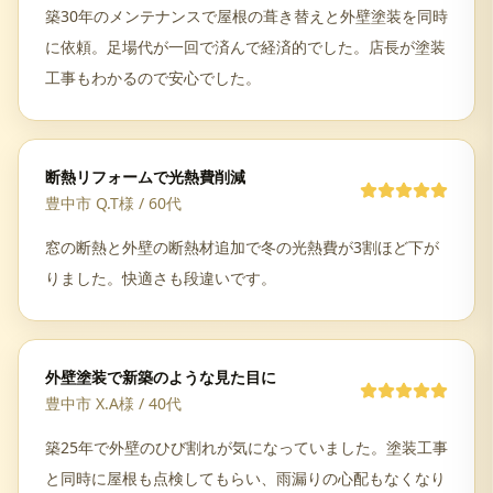
築30年のメンテナンスで屋根の葺き替えと外壁塗装を同時
に依頼。足場代が一回で済んで経済的でした。店長が塗装
工事もわかるので安心でした。
断熱リフォームで光熱費削減
豊中市 Q.T様
/
60代
窓の断熱と外壁の断熱材追加で冬の光熱費が3割ほど下が
りました。快適さも段違いです。
外壁塗装で新築のような見た目に
豊中市 X.A様
/
40代
築25年で外壁のひび割れが気になっていました。塗装工事
と同時に屋根も点検してもらい、雨漏りの心配もなくなり