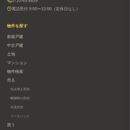
0120-43-8639
電話受付 9:00〜22:00（定休日なし）
物件を探す
新築戸建
中古戸建
土地
マンション
物件検索
売る
住み替え売却
離婚時の売却
任意売却
リースバック
買う