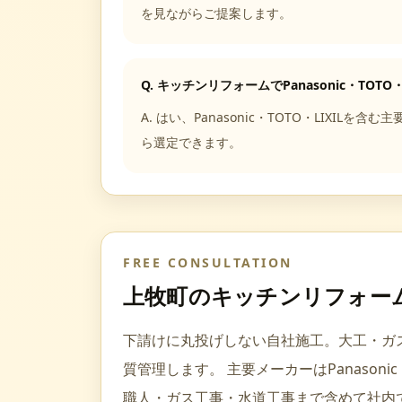
を見ながらご提案します。
Q.
キッチンリフォームでPanasonic・TOTO
A.
はい、Panasonic・TOTO・LIX
ら選定できます。
FREE CONSULTATION
上牧町
の
キッチンリフォー
下請けに丸投げしない自社施工。大工・ガ
質管理します。
主要メーカーは
Panasoni
職人・ガス工事・水道工事
まで含めて社内