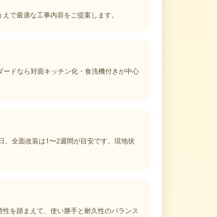
うえで最適な工事内容をご提案します。
ンダードなら対面キッチン化・食洗機付きが中心
日、全面改装は1〜2週間が目安です。現地状
特性を踏まえて、使い勝手と耐久性のバランス