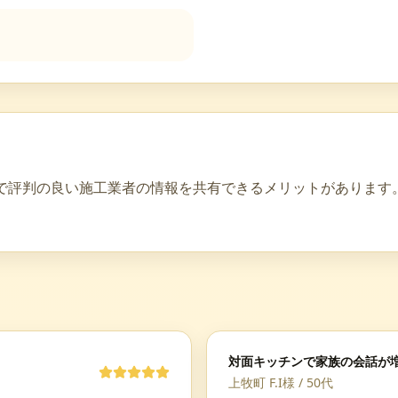
で評判の良い施工業者の情報を共有できるメリットがあります
対面キッチンで家族の会話が
上牧町 F.I様
/
50代