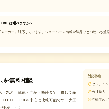
・LIXILは選べますか？
ILを含む主要メーカーに対応しています。ショールーム情報や製品ごとの違い
対応体制
ム
を無料相談
センチュリ
自社職人に
ス・水道・電気・内装・塗装まで一貫して品
不動産のプ
c・TOTO・LIXIL
を中心に比較可能です。
大工
で連携します。