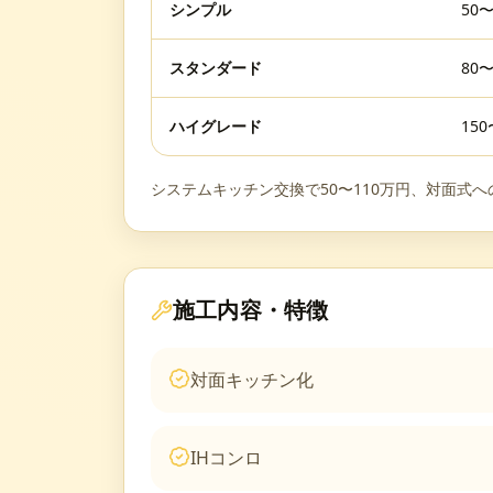
シンプル
50
スタンダード
80
ハイグレード
15
システムキッチン交換で50〜110万円、対面式への
施工内容・特徴
対面キッチン化
IHコンロ