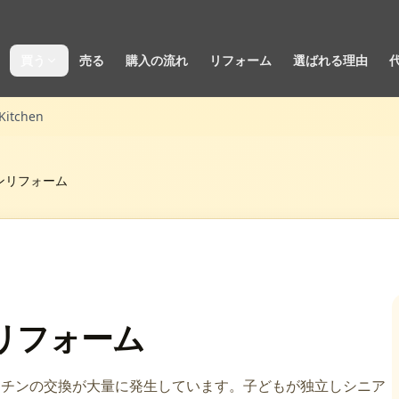
買う
売る
購入の流れ
リフォーム
選ばれる理由
Kitchen
ンリフォーム
リフォーム
ッチンの交換が大量に発生しています。子どもが独立しシニア