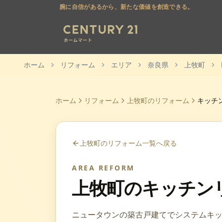
腕に自信があるから、新たな価値を創造できる。
ホーム
リフォーム
エリア
奈良県
上牧町
ホーム
リフォーム
上牧町
のリフォーム
キッチ
上牧町
のリフォーム一覧へ戻る
AREA REFORM
上牧町
の
キッチン
ニュータウンの築古戸建てでシステムキ