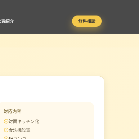
代表紹介
無料相談
対応内容
対面キッチン化
食洗機設置
IHコンロ