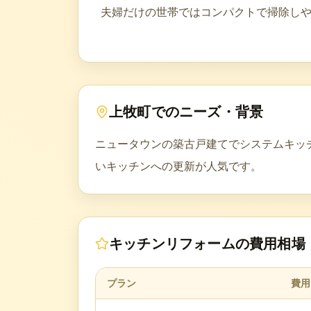
夫婦だけの世帯ではコンパクトで掃除し
上牧町
でのニーズ・背景
ニュータウンの築古戸建てでシステムキッ
いキッチンへの更新が人気です。
キッチンリフォーム
の費用相場
プラン
費用