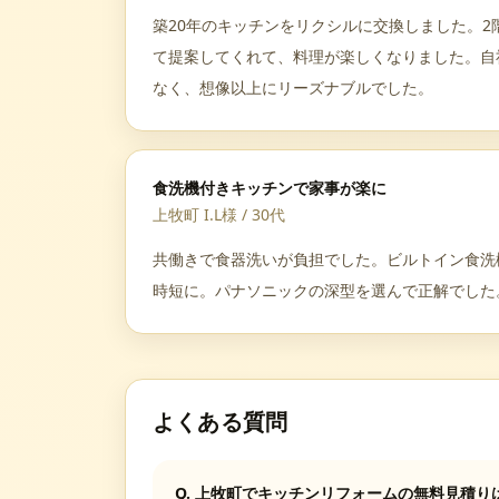
築20年のキッチンをリクシルに交換しました。2
て提案してくれて、料理が楽しくなりました。自
なく、想像以上にリーズナブルでした。
食洗機付きキッチンで家事が楽に
上牧町 I.L様
/
30代
共働きで食器洗いが負担でした。ビルトイン食洗
時短に。パナソニックの深型を選んで正解でした
よくある質問
Q.
上牧町でキッチンリフォームの無料見積り