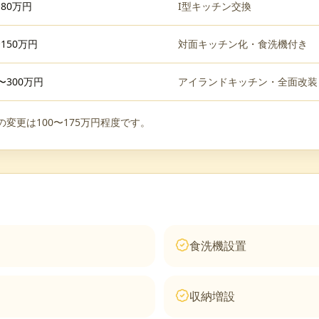
〜80万円
I型キッチン交換
〜150万円
対面キッチン化・食洗機付き
0〜300万円
アイランドキッチン・全面改装
変更は100〜175万円程度です。
食洗機設置
収納増設