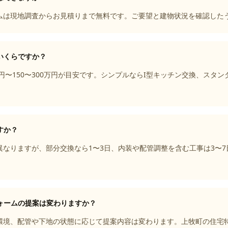
ムは現地調査からお見積りまで無料です。ご要望と建物状況を確認した
いくらですか？
万円〜150〜300万円が目安です。シンプルならI型キッチン交換、スタ
すか？
なりますが、部分交換なら1〜3日、内装や配管調整を含む工事は3〜7
ォームの提案は変わりますか？
環境、配管や下地の状態に応じて提案内容は変わります。上牧町の住宅