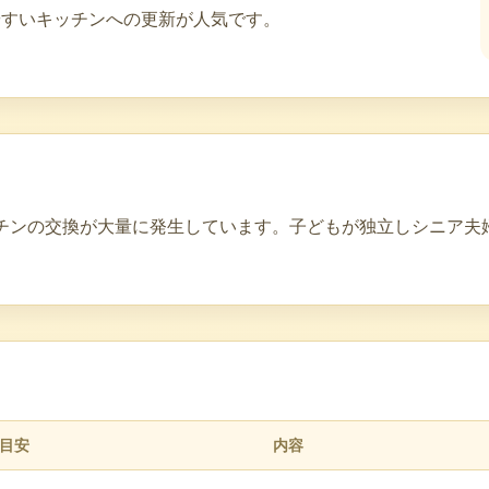
やすいキッチンへの更新が人気です。
チンの交換が大量に発生しています。子どもが独立しシニア夫
目安
内容