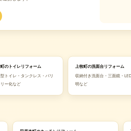
牧町
の
トイレリフォーム
上牧町
の
洗面台リフォーム
水型トイレ・タンクレス・バリ
収納付き洗面台・三面鏡・LE
フリー化など
明など