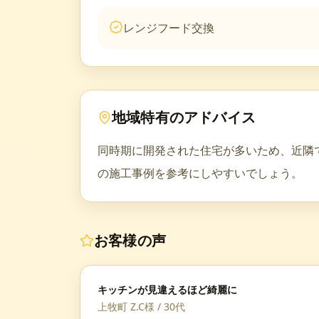
レンジフード交換
地域特有のアドバイス
同時期に開発された住宅が多いため、近隣
の施工事例を参考にしやすいでしょう。
お客様の声
キッチンが見違えるほど綺麗に
上牧町 Z.C様
/
30代