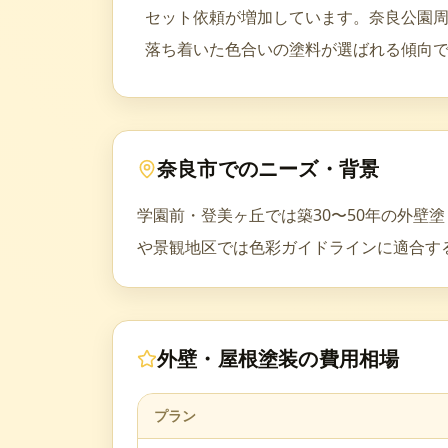
セット依頼が増加しています。奈良公園
落ち着いた色合いの塗料が選ばれる傾向
奈良市
でのニーズ・背景
学園前・登美ヶ丘では築30〜50年の外
や景観地区では色彩ガイドラインに適合す
外壁・屋根塗装
の費用相場
プラン