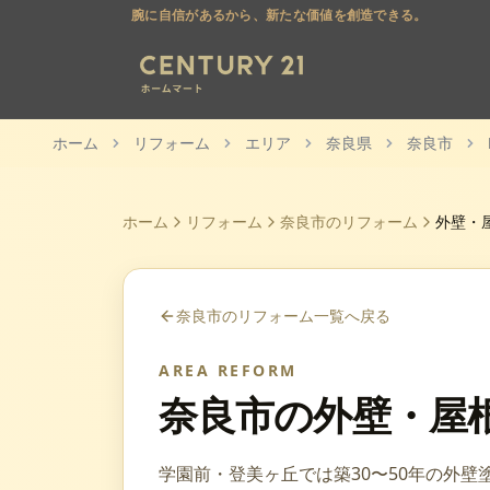
腕に自信があるから、新たな価値を創造できる。
ホーム
リフォーム
エリア
奈良県
奈良市
ホーム
リフォーム
奈良市
のリフォーム
外壁・
奈良市
のリフォーム一覧へ戻る
AREA REFORM
奈良市
の
外壁・屋
学園前・登美ヶ丘では築30〜50年の外