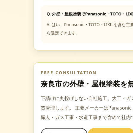
Q.
外壁・屋根塗装でPanasonic・TOTO・LI
A.
はい、Panasonic・TOTO・LIX
ら選定できます。
FREE CONSULTATION
奈良市
の
外壁・屋根塗装
を
下請けに丸投げしない自社施工。大工・ガ
質管理します。
主要メーカーは
Panasoni
職人・ガス工事・水道工事
まで含めて社内