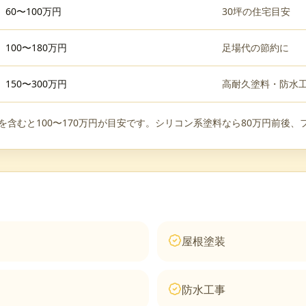
60〜100万円
30坪の住宅目安
100〜180万円
足場代の節約に
150〜300万円
高耐久塗料・防水
装を含むと100〜170万円が目安です。シリコン系塗料なら80万円前後
屋根塗装
防水工事