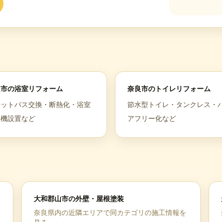
良市
の
浴室リフォーム
奈良市
の
トイレリフォーム
ニットバス交換・断熱化・浴室
節水型トイレ・タンクレス・
燥機設置など
アフリー化など
大和郡山市
の
外壁・屋根塗装
奈良県
内の近隣エリアで同カテゴリの施工情報を