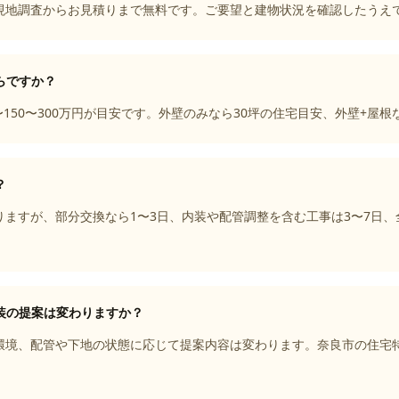
現地調査からお見積りまで無料です。ご要望と建物状況を確認したうえ
らですか？
〜150〜300万円が目安です。外壁のみなら30坪の住宅目安、外壁+屋
？
ますが、部分交換なら1〜3日、内装や配管調整を含む工事は3〜7日、
装の提案は変わりますか？
環境、配管や下地の状態に応じて提案内容は変わります。奈良市の住宅