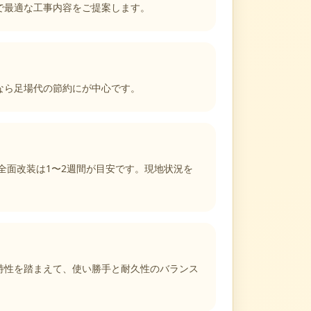
で最適な工事内容をご提案します。
根なら足場代の節約にが中心です。
全面改装は1〜2週間が目安です。現地状況を
特性を踏まえて、使い勝手と耐久性のバランス