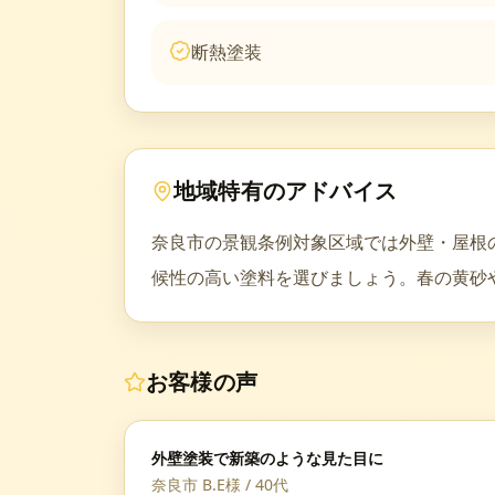
断熱塗装
地域特有のアドバイス
奈良市の景観条例対象区域では外壁・屋根
候性の高い塗料を選びましょう。春の黄砂
お客様の声
外壁塗装で新築のような見た目に
奈良市 B.E様
/
40代