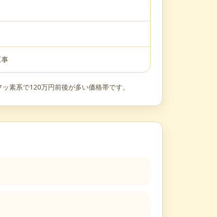
工事
、フッ素系で120万円前後が多い価格帯です。