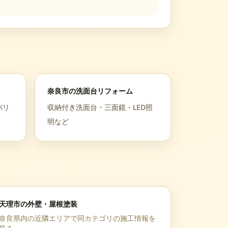
奈良市
の
洗面台リフォーム
バリ
収納付き洗面台・三面鏡・LED照
明など
天理市
の
外壁・屋根塗装
奈良県
内の近隣エリアで同カテゴリの施工情報を