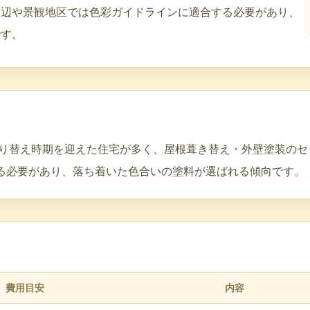
周辺や景観地区では色彩ガイドラインに適合する必要があり、
です。
壁塗り替え時期を迎えた住宅が多く、屋根葺き替え・外壁塗装の
る必要があり、落ち着いた色合いの塗料が選ばれる傾向です。
費用目安
内容