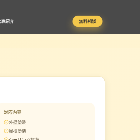
代表紹介
無料相談
対応内容
外壁塗装
屋根塗装
シーリング打替