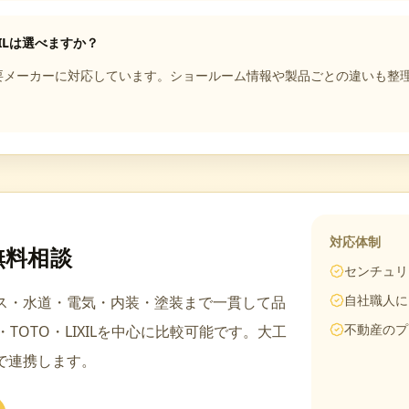
XILは選べますか？
ILを含む主要メーカーに対応しています。ショールーム情報や製品ごとの違い
対応体制
無料相談
センチュリ
自社職人に
ス・水道・電気・内装・塗装まで一貫して品
不動産のプ
c・TOTO・LIXIL
を中心に比較可能です。
大工
で連携します。