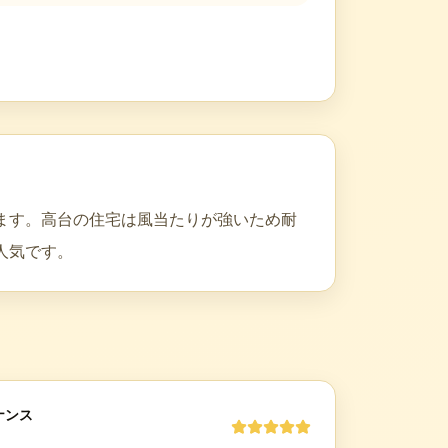
ます。高台の住宅は風当たりが強いため耐
人気です。
ナンス