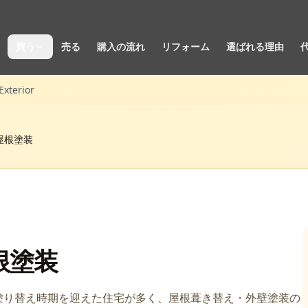
買う
売る
購入の流れ
リフォーム
選ばれる理由
Exterior
屋根塗装
根塗装
壁塗り替え時期を迎えた住宅が多く、屋根葺き替え・外壁塗装の