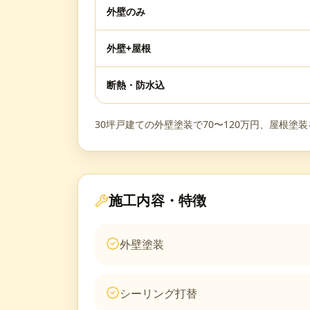
外壁のみ
外壁+屋根
断熱・防水込
30坪戸建ての外壁塗装で70〜120万円、屋根塗
施工内容・特徴
外壁塗装
シーリング打替