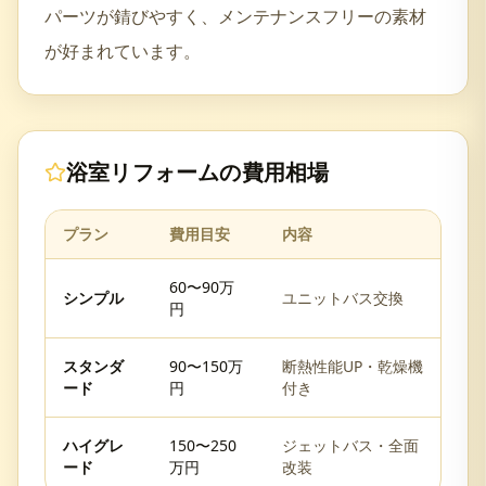
パーツが錆びやすく、メンテナンスフリーの素材
が好まれています。
浴室リフォーム
の費用相場
プラン
費用目安
内容
60〜90万
シンプル
ユニットバス交換
円
スタンダ
90〜150万
断熱性能UP・乾燥機
ード
円
付き
ハイグレ
150〜250
ジェットバス・全面
ード
万円
改装