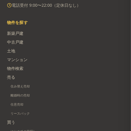
電話受付 9:00〜22:00（定休日なし）
物件を探す
新築戸建
中古戸建
土地
マンション
物件検索
売る
住み替え売却
離婚時の売却
任意売却
リースバック
買う