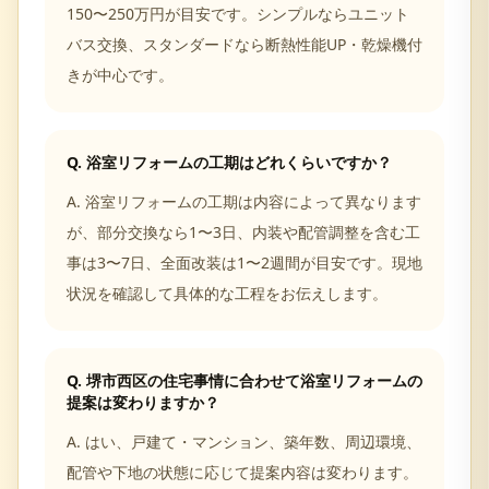
150〜250万円が目安です。シンプルならユニット
バス交換、スタンダードなら断熱性能UP・乾燥機付
きが中心です。
Q.
浴室リフォームの工期はどれくらいですか？
A.
浴室リフォームの工期は内容によって異なります
が、部分交換なら1〜3日、内装や配管調整を含む工
事は3〜7日、全面改装は1〜2週間が目安です。現地
状況を確認して具体的な工程をお伝えします。
Q.
堺市西区の住宅事情に合わせて浴室リフォームの
提案は変わりますか？
A.
はい、戸建て・マンション、築年数、周辺環境、
配管や下地の状態に応じて提案内容は変わります。