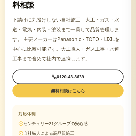
料相談
下請けに丸投げしない自社施工。大工・ガス・水
道・電気・内装・塗装まで一貫して品質管理しま
す。
主要メーカーは
Panasonic・TOTO・LIXIL
を
中心に比較可能です。
大工職人・ガス工事・水道
工事
まで含めて社内で連携します。
0120-43-8639
無料相談はこちら
対応体制
センチュリー21グループの安心感
自社職人による高品質施工