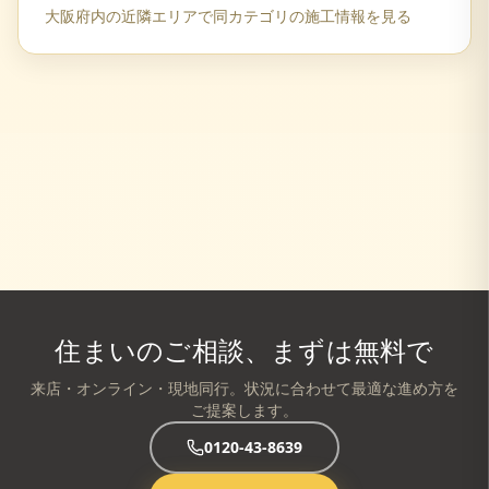
大阪府
内の近隣エリアで同カテゴリの施工情報を見る
住まいのご相談、まずは無料で
来店・オンライン・現地同行。状況に合わせて最適な進め方を
ご提案します。
0120-43-8639