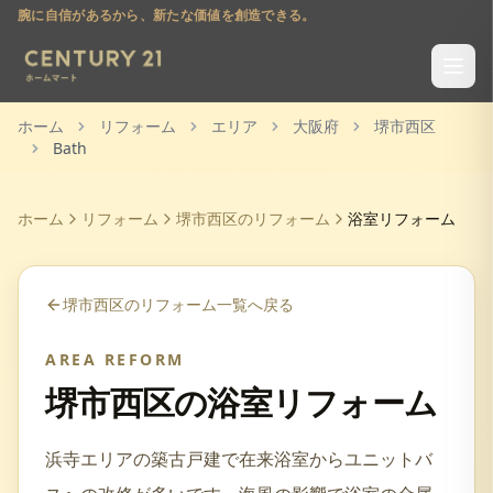
腕に自信があるから、新たな価値を創造できる。
ホーム
リフォーム
エリア
大阪府
堺市西区
Bath
ホーム
リフォーム
堺市西区
のリフォーム
浴室リフォーム
堺市西区
のリフォーム一覧へ戻る
AREA REFORM
堺市西区
の
浴室リフォーム
浜寺エリアの築古戸建で在来浴室からユニットバ