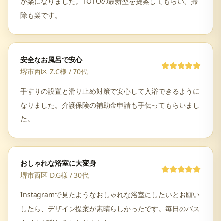
が楽になりました。TOTOの最新型を提案してもらい、掃
除も楽です。
安全なお風呂で安心
堺市西区 Z.C様
/
70代
手すりの設置と滑り止め対策で安心して入浴できるように
なりました。介護保険の補助金申請も手伝ってもらいまし
た。
おしゃれな浴室に大変身
堺市西区 D.G様
/
30代
Instagramで見たようなおしゃれな浴室にしたいとお願い
したら、デザイン提案が素晴らしかったです。毎日のバス