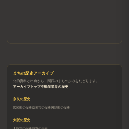
まちの歴史アーカイブ
公的資料と出典から、関西のまちの歩みをたどります。
アーカイブトップ
不動産業界の歴史
奈良
の歴史
広陵町
の歴史
奈良市
の歴史
斑鳩町
の歴史
大阪
の歴史
大阪市
の歴史
堺市
の歴史