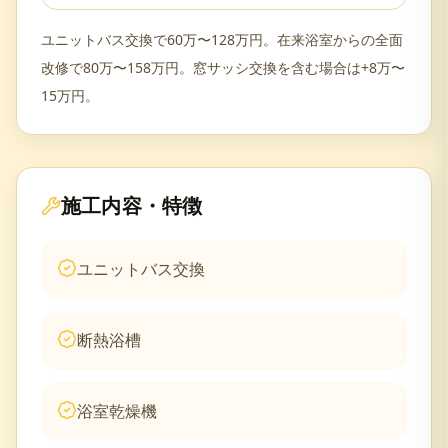
ユニットバス交換で60万〜128万円。在来浴室からの全面
改修で80万〜158万円。窓サッシ交換を含む場合は+8万〜
15万円。
施工内容・特徴
ユニットバス交換
断熱浴槽
浴室乾燥機