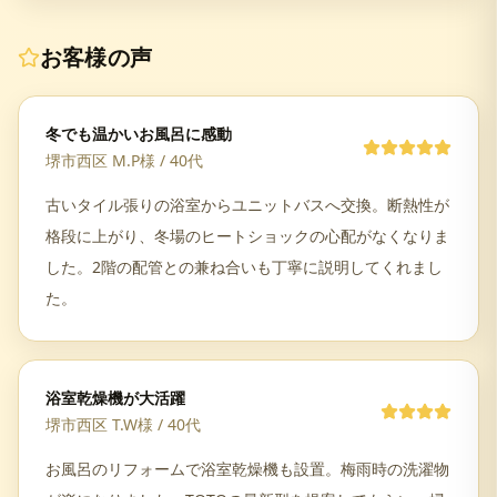
お客様の声
冬でも温かいお風呂に感動
堺市西区 M.P様
/
40代
古いタイル張りの浴室からユニットバスへ交換。断熱性が
格段に上がり、冬場のヒートショックの心配がなくなりま
した。2階の配管との兼ね合いも丁寧に説明してくれまし
た。
浴室乾燥機が大活躍
堺市西区 T.W様
/
40代
お風呂のリフォームで浴室乾燥機も設置。梅雨時の洗濯物