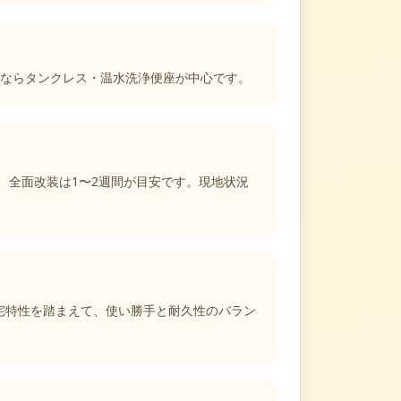
ドならタンクレス・温水洗浄便座が中心です。
、全面改装は1〜2週間が目安です。現地状況
宅特性を踏まえて、使い勝手と耐久性のバラン