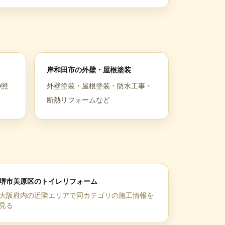
岸和田市
の
外壁・屋根塗装
D照
外壁塗装・屋根塗装・防水工事・
断熱リフォームなど
堺市美原区
の
トイレリフォーム
大阪府
内の近隣エリアで同カテゴリの施工情報を
見る