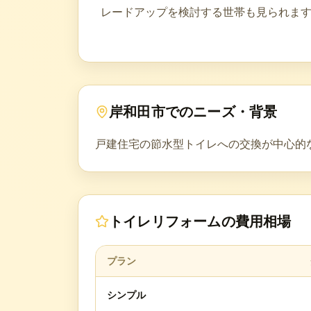
レードアップを検討する世帯も見られま
岸和田市
でのニーズ・背景
戸建住宅の節水型トイレへの交換が中心的
トイレリフォーム
の費用相場
プラン
シンプル