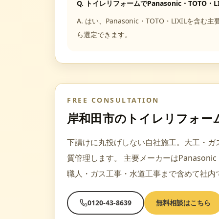
Q.
トイレリフォームでPanasonic・TOTO・
A.
はい、Panasonic・TOTO・LIX
ら選定できます。
FREE CONSULTATION
岸和田市
の
トイレリフォー
下請けに丸投げしない自社施工。大工・ガ
質管理します。
主要メーカーは
Panasoni
職人・ガス工事・水道工事
まで含めて社内
0120-43-8639
無料相談はこちら