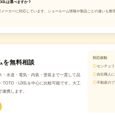
LIXILは選べますか？
ILを含む主要メーカーに対応しています。ショールーム情報や製品ごとの違い
対応体制
ム
を無料相談
センチュリ
自社職人に
ス・水道・電気・内装・塗装まで一貫して品
不動産のプ
c・TOTO・LIXIL
を中心に比較可能です。
大工
で連携します。