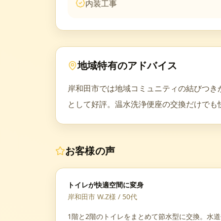
内装工事
地域特有のアドバイス
岸和田市では地域コミュニティの結びつき
として好評。温水洗浄便座の交換だけでも
お客様の声
トイレが快適空間に変身
岸和田市 W.Z様
/
50代
1階と2階のトイレをまとめて節水型に交換。水