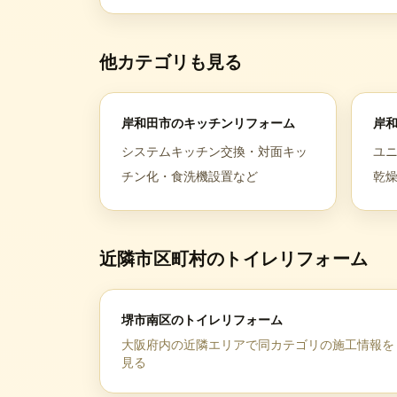
他カテゴリも見る
岸和田市
の
キッチンリフォーム
岸
システムキッチン交換・対面キッ
ユ
チン化・食洗機設置など
乾
近隣市区町村の
トイレリフォーム
堺市南区
の
トイレリフォーム
大阪府
内の近隣エリアで同カテゴリの施工情報を
見る