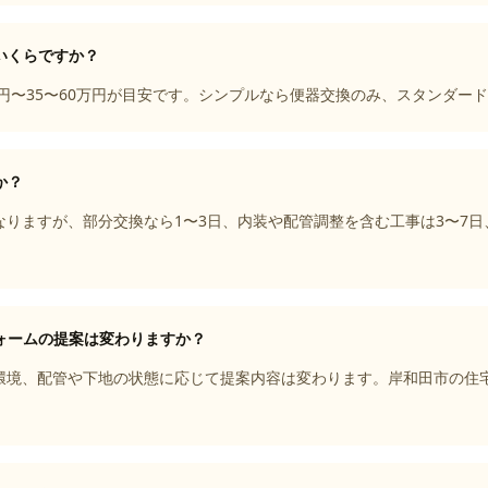
いくらですか？
万円〜35〜60万円が目安です。シンプルなら便器交換のみ、スタンダー
か？
りますが、部分交換なら1〜3日、内装や配管調整を含む工事は3〜7日
ォームの提案は変わりますか？
環境、配管や下地の状態に応じて提案内容は変わります。岸和田市の住