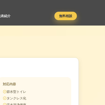
代表紹介
無料相談
対応内容
節水型トイレ
タンクレス化
温水洗浄便座