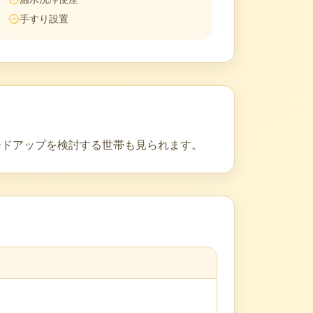
手すり設置
ードアップを検討する世帯も見られます。