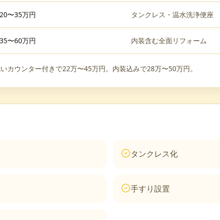
20〜35万円
タンクレス・温水洗浄便座
35〜60万円
内装含む全面リフォーム
いカウンター付きで22万〜45万円。内装込みで28万〜50万円。
タンクレス化
手すり設置