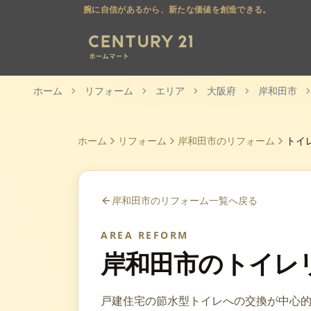
腕に自信があるから、新たな価値を創造できる。
ホーム
リフォーム
エリア
大阪府
岸和田市
ホーム
リフォーム
岸和田市
のリフォーム
トイ
岸和田市
のリフォーム一覧へ戻る
AREA REFORM
岸和田市
の
トイレ
戸建住宅の節水型トイレへの交換が中心的