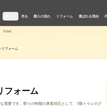
買う
売る
購入の流れ
リフォーム
選ばれる理由
Toilet
レリフォーム
リフォーム
な需要です。祭りの時期の来客対応として、1階トイレのグ