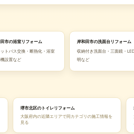
和田市
の
浴室リフォーム
岸和田市
の
洗面台リフォーム
ニットバス交換・断熱化・浴室
収納付き洗面台・三面鏡・LE
燥機設置など
明など
堺市北区
の
トイレリフォーム
大阪府
内の近隣エリアで同カテゴリの施工情報を
見る