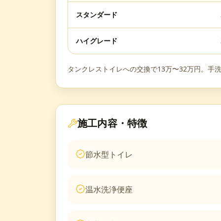
スタンダード
ハイグレード
タンクレストイレへの交換で13万〜32万円。手洗
施工内容・特徴
節水型トイレ
温水洗浄便座