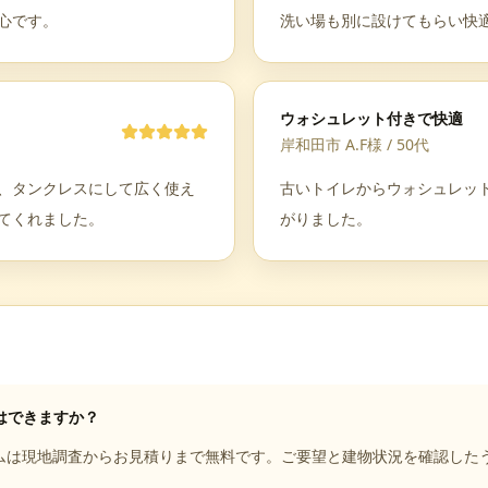
心です。
洗い場も別に設けてもらい快
ウォシュレット付きで快適
岸和田市 A.F様
/
50代
、タンクレスにして広く使え
古いトイレからウォシュレッ
てくれました。
がりました。
はできますか？
ムは現地調査からお見積りまで無料です。ご要望と建物状況を確認した