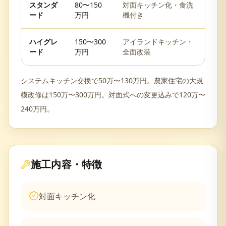
スタンダ
80〜150
対面キッチン化・食洗
ード
万円
機付き
ハイグレ
150〜300
アイランドキッチン・
ード
万円
全面改装
システムキッチン交換で50万〜130万円。農家住宅の大規
模改修は150万〜300万円。対面式への変更込みで120万〜
240万円。
施工内容・特徴
対面キッチン化