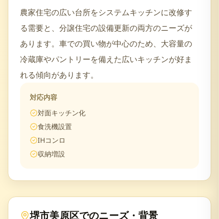
農家住宅の広い台所をシステムキッチンに改修す
る需要と、分譲住宅の設備更新の両方のニーズが
あります。車での買い物が中心のため、大容量の
冷蔵庫やパントリーを備えた広いキッチンが好ま
れる傾向があります。
対応内容
対面キッチン化
食洗機設置
IHコンロ
収納増設
堺市美原区
でのニーズ・背景