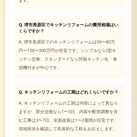
ます。
Q.
堺市美原区でキッチンリフォームの費用相場はい
くらですか？
A.
堺市美原区でのキッチンリフォームは50〜80万
円〜150〜300万円が目安です。シンプルならI型キ
ッチン交換、スタンダードなら対面キッチン化・食
洗機付きが中心です。
Q.
キッチンリフォームの工期はどれくらいですか？
A.
キッチンリフォームの工期は内容によって異なり
ますが、部分交換なら1〜3日、内装や配管調整を含
む工事は3〜7日、全面改装は1〜2週間が目安です。
現地状況を確認して具体的な工程をお伝えします。