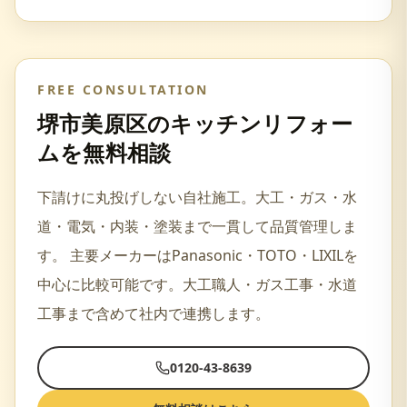
FREE CONSULTATION
堺市美原区
の
キッチンリフォー
ム
を無料相談
下請けに丸投げしない自社施工。大工・ガス・水
道・電気・内装・塗装まで一貫して品質管理しま
す。
主要メーカーは
Panasonic・TOTO・LIXIL
を
中心に比較可能です。
大工職人・ガス工事・水道
工事
まで含めて社内で連携します。
0120-43-8639