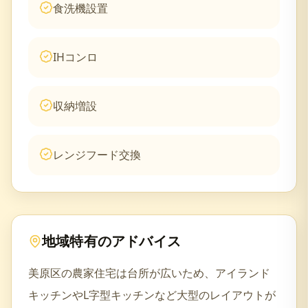
食洗機設置
IHコンロ
収納増設
レンジフード交換
地域特有のアドバイス
美原区の農家住宅は台所が広いため、アイランド
キッチンやL字型キッチンなど大型のレイアウトが