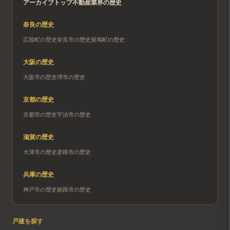
アーカイブトップ
不動産業界の歴史
奈良
の歴史
広陵町
の歴史
奈良市
の歴史
斑鳩町
の歴史
大阪
の歴史
大阪市
の歴史
堺市
の歴史
京都
の歴史
京都市
の歴史
宇治市
の歴史
滋賀
の歴史
大津市
の歴史
彦根市
の歴史
兵庫
の歴史
神戸市
の歴史
姫路市
の歴史
戸建を探す