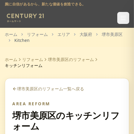
腕に自信があるから、新たな価値を創造できる。
ホーム
リフォーム
エリア
大阪府
堺市美原区
Kitchen
ホーム
リフォーム
堺市美原区
のリフォーム
キッチンリフォーム
堺市美原区
のリフォーム一覧へ戻る
AREA REFORM
堺市美原区
の
キッチンリフ
ォーム