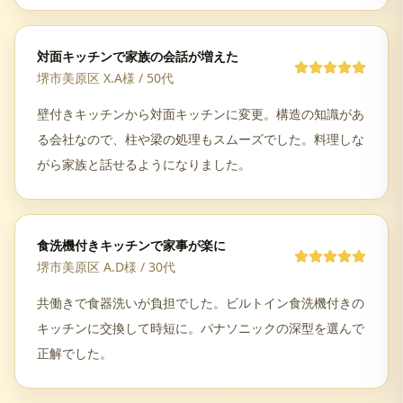
対面キッチンで家族の会話が増えた
堺市美原区 X.A様
/
50代
壁付きキッチンから対面キッチンに変更。構造の知識があ
る会社なので、柱や梁の処理もスムーズでした。料理しな
がら家族と話せるようになりました。
食洗機付きキッチンで家事が楽に
堺市美原区 A.D様
/
30代
共働きで食器洗いが負担でした。ビルトイン食洗機付きの
キッチンに交換して時短に。パナソニックの深型を選んで
正解でした。