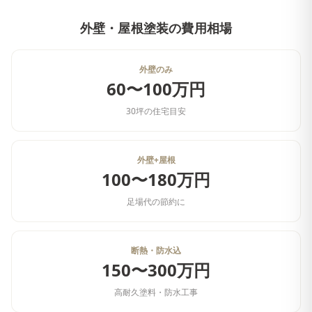
外壁・屋根塗装
の費用相場
外壁のみ
60〜100万円
30坪の住宅目安
外壁+屋根
100〜180万円
足場代の節約に
断熱・防水込
150〜300万円
高耐久塗料・防水工事