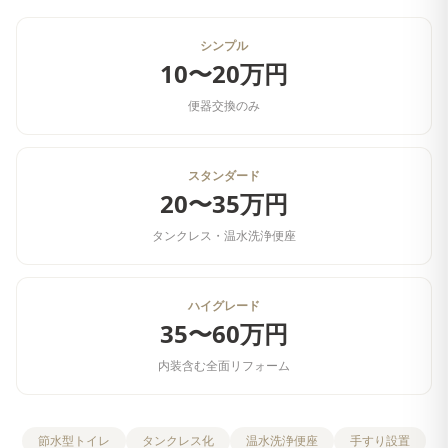
シンプル
10〜20万円
便器交換のみ
スタンダード
20〜35万円
タンクレス・温水洗浄便座
ハイグレード
35〜60万円
内装含む全面リフォーム
節水型トイレ
タンクレス化
温水洗浄便座
手すり設置