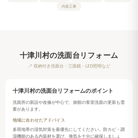
内装工事
十津川村
の
洗面台リフォーム
🪥
収納付き洗面台・三面鏡・LED照明など
十津川村
の
洗面台リフォーム
のポイント
洗面所の新設や改修が中心で、旅館の客室洗面の更新も需
要があります。
地域に合わせたアドバイス
多雨地帯の湿気対策を最優先にしてください。防カビ・調
湿機能のある内装材を選び、換気を十分に確保しましょ