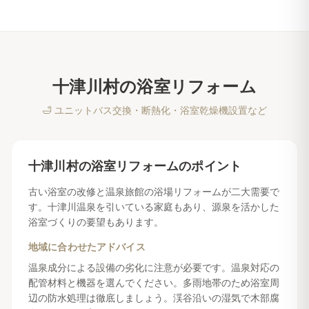
十津川村
の
浴室リフォーム
🛁
ユニットバス交換・断熱化・浴室乾燥機設置など
十津川村
の
浴室リフォーム
のポイント
古い浴室の改修と温泉旅館の浴場リフォームが二大需要で
す。十津川温泉を引いている家庭もあり、源泉を活かした
浴室づくりの要望もあります。
地域に合わせたアドバイス
温泉成分による設備の劣化に注意が必要です。温泉対応の
配管材料と機器を選んでください。多雨地帯のため浴室周
辺の防水処理は徹底しましょう。渓谷沿いの湿気で木部腐