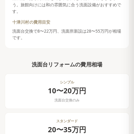
う。旅館向けには和の雰囲気に合う洗面設備がおすすめで
す。
十津川村
の費用目安
洗面台交換で8〜22万円、洗面所新設は28〜55万円が相場
です。
洗面台リフォーム
の費用相場
シンプル
10〜20万円
洗面台交換のみ
スタンダード
20〜35万円