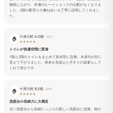
格段に上がり、冬場のヒートショックの心配がなくなりま
した。2階の配管との兼ね合いも丁寧に説明してくれまし
た。
十津川村 A.D様
50代
🏠
★★★★★
トイレが快適空間に変身
1階と2階のトイレをまとめて節水型に交換。水道代が目に
見えて下がりました。将来を見据えた手すりの提案もして
くれて安心です。
十津川村 B.E様
60代
🏠
★★★★★
洗面台の収納力に大満足
古い洗面台から収納たっぷりの新しい洗面台に交換。朝の