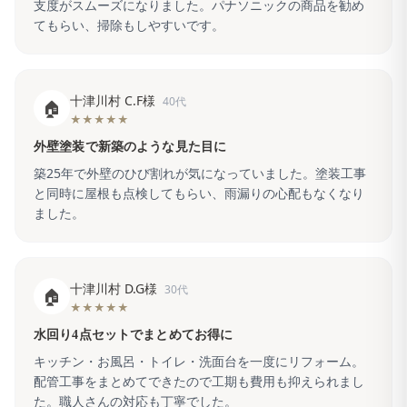
支度がスムーズになりました。パナソニックの商品を勧め
てもらい、掃除もしやすいです。
十津川村 C.F様
40代
🏠
★★★★★
外壁塗装で新築のような見た目に
築25年で外壁のひび割れが気になっていました。塗装工事
と同時に屋根も点検してもらい、雨漏りの心配もなくなり
ました。
十津川村 D.G様
30代
🏠
★★★★★
水回り4点セットでまとめてお得に
キッチン・お風呂・トイレ・洗面台を一度にリフォーム。
配管工事をまとめてできたので工期も費用も抑えられまし
た。職人さんの対応も丁寧でした。