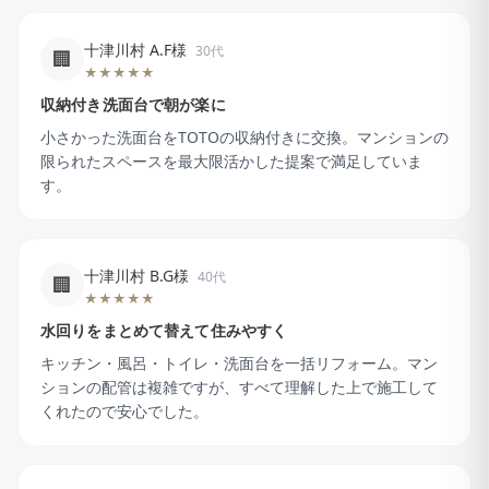
十津川村 A.F様
30代
🏢
★★★★★
収納付き洗面台で朝が楽に
小さかった洗面台をTOTOの収納付きに交換。マンションの
限られたスペースを最大限活かした提案で満足していま
す。
十津川村 B.G様
40代
🏢
★★★★★
水回りをまとめて替えて住みやすく
キッチン・風呂・トイレ・洗面台を一括リフォーム。マン
ションの配管は複雑ですが、すべて理解した上で施工して
くれたので安心でした。