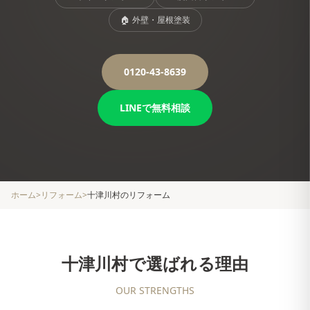
🏠
外壁・屋根塗装
0120-43-8639
LINEで無料相談
ホーム
>
リフォーム
>
十津川村
のリフォーム
十津川村
で選ばれる理由
OUR STRENGTHS