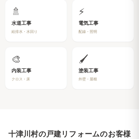
🚿
⚡
水道工事
電気工事
給排水・水回り
配線・照明
🎨
🖌️
内装工事
塗装工事
クロス・床
外壁・屋根
十津川村
の戸建リフォームのお客様