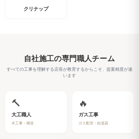
クリナップ
自社施工の専門職人チーム
すべての工事を理解する店長が教育するからこそ、提案精度が違
います
🔨
🔥
大工職人
ガス工事
木工事・構造
ガス配管・給湯器