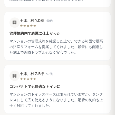
十津川村 Y.D様
40代
🏢
★★★★★
管理規約内で綺麗に仕上がった
マンションの管理規約を確認した上で、できる範囲で最高
の浴室リフォームを提案してくれました。騒音にも配慮し
た施工で近隣トラブルもなく安心でした。
十津川村 Z.E様
50代
🏢
★★★★★
コンパクトでも快適なトイレに
マンションのトイレスペースは限られていますが、タンク
レスにして広く使えるようになりました。配管の制約も上
手く対応してくれました。