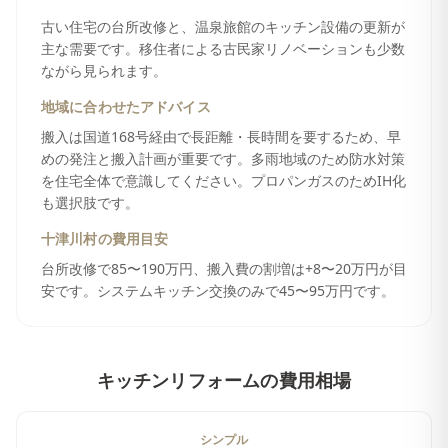
古い住宅の台所改修と、温泉旅館のキッチン設備の更新が
主な需要です。移住者による古民家リノベーションも少数
ながら見られます。
地域に合わせたアドバイス
搬入は国道168号経由で長距離・長時間を要するため、早
めの発注と搬入計画が重要です。多雨地域のため防水対策
を住宅全体で意識してください。プロパンガスのためIH化
も選択肢です。
十津川村
の費用目安
台所改修で85〜190万円、搬入費の割増は+8〜20万円が目
安です。システムキッチン交換のみで45〜95万円です。
キッチンリフォーム
の費用相場
シンプル