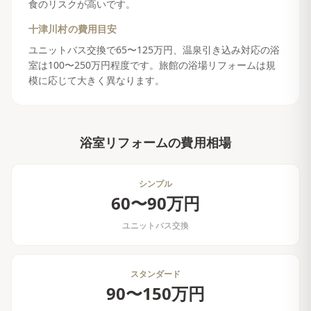
食のリスクが高いです。
十津川村
の費用目安
ユニットバス交換で65〜125万円、温泉引き込み対応の浴
室は100〜250万円程度です。旅館の浴場リフォームは規
模に応じて大きく異なります。
浴室リフォーム
の費用相場
シンプル
60〜90万円
ユニットバス交換
スタンダード
90〜150万円