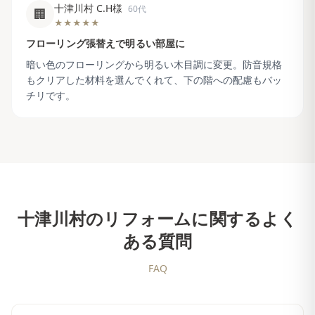
十津川村 C.H様
60代
🏢
★★★★★
フローリング張替えで明るい部屋に
暗い色のフローリングから明るい木目調に変更。防音規格
もクリアした材料を選んでくれて、下の階への配慮もバッ
チリです。
十津川村
のリフォームに関するよく
ある質問
FAQ