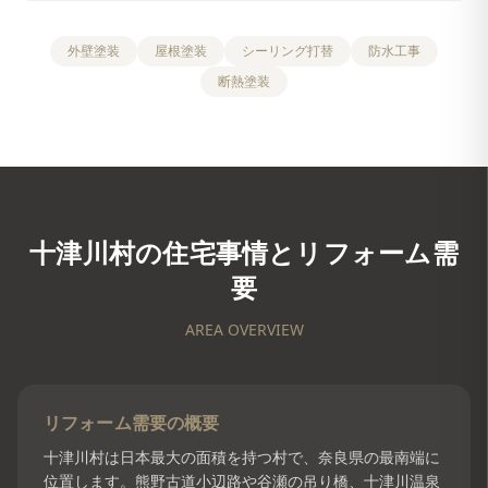
外壁塗装
屋根塗装
シーリング打替
防水工事
断熱塗装
十津川村
の住宅事情とリフォーム需
要
AREA OVERVIEW
リフォーム需要の概要
十津川村は日本最大の面積を持つ村で、奈良県の最南端に
位置します。熊野古道小辺路や谷瀬の吊り橋、十津川温泉