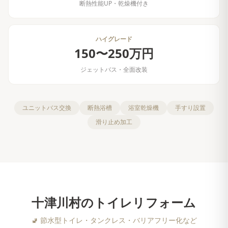
断熱性能UP・乾燥機付き
ハイグレード
150〜250万円
ジェットバス・全面改装
ユニットバス交換
断熱浴槽
浴室乾燥機
手すり設置
滑り止め加工
十津川村
の
トイレリフォーム
🚽
節水型トイレ・タンクレス・バリアフリー化など