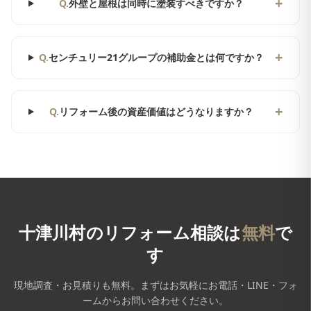
+
Q.
外壁と屋根は同時に塗装すべきですか？
+
Q.
センチュリー21グループの補助金とは何ですか？
+
Q.
リフォーム後の資産価値はどうなりますか？
十津川村
のリフォーム相談は
無料
で
す
現地調査・お見積りも無料。まずはお気軽にお電話・LINE・フォ
ームからお問い合わせください。