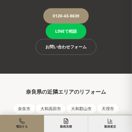
0120-43-8639
LINEで相談
お問い合わせフォーム
奈良県
の近隣エリアのリフォーム
奈良市
大和高田市
大和郡山市
天理市
橿原市
桜井市
五條市
御所市
電話する
動画見積
動画査定