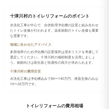
十津川村
の
トイレリフォーム
のポイント
水洗化工事が中心で、合併処理浄化槽の設置と組み合わせ
たトイレ改修が行われます。温泉旅館のトイレ改修も重要
な需要です。
地域に合わせたアドバイス
多雨地帯のため浄化槽の設置場所は浸水リスクを考慮して
選定してください。十津川村の補助制度を活用しましょ
う。旅館向けは衛生面と快適性の両方が求められます。
十津川村
の費用目安
水洗化工事は浄化槽込みで80〜140万円、便器交換のみは
10〜26万円です。
トイレリフォーム
の費用相場