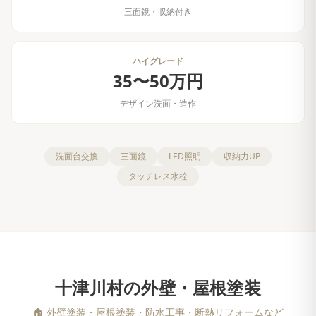
三面鏡・収納付き
ハイグレード
35〜50万円
デザイン洗面・造作
洗面台交換
三面鏡
LED照明
収納力UP
タッチレス水栓
十津川村
の
外壁・屋根塗装
🏠
外壁塗装・屋根塗装・防水工事・断熱リフォームなど