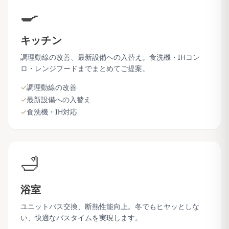
🍳
キッチン
調理動線の改善、最新設備への入替え。食洗機・IHコン
ロ・レンジフードまでまとめてご提案。
✓
調理動線の改善
✓
最新設備への入替え
✓
食洗機・IH対応
🛁
浴室
ユニットバス交換、断熱性能向上。冬でもヒヤッとしな
い、快適なバスタイムを実現します。