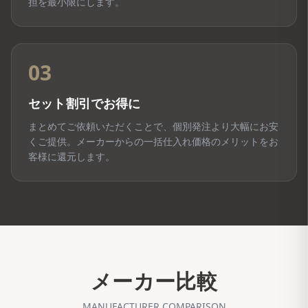
担を最小限にします。
03
セット割引でお得に
まとめてご依頼いただくことで、個別発注より大幅にお安
くご提供。メーカーからの一括仕入れ価格のメリットをお
客様に還元します。
メーカー比較
MANUFACTURER COMPARISON