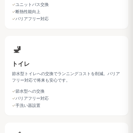
✓
ユニットバス交換
✓
断熱性能向上
✓
バリアフリー対応
🚽
トイレ
節水型トイレへの交換でランニングコストを削減。バリア
フリー対応で将来も安心です。
✓
節水型への交換
✓
バリアフリー対応
✓
手洗い器設置