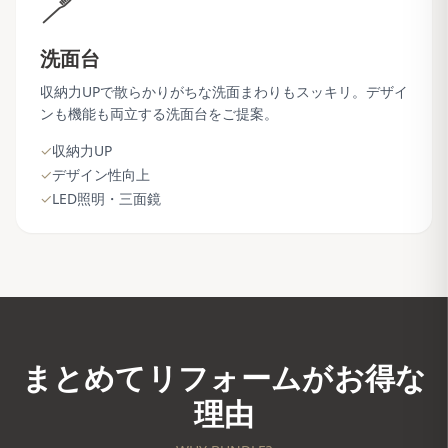
🪥
洗面台
収納力UPで散らかりがちな洗面まわりもスッキリ。デザイ
ンも機能も両立する洗面台をご提案。
✓
収納力UP
✓
デザイン性向上
✓
LED照明・三面鏡
まとめてリフォームがお得な
理由