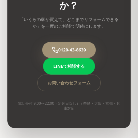
か？
「いくらの家が買えて、どこまでリフォームできる
か」を一度のご相談で明確にします。
0120-43-8639
LINEで相談する
お問い合わせフォーム
電話受付 9:00〜22:00（定休日なし） / 奈良・大阪・京都・兵
庫対応