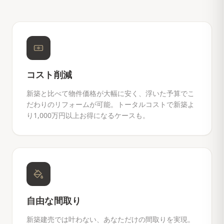
コスト削減
新築と比べて物件価格が大幅に安く、浮いた予算でこ
だわりのリフォームが可能。トータルコストで新築よ
り1,000万円以上お得になるケースも。
自由な間取り
新築建売では叶わない、あなただけの間取りを実現。