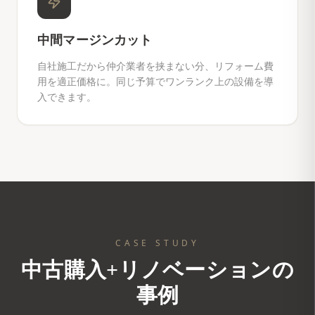
中間マージンカット
自社施工だから仲介業者を挟まない分、リフォーム費
用を適正価格に。同じ予算でワンランク上の設備を導
入できます。
CASE STUDY
中古購入+リノベーションの
事例