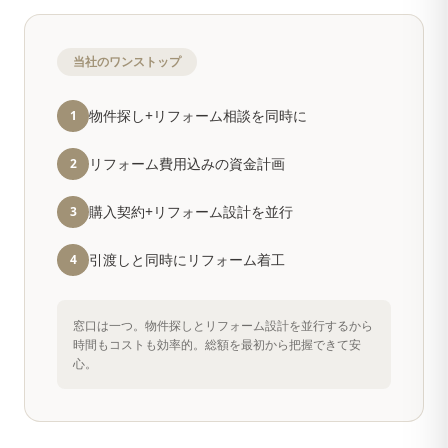
当社のワンストップ
物件探し+リフォーム相談を同時に
1
リフォーム費用込みの資金計画
2
購入契約+リフォーム設計を並行
3
引渡しと同時にリフォーム着工
4
窓口は一つ。物件探しとリフォーム設計を並行するから
時間もコストも効率的。総額を最初から把握できて安
心。