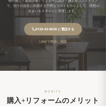
物件探し・資金計画・リフォーム設計・施工をワンストップ
で。
別々の会社に依頼する手間もコストもカットして、理想の
住まいをスマートに実現します。
0120-43-8639 に電話する
LINEで気軽に相談
MERITS
購入+リフォームのメリット