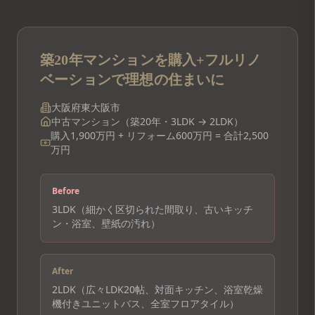
築20年マンションを購入+フルリノ
ベーションで理想の住まいに
大阪府東大阪市
中古マンション（築20年・3LDK → 2LDK）
購入1,900万円 + リフォーム600万円 = 合計2,500
万円
Before
3LDK（細かく区切られた間取り、古いキッチ
ン・浴室、壁紙の汚れ）
After
2LDK（広々LDK20帖、対面キッチン、浴室乾燥
機付きユニットバス、全室フロアタイル）