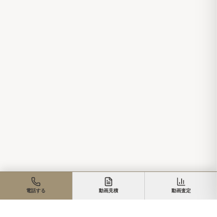
電話する
動画見積
動画査定