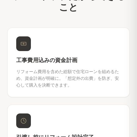
こと
工事費用込みの資金計画
リフォーム費用を含めた総額で住宅ローンを組めるた
め、資金計画が明確に。「想定外の出費」を防ぎ、安
心して購入を決断できます。