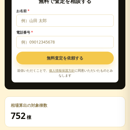
無料で査定を相談する
お名前
*
電話番号
*
無料査定を依頼する
送信いただくことで、
個人情報保護方針
に同意いただいたものとみ
なします
相場算出の対象棟数
752
棟