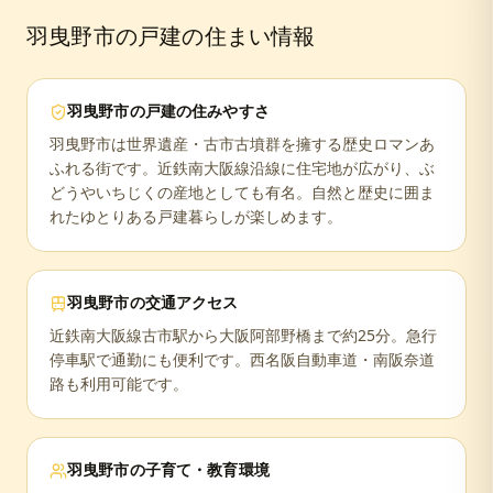
羽曳野市
の戸建の住まい情報
羽曳野市
の戸建の住みやすさ
羽曳野市は世界遺産・古市古墳群を擁する歴史ロマンあ
ふれる街です。近鉄南大阪線沿線に住宅地が広がり、ぶ
どうやいちじくの産地としても有名。自然と歴史に囲ま
れたゆとりある戸建暮らしが楽しめます。
羽曳野市
の交通アクセス
近鉄南大阪線古市駅から大阪阿部野橋まで約25分。急行
停車駅で通勤にも便利です。西名阪自動車道・南阪奈道
路も利用可能です。
羽曳野市
の子育て・教育環境