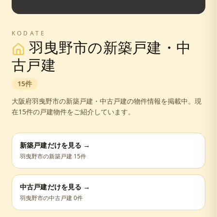
KODATE
羽曳野市
の新築戸建・中
古戸建
15
件
大阪府
羽曳野市
の新築戸建・中古戸建の物件情報を掲載中。
現
在15件の戸建物件をご紹介しています。
新築戸建だけを見る →
羽曳野市
の新築戸建
15
件
中古戸建だけを見る →
羽曳野市
の中古戸建
0
件