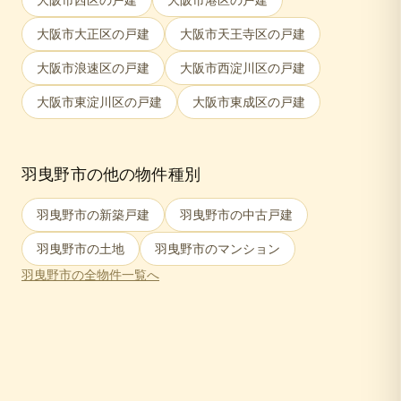
大阪市大正区
の戸建
大阪市天王寺区
の戸建
大阪市浪速区
の戸建
大阪市西淀川区
の戸建
大阪市東淀川区
の戸建
大阪市東成区
の戸建
羽曳野市
の他の物件種別
羽曳野市
の新築戸建
羽曳野市
の中古戸建
羽曳野市
の土地
羽曳野市
のマンション
羽曳野市
の全物件一覧へ