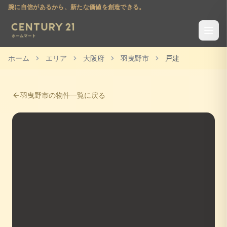
腕に自信があるから、新たな価値を創造できる。
ホーム
エリア
大阪府
羽曳野市
戸建
羽曳野市
の物件一覧に戻る