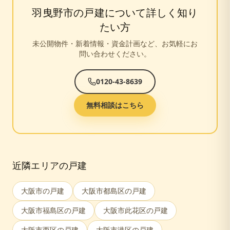
羽曳野市
の戸建について詳しく知り
たい方
未公開物件・新着情報・資金計画など、お気軽にお
問い合わせください。
0120-43-8639
無料相談はこちら
近隣エリアの戸建
大阪市
の戸建
大阪市都島区
の戸建
大阪市福島区
の戸建
大阪市此花区
の戸建
大阪市西区
の戸建
大阪市港区
の戸建