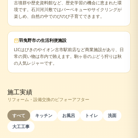
古墳群や歴史資料館など、歴史学習の機会に恵まれた環
境です。石川河川敷ではバーベキューやサイクリングが
楽しめ、自然の中でのびのび子育てできます。
羽曳野市
の生活利便施設
LICはびきのやイオン古市駅前店など商業施設があり、日
常の買い物は市内で賄えます。駒ヶ谷のぶどう狩りは秋
の人気レジャーです。
施工実績
リフォーム・設備交換のビフォーアフター
すべて
キッチン
お風呂
トイレ
洗面
大工工事