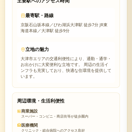
主要駅へのアクセス時間
最寄駅・路線
京阪石山坂本線／びわ湖浜大津駅 徒歩7分 JR東
海道本線／大津駅 徒歩9分
立地の魅力
大津市
エリアの交通利便性により、通勤・通学・
お出かけに大変便利な立地です。 周辺の生活イ
ンフラも充実しており、快適な住環境を提供して
います。
周辺環境・生活利便性
🏪
商業施設
スーパー・コンビニ・商店街等が徒歩圏内
🏥
医療機関
クリニック・総合病院へのアクセス良好