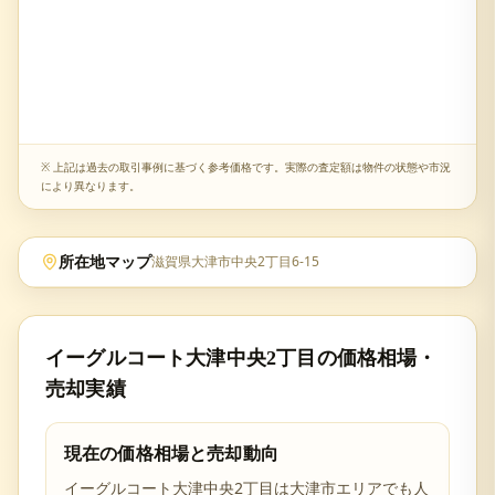
※ 上記は過去の取引事例に基づく参考価格です。実際の査定額は物件の状態や市況
により異なります。
所在地マップ
滋賀県大津市中央2丁目6-15
イーグルコート大津中央2丁目
の価格相場・
売却実績
現在の価格相場と売却動向
イーグルコート大津中央2丁目
は
大津市
エリアでも人