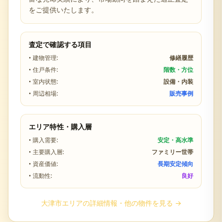
をご提供いたします。
査定で確認する項目
• 建物管理:
修繕履歴
• 住戸条件:
階数・方位
• 室内状態:
設備・内装
• 周辺相場:
販売事例
エリア特性・購入層
• 購入需要:
安定・高水準
• 主要購入層:
ファミリー世帯
• 資産価値:
長期安定傾向
• 流動性:
良好
大津市
エリアの詳細情報・他の物件を見る →