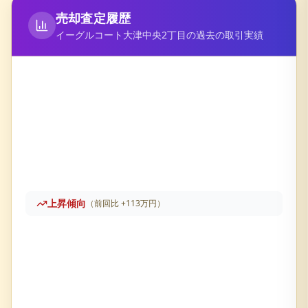
売却査定履歴
イーグルコート大津中央2丁目
の過去の取引実績
上昇傾向
（前回比
+
113万円
）
イーグルコート大津中央2丁目
の売却査定履歴です。直近