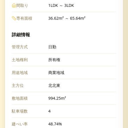
間取り
1LDK ～ 3LDK
専有面積
36.62m² ～ 65.64m²
詳細情報
管理方式
日勤
土地権利
所有権
用途地域
商業地域
主方位
北北東
敷地面積
994.25m²
駐車場数
4
建ぺい率
48.74%