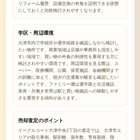
リフォーム履歴、設備交換の有無を説明できる状態
にしておくと比較検討されやすくなります。
学区・周辺環境
大津市内で学校区や通学経路を確認しながら検討し
たい物件です。商業地域は店舗や事務所も混在しや
すい地域で、買い物や外食の利便性を重視する方に
検討されやすい環境です。周辺環境を見る際は、ス
ーパー、医療機関、公園、保育施設、金融機関まで
の距離に加えて、朝夕の交通量や騒音も確認したい
ポイントです。ファミリー層は通学路と生活施設、
単身・共働き世帯は駅と買い物施設への移動しやす
さを重視する傾向があります。
売却査定のポイント
イーグルコート大津中央2丁目の査定では、大津市エ
リアの取引事例、駅距離、築年数、専有面積、階