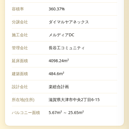
容積率
360.37%
分譲会社
ダイマルヤアネックス
施工会社
メルディアDC
管理会社
長谷工コミュニティ
延床面積
4098.24m²
建築面積
484.6m²
設計会社
楽総合計画
所在地(住所)
滋賀県大津市中央2丁目6-15
バルコニー面積
5.67m² ～ 25.65m²