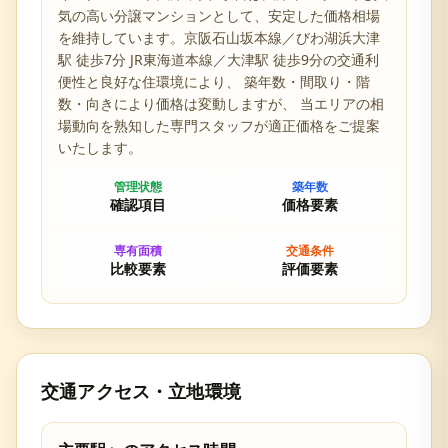
気の高い分譲マンションとして、安定した価格相場
を維持しています。
京阪石山坂本線／びわ湖浜大津
駅 徒歩7分 JR東海道本線／大津駅 徒歩9分の交通利
便性と
良好な住環境により、 築年数・間取り・階
数・向きにより価格は変動しますが、 当エリアの相
場動向を熟知した専門スタッフが適正価格をご提案
いたします。
管理状態
築年数
確認項目
価格要素
専有面積
交通条件
比較要素
評価要素
交通アクセス・立地環境