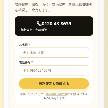
管理状態、階数、方位、室内状態、近隣の販売事例
を確認して査定します。
0120-43-8639
無料査定・売却相談
お名前
*
電話番号
*
無料査定を依頼する
送信いただくことで、
個人情報保護方針
に同意いただいた
ものとみなします