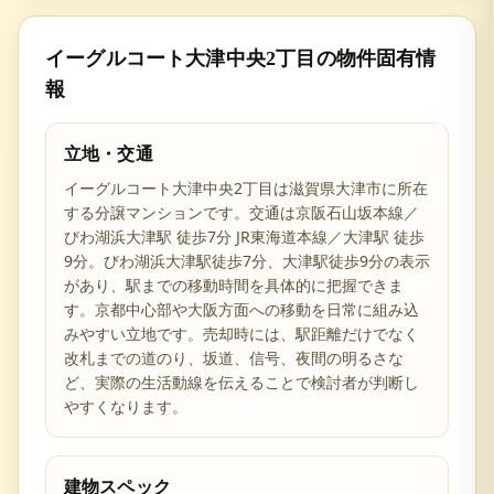
イーグルコート大津中央2丁目
の物件固有情
報
立地・交通
イーグルコート大津中央2丁目は滋賀県大津市に所在
する分譲マンションです。交通は京阪石山坂本線／
びわ湖浜大津駅 徒歩7分 JR東海道本線／大津駅 徒歩
9分。びわ湖浜大津駅徒歩7分、大津駅徒歩9分の表示
があり、駅までの移動時間を具体的に把握できま
す。京都中心部や大阪方面への移動を日常に組み込
みやすい立地です。売却時には、駅距離だけでなく
改札までの道のり、坂道、信号、夜間の明るさな
ど、実際の生活動線を伝えることで検討者が判断し
やすくなります。
建物スペック