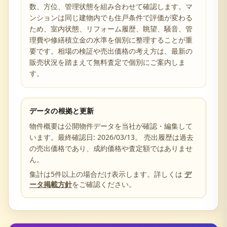
数、方位、管理状態を組み合わせて確認します。マ
ンションは同じ建物内でも住戸条件で評価が変わる
ため、室内状態、リフォーム履歴、眺望、騒音、管
理費や修繕積立金の水準を個別に整理することが重
要です。相場の検証や売出価格の考え方は、最新の
販売状況を踏まえて無料査定で個別にご案内しま
す。
データの根拠と更新
物件概要は公開物件データを当社が確認・編集して
います。最終確認日:
2026/03/13
。 売出履歴は過去
の売出価格であり、成約価格や査定額ではありませ
ん。
集計は5件以上の場合だけ表示します。詳しくは
デ
ータ掲載方針
をご確認ください。