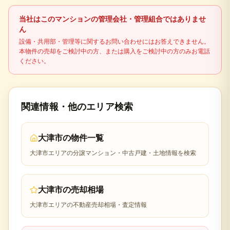
ます。売却益の有無、所有期間、居住用財産の特例
適用可否により税額が変わるため、最終判断は税理
当社はこのマンションの管理会社・管理組合ではありませ
士などの専門家に確認してください。
ん
設備・共用部・管理等に関するお問い合わせにはお答えできません。
本物件の売却をご検討中の方、または購入をご検討中の方のみお電話
ください。
関連情報・他のエリア検索
大津市
の物件一覧
大津市
エリアの分譲マンション・中古戸建・土地情報を検索
大津市
の売却相場
大津市
エリアの不動産売却相場・査定情報