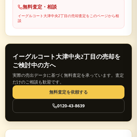
無料査定・相談
イーグルコート大津中央2丁目
の売却査定をこのページから相
談
イーグルコート大津中央2丁目
の売却を
ご検討中の方へ
実際の売出データに基づく無料査定を承っています。査定
だけのご相談も歓迎です。
無料査定を依頼する
0120-43-8639