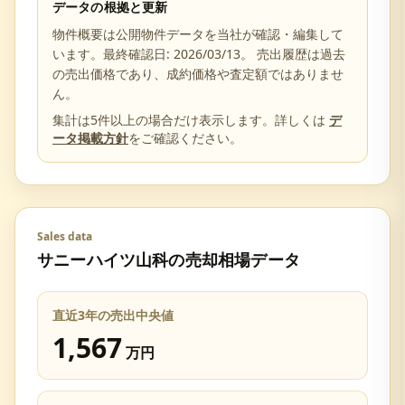
データの根拠と更新
物件概要は公開物件データを当社が確認・編集して
います。最終確認日:
2026/03/13
。 売出履歴は過去
の売出価格であり、成約価格や査定額ではありませ
ん。
集計は5件以上の場合だけ表示します。詳しくは
デ
ータ掲載方針
をご確認ください。
Sales data
サニーハイツ山科
の売却相場データ
直近3年の売出中央値
1,567
万円