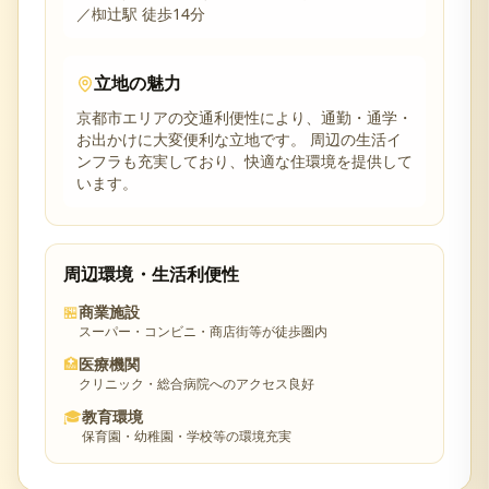
／椥辻駅 徒歩14分
立地の魅力
京都市
エリアの交通利便性により、通勤・通学・
お出かけに大変便利な立地です。 周辺の生活イ
ンフラも充実しており、快適な住環境を提供して
います。
周辺環境・生活利便性
🏪
商業施設
スーパー・コンビニ・商店街等が徒歩圏内
🏥
医療機関
クリニック・総合病院へのアクセス良好
🎓
教育環境
保育園・幼稚園・学校等の環境充実