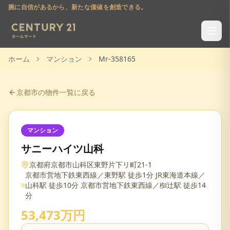
腕に自信があるから、新たな価値を創造できる。
ホーム
マンション
Mr-358165
京都市
の物件一覧に戻る
マンション
サニーハイツ山科
京都府京都市山科区東野片下リ町21-1
京都市営地下鉄東西線／東野駅 徒歩1分 JR東海道本線／
山科駅 徒歩10分 京都市営地下鉄東西線／椥辻駅 徒歩14
分
53,473万円​