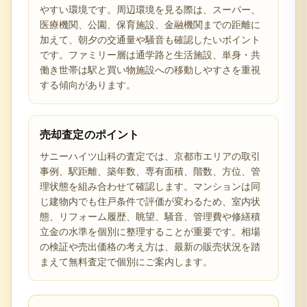
やすい環境です。周辺環境を見る際は、スーパー、
医療機関、公園、保育施設、金融機関までの距離に
加えて、朝夕の交通量や騒音も確認したいポイント
です。ファミリー層は通学路と生活施設、単身・共
働き世帯は駅と買い物施設への移動しやすさを重視
する傾向があります。
売却査定のポイント
サニーハイツ山科の査定では、京都市エリアの取引
事例、駅距離、築年数、専有面積、階数、方位、管
理状態を組み合わせて確認します。マンションは同
じ建物内でも住戸条件で評価が変わるため、室内状
態、リフォーム履歴、眺望、騒音、管理費や修繕積
立金の水準を個別に整理することが重要です。相場
の検証や売出価格の考え方は、最新の販売状況を踏
まえて無料査定で個別にご案内します。