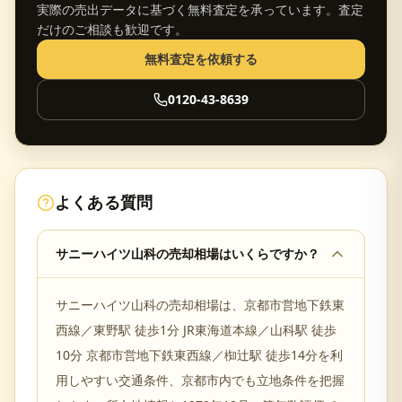
実際の売出データに基づく無料査定を承っています。査定
だけのご相談も歓迎です。
無料査定を依頼する
0120-43-8639
よくある質問
サニーハイツ山科の売却相場はいくらですか？
サニーハイツ山科の売却相場は、京都市営地下鉄東
西線／東野駅 徒歩1分 JR東海道本線／山科駅 徒歩
10分 京都市営地下鉄東西線／椥辻駅 徒歩14分を利
用しやすい交通条件、京都市内でも立地条件を把握