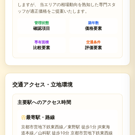
しますが、 当エリアの相場動向を熟知した専門スタ
ッフが適正価格をご提案いたします。
管理状態
築年数
確認項目
価格要素
専有面積
交通条件
比較要素
評価要素
交通アクセス・立地環境
主要駅へのアクセス時間
最寄駅・路線
京都市営地下鉄東西線／東野駅 徒歩1分 JR東海
道本線／山科駅 徒歩10分 京都市営地下鉄東西線