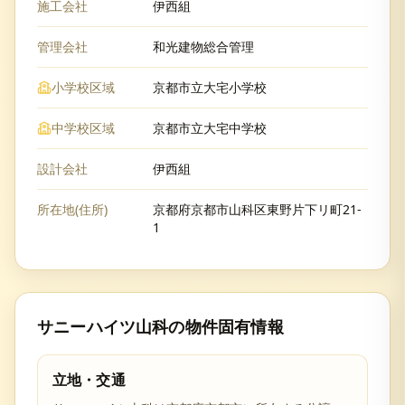
施工会社
伊西組
管理会社
和光建物総合管理
小学校区域
京都市立大宅小学校
中学校区域
京都市立大宅中学校
設計会社
伊西組
所在地(住所)
京都府京都市山科区東野片下リ町21-
1
サニーハイツ山科
の物件固有情報
立地・交通