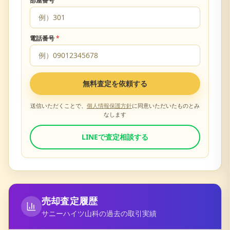
部屋番号
電話番号
*
無料査定を依頼する
送信いただくことで、
個人情報保護方針
に同意いただいたものとみ
なします
LINEで査定相談する
売却査定履歴
サニーハイツ山科
の過去の取引実績