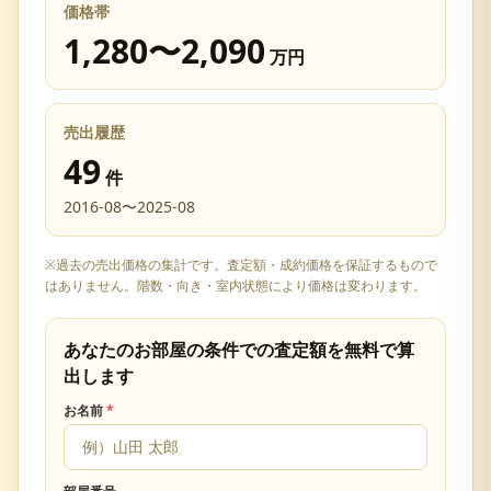
価格帯
1,280
〜
2,090
万円
売出履歴
49
件
2016-08
〜
2025-08
※過去の売出価格の集計です。査定額・成約価格を保証するもので
はありません。階数・向き・室内状態により価格は変わります。
あなたのお部屋の条件での査定額を無料で算
出します
お名前
*