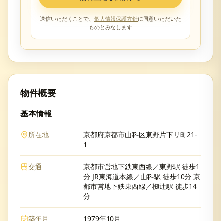
送信いただくことで、
個人情報保護方針
に同意いただいた
ものとみなします
物件概要
基本情報
所在地
京都府京都市山科区東野片下リ町21-
1
交通
京都市営地下鉄東西線／東野駅 徒歩1
分 JR東海道本線／山科駅 徒歩10分 京
都市営地下鉄東西線／椥辻駅 徒歩14
分
築年月
1979年10月