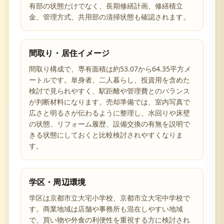
有部の状態だけでなく、長期修繕計画、修繕積立
金、管理方式、共用部の清掃状態も確認されます。
間取り・居住イメージ
間取り構成で、専有面積は約53.07から64.35平方メ
ートルです。単身者、二人暮らし、投資用を含めた
検討で見られやすく、駅距離や管理費とのバランス
が判断材料になります。売却準備では、室内写真で
広さと明るさが伝わるように整理し、水回りや床壁
の状態、リフォーム履歴、設備交換の有無を説明で
きる状態にしておくと比較検討されやすくなりま
す。
学区・周辺環境
学区は京都市立大宅小学校、京都市立大宅中学校で
す。商業地域は店舗や事務所も混在しやすい地域
で、買い物や外食の利便性を重視する方に検討され