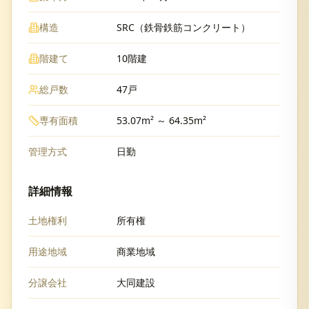
構造
SRC（鉄骨鉄筋コンクリート）
階建て
10階建
総戸数
47戸
専有面積
53.07m² ～ 64.35m²
管理方式
日勤
詳細情報
土地権利
所有権
用途地域
商業地域
分譲会社
大同建設