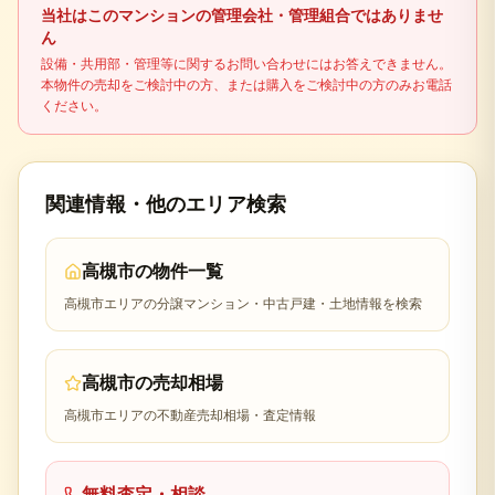
適用可否により税額が変わるため、最終判断は税理
当社はこのマンションの管理会社・管理組合ではありませ
士などの専門家に確認してください。
ん
設備・共用部・管理等に関するお問い合わせにはお答えできません。
本物件の売却をご検討中の方、または購入をご検討中の方のみお電話
ください。
関連情報・他のエリア検索
高槻市
の物件一覧
高槻市
エリアの分譲マンション・中古戸建・土地情報を検索
高槻市
の売却相場
高槻市
エリアの不動産売却相場・査定情報
無料査定・相談