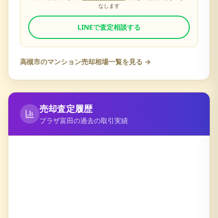
なします
LINEで査定相談する
高槻市
のマンション売却相場一覧を見る →
売却査定履歴
プラザ富田
の過去の取引実績