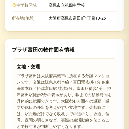
中学校区域
高槻市立第四中学校
所在地(住所)
大阪府高槻市富田町1丁目13-25
プラザ富田
の物件固有情報
立地・交通
プラザ富田は大阪府高槻市に所在する分譲マンショ
ンです。交通は阪急京都本線／富田駅 徒歩1分 JR東
海道本線／摂津富田駅 徒歩2分。富田駅徒歩1分、摂
津富田駅徒歩2分の表示があり、駅までの移動時間を
具体的に把握できます。大阪都心方面への通勤・通
学や休日の外出を考えやすい立地です。売却時に
は、駅距離だけでなく改札までの道のり、坂道、信
号、夜間の明るさなど、実際の生活動線を伝えるこ
とで検討者が判断しやすくなります。