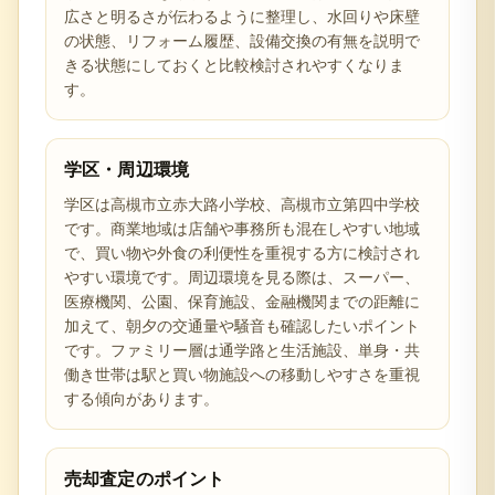
広さと明るさが伝わるように整理し、水回りや床壁
の状態、リフォーム履歴、設備交換の有無を説明で
きる状態にしておくと比較検討されやすくなりま
す。
学区・周辺環境
学区は高槻市立赤大路小学校、高槻市立第四中学校
です。商業地域は店舗や事務所も混在しやすい地域
で、買い物や外食の利便性を重視する方に検討され
やすい環境です。周辺環境を見る際は、スーパー、
医療機関、公園、保育施設、金融機関までの距離に
加えて、朝夕の交通量や騒音も確認したいポイント
です。ファミリー層は通学路と生活施設、単身・共
働き世帯は駅と買い物施設への移動しやすさを重視
する傾向があります。
売却査定のポイント