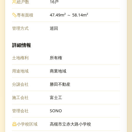
総戸数
16戸
専有面積
47.49m² ～ 58.14m²
管理方式
巡回
詳細情報
土地権利
所有権
用途地域
商業地域
分譲会社
勝田不動産
施工会社
富士工
管理会社
SONO
小学校区域
高槻市立赤大路小学校