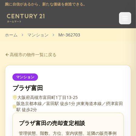
腕に自信があるから、新たな価値を創造できる。
ホーム
マンション
Mr-362703
高槻市
の物件一覧に戻る
マンション
プラザ富田
大阪府高槻市富田町1丁目13-25
阪急京都本線／富田駅 徒歩1分 JR東海道本線／摂津富田
駅 徒歩2分
プラザ富田
の売却査定相談
管理状態、階数、方位、室内状態、近隣の販売事例