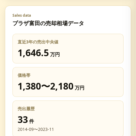
Sales data
プラザ富田
の売却相場データ
直近3年の売出中央値
1,646.5
万円
価格帯
1,380
〜
2,180
万円
売出履歴
33
件
2014-09
〜
2023-11