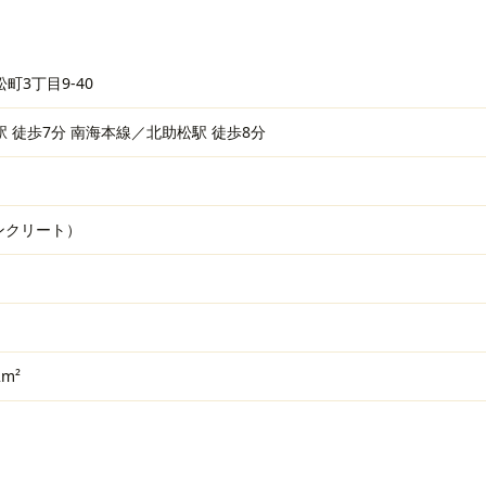
町3丁目9-40
 徒歩7分 南海本線／北助松駅 徒歩8分
ンクリート）
2m²