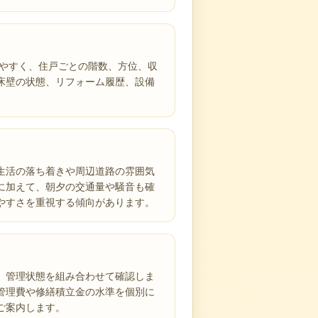
しやすく、住戸ごとの階数、方位、収
床壁の状態、リフォーム履歴、設備
生活の落ち着きや周辺道路の雰囲気
に加えて、朝夕の交通量や騒音も確
やすさを重視する傾向があります。
、管理状態を組み合わせて確認しま
管理費や修繕積立金の水準を個別に
ご案内します。