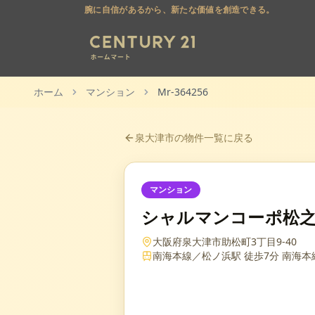
腕に自信があるから、新たな価値を創造できる。
ホーム
マンション
Mr-364256
泉大津市
の物件一覧に戻る
マンション
シャルマンコーポ松
大阪府泉大津市助松町3丁目9-40
南海本線／松ノ浜駅 徒歩7分 南海本