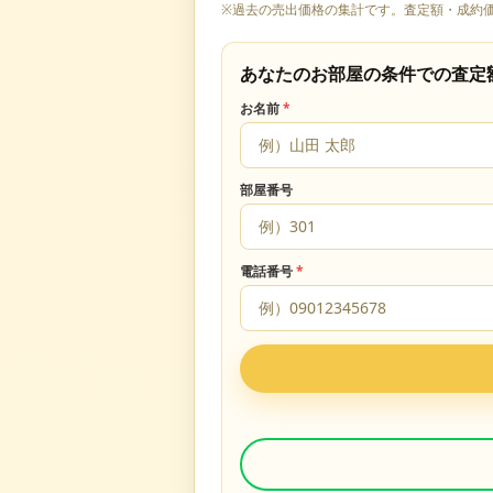
※過去の売出価格の集計です。査定額・成約
あなたのお部屋の条件での査定
お名前
*
部屋番号
電話番号
*