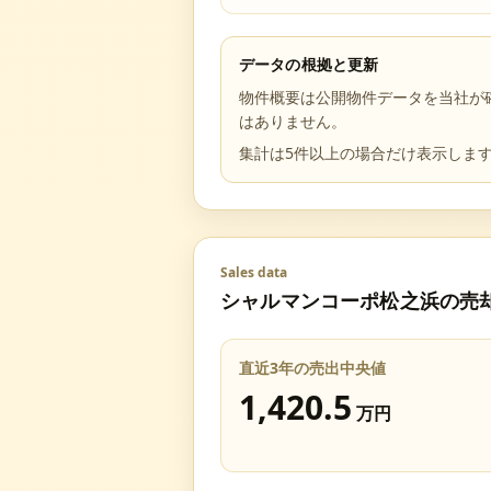
データの根拠と更新
物件概要は公開物件データを当社が
はありません。
集計は5件以上の場合だけ表示しま
Sales data
シャルマンコーポ松之浜
の売
直近3年の売出中央値
1,420.5
万円