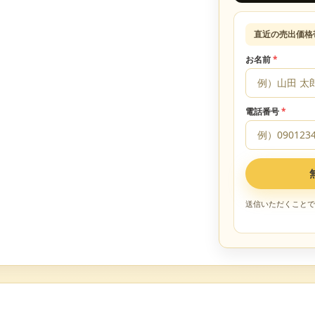
直近の売出価格
お名前
*
電話番号
*
送信いただくことで