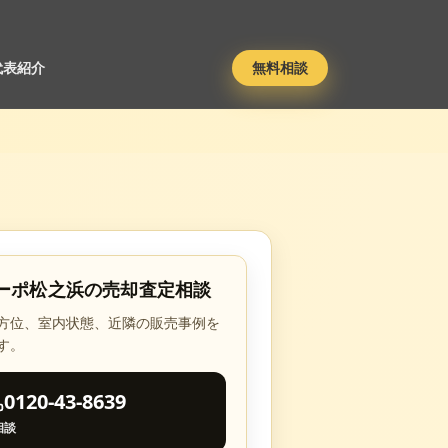
代表紹介
無料相談
ーポ松之浜
の売却査定相談
方位、室内状態、近隣の販売事例を
す。
0120-43-8639
相談