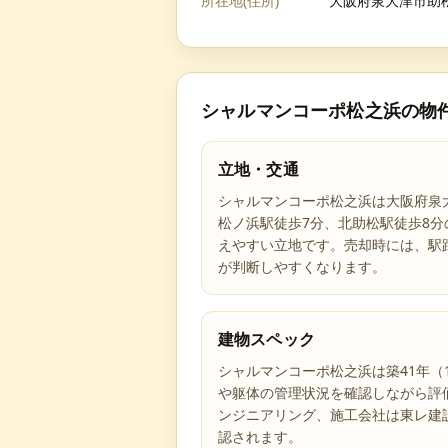
所在地(住所)
大阪府泉大津市助松
シャルマンコーポ松之浜
の物
立地・交通
シャルマンコーポ松之浜は大阪府泉大
松ノ浜駅徒歩7分、北助松駅徒歩8
えやすい立地です。売却時には、駅
が判断しやすくなります。
建物スペック
シャルマンコーポ松之浜は築41年（
や躯体の管理状況を確認しながら評
ンジニアリング、施工会社は東レ建
認されます。