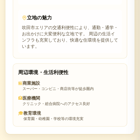
立地の魅力
吹田市
エリアの交通利便性により、通勤・通学・
お出かけに大変便利な立地です。 周辺の生活イ
ンフラも充実しており、快適な住環境を提供して
います。
周辺環境・生活利便性
🏪
商業施設
スーパー・コンビニ・商店街等が徒歩圏内
🏥
医療機関
クリニック・総合病院へのアクセス良好
🎓
教育環境
保育園・幼稚園・学校等の環境充実