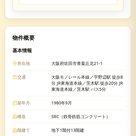
物件概要
基本情報
所在地
大阪府吹田市青葉丘北21-1
交通
大阪モノレール本線／宇野辺駅 徒歩8
分 JR東海道本線／茨木駅 徒歩20分 JR
東海道本線／茨木駅 バス5分
築年月
1980年9月
構造
SRC（鉄骨鉄筋コンクリート）
階建て
地下1階付13階建