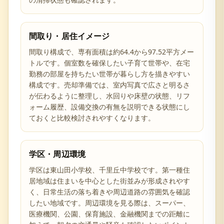
間取り・居住イメージ
間取り構成で、専有面積は約64.4から97.52平方メー
トルです。個室数を確保したい子育て世帯や、在宅
勤務の部屋を持ちたい世帯が暮らし方を描きやすい
構成です。売却準備では、室内写真で広さと明るさ
が伝わるように整理し、水回りや床壁の状態、リフ
ォーム履歴、設備交換の有無を説明できる状態にし
ておくと比較検討されやすくなります。
学区・周辺環境
学区は東山田小学校、千里丘中学校です。第一種住
居地域は住まいを中心とした街並みが形成されやす
く、日常生活の落ち着きや周辺道路の雰囲気を確認
したい地域です。周辺環境を見る際は、スーパー、
医療機関、公園、保育施設、金融機関までの距離に