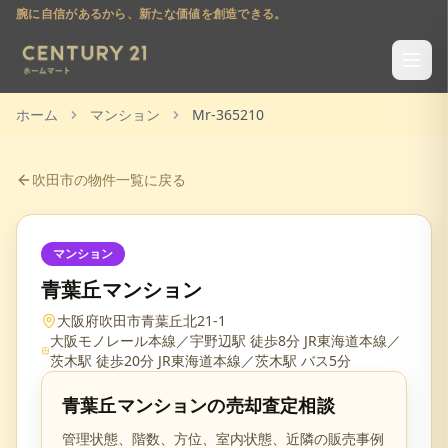
腕に自信があるから、新たな価値を創造できる。
ホーム
マンション
Mr-365210
吹田市
の物件一覧に戻る
マンション
青葉丘マンション
大阪府吹田市青葉丘北21-1
大阪モノレール本線／宇野辺駅 徒歩8分 JR東海道本線／
茨木駅 徒歩20分 JR東海道本線／茨木駅 バス5分
青葉丘マンション
の売却査定相談
管理状態、階数、方位、室内状態、近隣の販売事例