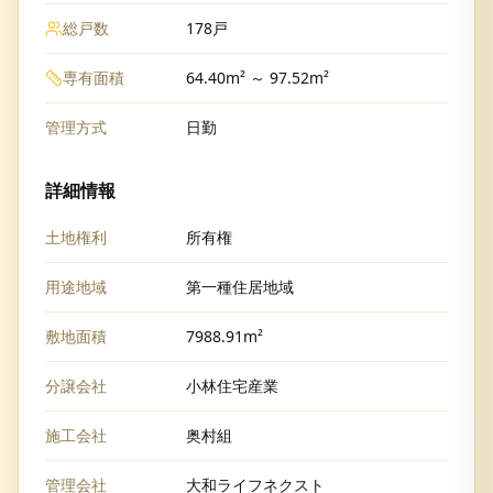
総戸数
178戸
専有面積
64.40m² ～ 97.52m²
管理方式
日勤
詳細情報
土地権利
所有権
用途地域
第一種住居地域
敷地面積
7988.91m²
分譲会社
小林住宅産業
施工会社
奥村組
管理会社
大和ライフネクスト