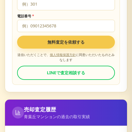
電話番号
*
無料査定を依頼する
送信いただくことで、
個人情報保護方針
に同意いただいたものとみ
なします
LINEで査定相談する
売却査定履歴
青葉丘マンション
の過去の取引実績