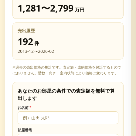
1,281
〜
2,799
万円
売出履歴
192
件
2013-12
〜
2026-02
※過去の売出価格の集計です。査定額・成約価格を保証するもので
はありません。階数・向き・室内状態により価格は変わります。
あなたのお部屋の条件での査定額を無料で算
出します
お名前
*
部屋番号