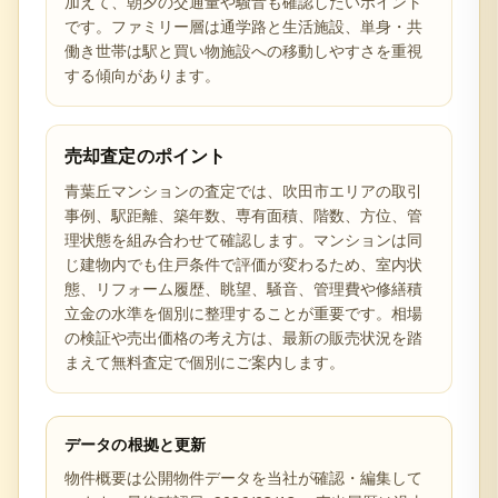
加えて、朝夕の交通量や騒音も確認したいポイント
です。ファミリー層は通学路と生活施設、単身・共
働き世帯は駅と買い物施設への移動しやすさを重視
する傾向があります。
売却査定のポイント
青葉丘マンションの査定では、吹田市エリアの取引
事例、駅距離、築年数、専有面積、階数、方位、管
理状態を組み合わせて確認します。マンションは同
じ建物内でも住戸条件で評価が変わるため、室内状
態、リフォーム履歴、眺望、騒音、管理費や修繕積
立金の水準を個別に整理することが重要です。相場
の検証や売出価格の考え方は、最新の販売状況を踏
まえて無料査定で個別にご案内します。
データの根拠と更新
物件概要は公開物件データを当社が確認・編集して