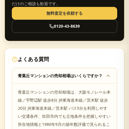
だけのご相談も歓迎です。
無料査定を依頼する
0120-43-8639
よくある質問
青葉丘マンションの売却相場はいくらですか？
青葉丘マンションの売却相場は、大阪モノレール本
線／宇野辺駅 徒歩8分 JR東海道本線／茨木駅 徒歩
20分 JR東海道本線／茨木駅 バス5分を利用しやす
い交通条件、吹田市内でも立地条件を把握しやすい
所在地情報と1980年9月の築年数評価で見られるこ