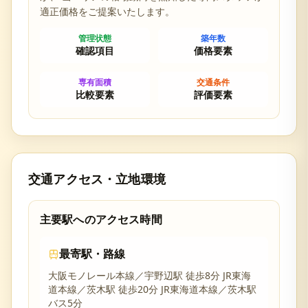
適正価格をご提案いたします。
管理状態
築年数
確認項目
価格要素
専有面積
交通条件
比較要素
評価要素
交通アクセス・立地環境
主要駅へのアクセス時間
最寄駅・路線
大阪モノレール本線／宇野辺駅 徒歩8分 JR東海
道本線／茨木駅 徒歩20分 JR東海道本線／茨木駅
バス5分