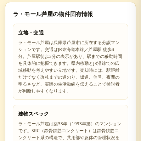
ラ・モール芦屋
の物件固有情報
立地・交通
ラ・モール芦屋は兵庫県芦屋市に所在する分譲マン
ションです。交通はJR東海道本線／芦屋駅 徒歩3
分。芦屋駅徒歩3分の表示があり、駅までの移動時間
を具体的に把握できます。県内移動とJR沿線での広
域移動を考えやすい立地です。売却時には、駅距離
だけでなく改札までの道のり、坂道、信号、夜間の
明るさなど、実際の生活動線を伝えることで検討者
が判断しやすくなります。
建物スペック
ラ・モール芦屋は築33年（1993年築）のマンション
です。SRC（鉄骨鉄筋コンクリート）は鉄骨鉄筋コ
ンクリート系の構造で、共用部や躯体の管理状況を