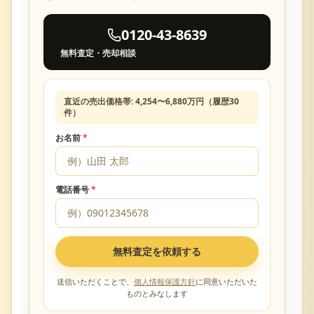
0120-43-8639
無料査定・売却相談
直近の売出価格帯:
4,254
〜
6,880
万円（履歴
30
件）
お名前
*
電話番号
*
無料査定を依頼する
送信いただくことで、
個人情報保護方針
に同意いただいた
ものとみなします