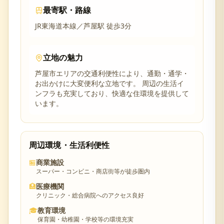
最寄駅・路線
JR東海道本線／芦屋駅 徒歩3分
立地の魅力
芦屋市
エリアの交通利便性により、通勤・通学・
お出かけに大変便利な立地です。 周辺の生活イ
ンフラも充実しており、快適な住環境を提供して
います。
周辺環境・生活利便性
🏪
商業施設
スーパー・コンビニ・商店街等が徒歩圏内
🏥
医療機関
クリニック・総合病院へのアクセス良好
🎓
教育環境
保育園・幼稚園・学校等の環境充実