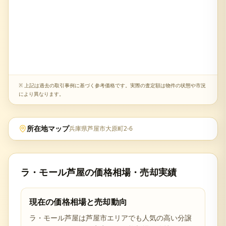
※ 上記は過去の取引事例に基づく参考価格です。実際の査定額は物件の状態や市況
により異なります。
所在地マップ
兵庫県芦屋市大原町2-6
ラ・モール芦屋
の価格相場・売却実績
現在の価格相場と売却動向
ラ・モール芦屋
は
芦屋市
エリアでも人気の高い分譲