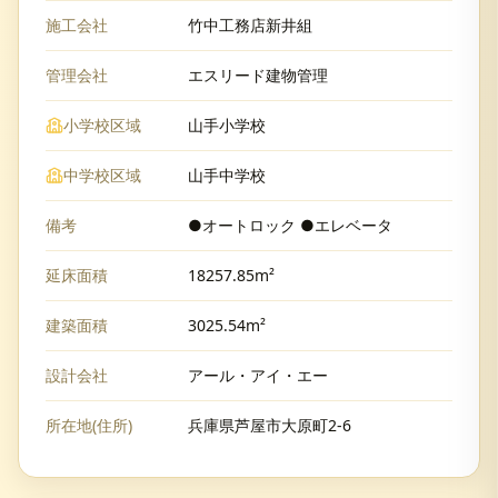
施工会社
竹中工務店新井組
管理会社
エスリード建物管理
小学校区域
山手小学校
中学校区域
山手中学校
備考
●オートロック ●エレベータ
延床面積
18257.85m²
建築面積
3025.54m²
設計会社
アール・アイ・エー
所在地(住所)
兵庫県芦屋市大原町2-6