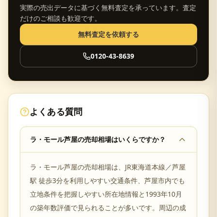
実際の売出データに基づく無料査定を承っています。査定
だけのご相談も歓迎です。
無料査定を依頼する
0120-43-8639
よくある質問
ラ・モール芦屋の売却相場はいくらですか？
ラ・モール芦屋の売却相場は、JR東海道本線／芦屋
駅 徒歩3分を利用しやすい交通条件、芦屋市内でも
立地条件を把握しやすい所在地情報と1993年10月
の築年数評価で見られることが多いです。周辺の成