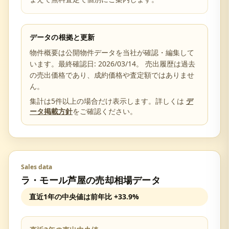
データの根拠と更新
物件概要は公開物件データを当社が確認・編集して
います。最終確認日:
2026/03/14
。 売出履歴は過去
の売出価格であり、成約価格や査定額ではありませ
ん。
集計は5件以上の場合だけ表示します。詳しくは
デ
ータ掲載方針
をご確認ください。
Sales data
ラ・モール芦屋
の売却相場データ
直近1年の中央値は前年比
+33.9%