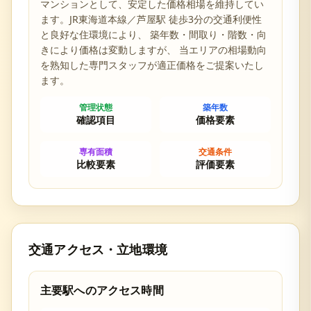
マンションとして、安定した価格相場を維持してい
ます。
JR東海道本線／芦屋駅 徒歩3分の交通利便性
と
良好な住環境により、 築年数・間取り・階数・向
きにより価格は変動しますが、 当エリアの相場動向
を熟知した専門スタッフが適正価格をご提案いたし
ます。
管理状態
築年数
確認項目
価格要素
専有面積
交通条件
比較要素
評価要素
交通アクセス・立地環境
主要駅へのアクセス時間