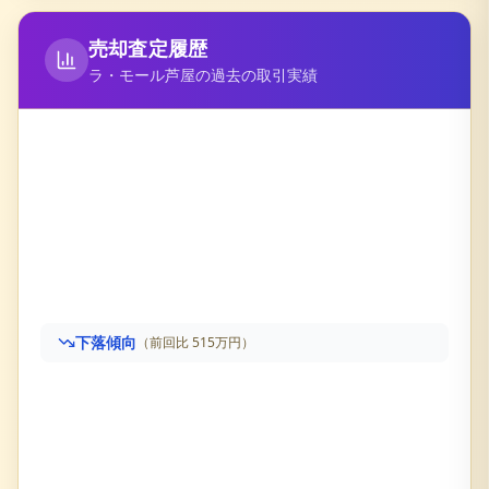
売却査定履歴
ラ・モール芦屋
の過去の取引実績
下落傾向
（前回比
515万円
）
ラ・モール芦屋
の売却査定履歴です。直近価格は
6,065