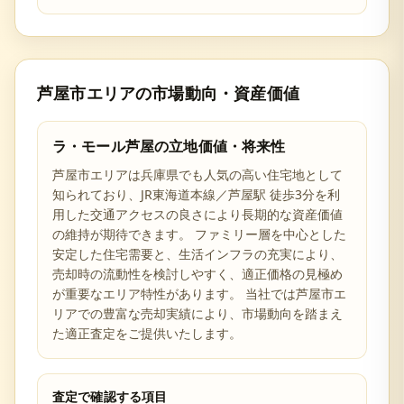
芦屋市
エリアの市場動向・資産価値
ラ・モール芦屋
の立地価値・将来性
芦屋市
エリアは
兵庫県
でも人気の高い住宅地として
知られており、
JR東海道本線／芦屋駅 徒歩3分を利
用した交通アクセスの良さ
により長期的な資産価値
の維持が期待できます。 ファミリー層を中心とした
安定した住宅需要と、生活インフラの充実により、
売却時の流動性を検討しやすく、適正価格の見極め
が重要なエリア特性があります。 当社では
芦屋市
エ
リアでの豊富な売却実績により、市場動向を踏まえ
た適正査定をご提供いたします。
査定で確認する項目