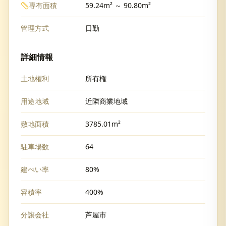
専有面積
59.24m² ～ 90.80m²
管理方式
日勤
詳細情報
土地権利
所有権
用途地域
近隣商業地域
敷地面積
3785.01m²
駐車場数
64
建ぺい率
80%
容積率
400%
分譲会社
芦屋市