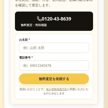
を確認して査定します。
0120-43-8639
無料査定・売却相談
お名前
*
電話番号
*
無料査定を依頼する
送信いただくことで、
個人情報保護方針
に同意いただいた
ものとみなします