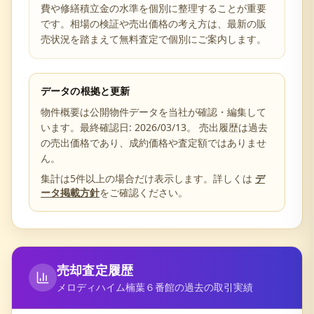
費や修繕積立金の水準を個別に整理することが重要
です。相場の検証や売出価格の考え方は、最新の販
売状況を踏まえて無料査定で個別にご案内します。
データの根拠と更新
物件概要は公開物件データを当社が確認・編集して
います。最終確認日:
2026/03/13
。 売出履歴は過去
の売出価格であり、成約価格や査定額ではありませ
ん。
集計は5件以上の場合だけ表示します。詳しくは
デ
ータ掲載方針
をご確認ください。
売却査定履歴
メロディハイム楠葉６番館
の過去の取引実績