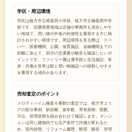
学区・周辺環境
学区は枚方市立樟葉西小学校、枚方市立楠葉西中学
校です。近隣商業地域は店舗や事務所も混在しやす
い地域で、買い物や外食の利便性を重視する方に検
討されやすい環境です。周辺環境を見る際は、スー
パー、医療機関、公園、保育施設、金融機関までの
距離に加えて、朝夕の交通量や騒音も確認したいポ
イントです。ファミリー層は通学路と生活施設、単
身・共働き世帯は駅と買い物施設への移動しやすさ
を重視する傾向があります。
売却査定のポイント
メロディハイム楠葉６番館の査定では、枚方市エリ
アの取引事例、駅距離、築年数、専有面積、階数、
方位、管理状態を組み合わせて確認します。マンシ
ョンは同じ建物内でも住戸条件で評価が変わるた
め、室内状態、リフォーム履歴、眺望、騒音、管理