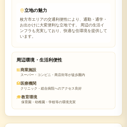
立地の魅力
枚方市
エリアの交通利便性により、通勤・通学・
お出かけに大変便利な立地です。 周辺の生活イ
ンフラも充実しており、快適な住環境を提供して
います。
周辺環境・生活利便性
🏪
商業施設
スーパー・コンビニ・商店街等が徒歩圏内
🏥
医療機関
クリニック・総合病院へのアクセス良好
🎓
教育環境
保育園・幼稚園・学校等の環境充実