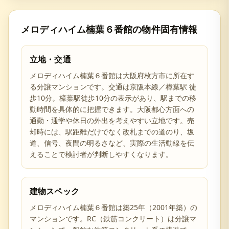
メロディハイム楠葉６番館
の物件固有情報
立地・交通
メロディハイム楠葉６番館は大阪府枚方市に所在す
る分譲マンションです。交通は京阪本線／樟葉駅 徒
歩10分。樟葉駅徒歩10分の表示があり、駅までの移
動時間を具体的に把握できます。大阪都心方面への
通勤・通学や休日の外出を考えやすい立地です。売
却時には、駅距離だけでなく改札までの道のり、坂
道、信号、夜間の明るさなど、実際の生活動線を伝
えることで検討者が判断しやすくなります。
建物スペック
メロディハイム楠葉６番館は築25年（2001年築）の
マンションです。RC（鉄筋コンクリート）は分譲マ