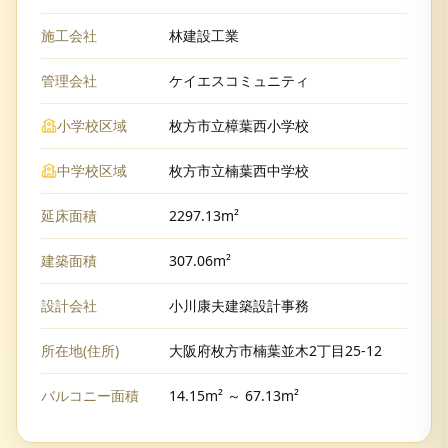
施工会社
林建設工業
管理会社
ケイエスコミュニティ
小学校区域
枚方市立樟葉西小学校
中学校区域
枚方市立楠葉西中学校
延床面積
2297.13m²
建築面積
307.06m²
設計会社
小川康夫建築設計事務
所在地(住所)
大阪府枚方市楠葉並木2丁目25-12
バルコニー面積
14.15m² ～ 67.13m²