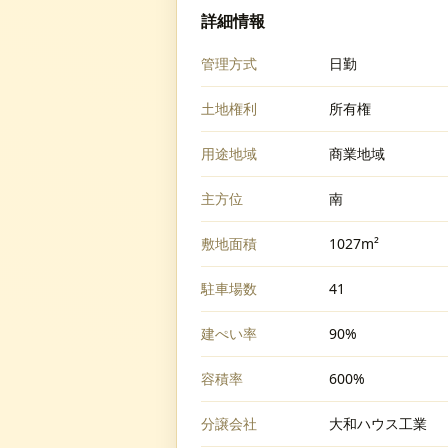
詳細情報
管理方式
日勤
土地権利
所有権
用途地域
商業地域
主方位
南
敷地面積
1027m²
駐車場数
41
建ぺい率
90%
容積率
600%
分譲会社
大和ハウス工業