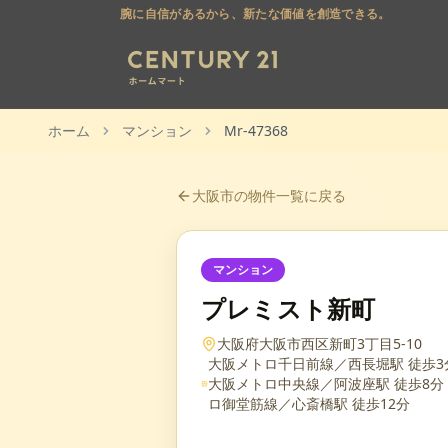
腕に自信があるから、新たな価値を創造できる。
ホーム
マンション
Mr-47368
大阪市
の物件一覧に戻る
マンション
プレミスト新町
大阪府大阪市西区新町3丁目5-10
大阪メトロ千日前線／西長堀駅 徒歩3
大阪メトロ中央線／阿波座駅 徒歩8分
ロ御堂筋線／心斎橋駅 徒歩12分