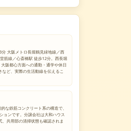
3分 大阪メトロ長堀鶴見緑地線／西
御堂筋線／心斎橋駅 徒歩12分。西長堀
。大阪都心方面への通勤・通学や休日
さなど、実際の生活動線を伝えるこ
一般的な鉄筋コンクリート系の構造で、
ンションです。分譲会社は大和ハウス
式、共用部の清掃状態も確認されま