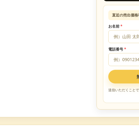
直近の売出価格
お名前
*
電話番号
*
送信いただくことで