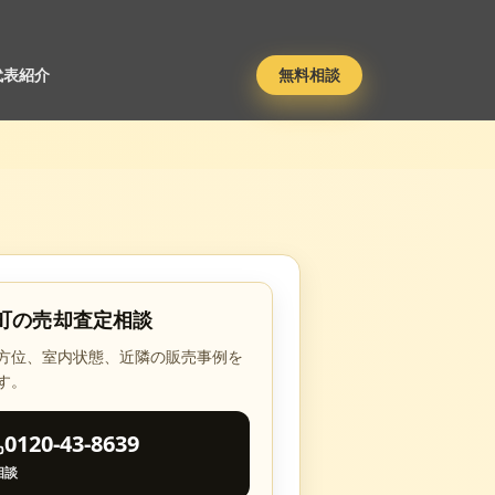
代表紹介
無料相談
町
の売却査定相談
方位、室内状態、近隣の販売事例を
す。
0120-43-8639
相談