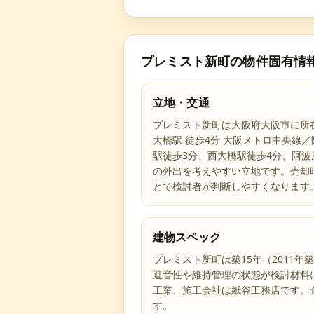
プレミスト新町
の物件固有情
立地・交通
プレミスト新町は大阪府大阪市に所
大橋駅 徒歩4分 大阪メトロ中央線／
駅徒歩3分、西大橋駅徒歩4分、阿
の外出を考えやすい立地です。売却
とで検討者が判断しやすくなります
建物スペック
プレミスト新町は築15年（2011
遮音性や維持管理の状態が検討材料
工業、施工会社は紙谷工務店です。
す。