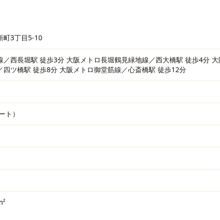
町3丁目5-10
／西長堀駅 徒歩3分 大阪メトロ長堀鶴見緑地線／西大橋駅 徒歩4分 大
四ツ橋駅 徒歩8分 大阪メトロ御堂筋線／心斎橋駅 徒歩12分
ート）
m²