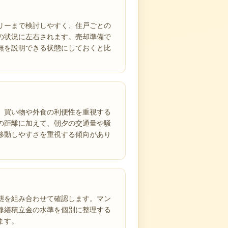
ァミリーまで検討しやすく、住戸ごとの
の状況に左右されます。売却準備で
無を説明できる状態にしておくと比
、買い物や外食の利便性を重視する
の距離に加えて、朝夕の交通量や騒
移動しやすさを重視する傾向があり
態を組み合わせて確認します。マン
修繕積立金の水準を個別に整理する
ます。