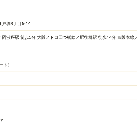
戸堀3丁目6-14
阿波座駅 徒歩5分 大阪メトロ四つ橋線／肥後橋駅 徒歩14分 京阪本線／
ート）
m²