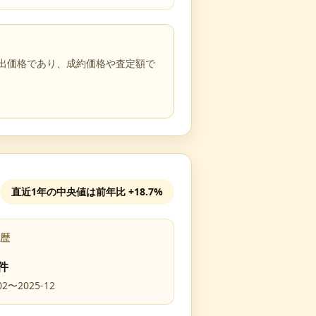
売出価格であり、成約価格や査定額で
直近1年の中央値は前年比
+18.7%
歴
件
02
〜
2025-12