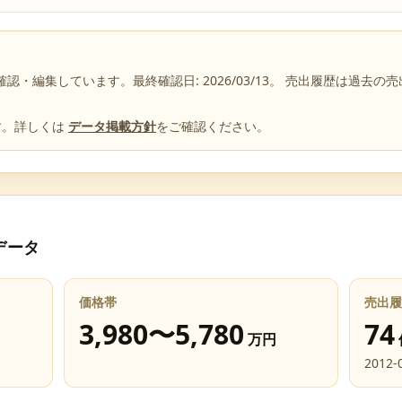
確認・編集しています。最終確認日:
2026/03/13
。 売出履歴は過去の
す。詳しくは
データ掲載方針
をご確認ください。
データ
価格帯
売出履
3,980
〜
5,780
74
万円
2012-