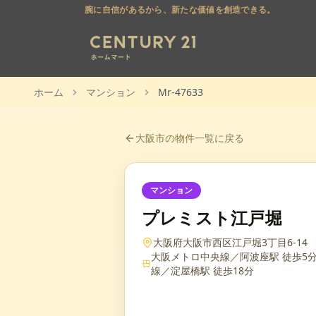
腕に自信があるから、新たな価値を創造できる。
ホーム
マンション
Mr-47633
大阪市
の物件一覧に戻る
マンション
プレミスト江戸堀
大阪府大阪市西区江戸堀3丁目6-14
大阪メトロ中央線／阿波座駅 徒歩5分
線／淀屋橋駅 徒歩18分