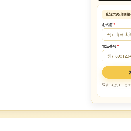
直近の売出価格
お名前
*
電話番号
*
送信いただくことで