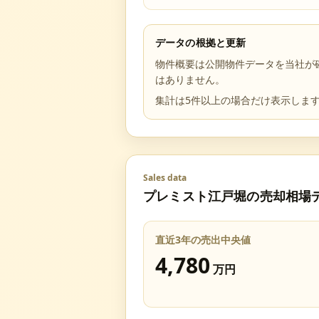
データの根拠と更新
物件概要は公開物件データを当社が
はありません。
集計は5件以上の場合だけ表示しま
Sales data
プレミスト江戸堀
の売却相場
直近3年の売出中央値
4,780
万円