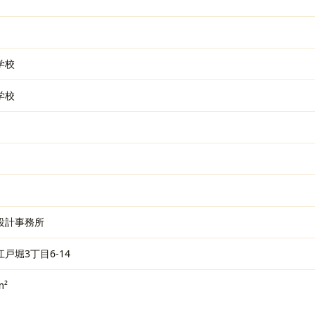
学校
学校
設計事務所
戸堀3丁目6-14
m²