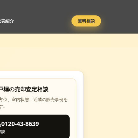
代表紹介
無料相談
戸堀
の売却査定相談
方位、室内状態、近隣の販売事例を
す。
0120-43-8639
相談