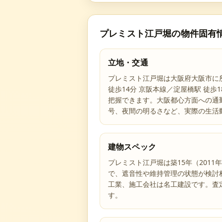
プレミスト江戸堀
の物件固有
立地・交通
プレミスト江戸堀は大阪府大阪市に
徒歩14分 京阪本線／淀屋橋駅 徒
把握できます。大阪都心方面への通
号、夜間の明るさなど、実際の生活
建物スペック
プレミスト江戸堀は築15年（201
で、遮音性や維持管理の状態が検討
工業、施工会社は名工建設です。査
す。