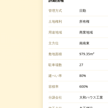
詳細情報
管理方式
日勤
土地権利
所有権
用途地域
商業地域
主方位
南南東
敷地面積
979.35m²
駐車場数
27
建ぺい率
80%
容積率
600%
分譲会社
大和ハウス工業