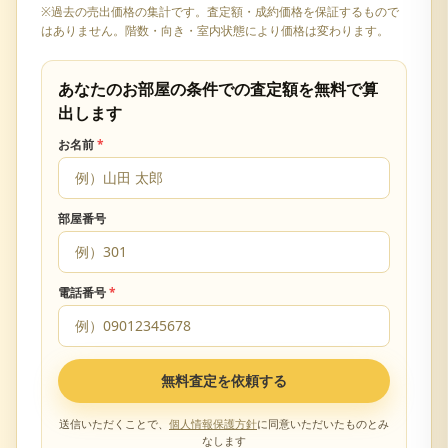
※過去の売出価格の集計です。査定額・成約価格を保証するもので
はありません。階数・向き・室内状態により価格は変わります。
あなたのお部屋の条件での査定額を無料で算
出します
お名前
*
部屋番号
電話番号
*
無料査定を依頼する
送信いただくことで、
個人情報保護方針
に同意いただいたものとみ
なします