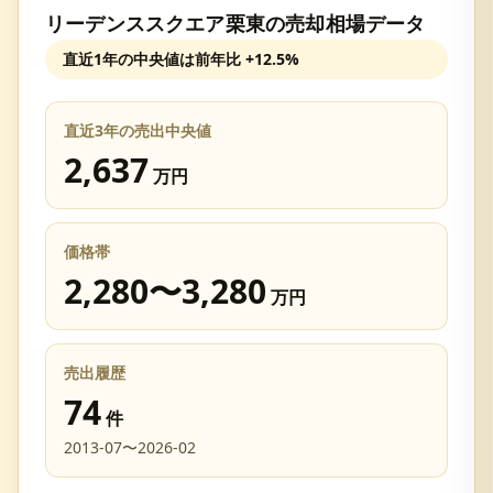
リーデンススクエア栗東
の売却相場データ
直近1年の中央値は前年比
+12.5%
直近3年の売出中央値
2,637
万円
価格帯
2,280
〜
3,280
万円
売出履歴
74
件
2013-07
〜
2026-02