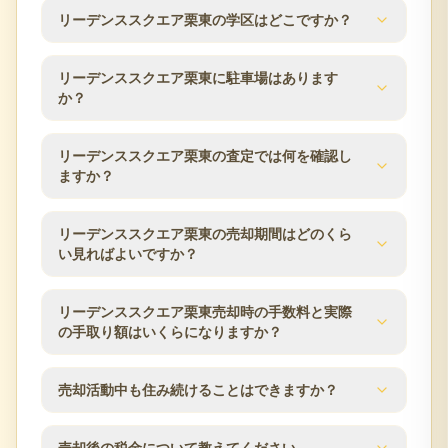
リーデンススクエア栗東の交通アクセスはJR東海道
リーデンススクエア栗東の学区はどこですか？
階数が異なるため、ご所有住戸の条件をもとに査定
本線／栗東駅 徒歩4分です。所在地は滋賀県栗東市
します。
綣3丁目2-15です。駅からの距離や利用できる路線
分譲時の公表情報では、学区は栗東市小学校・中学
は、マンション売却時の検討条件としてよく確認さ
リーデンススクエア栗東に駐車場はあります
校学区です。学区は自治体の区域変更により変わる
か？
れる項目です。
場合があるため、最新の情報は栗東市の教育委員会
などでご確認ください。
リーデンススクエア栗東の駐車場数は分譲時の公表
リーデンススクエア栗東の査定では何を確認し
値で161台です。空き状況や月額使用料は時期により
ますか？
変動するため、売却のご相談時に管理組合・管理会
社の最新情報を確認します。
リーデンススクエア栗東の査定では、築年数、階
リーデンススクエア栗東の売却期間はどのくら
数、方位、専有面積、間取り、室内状態、管理状
い見ればよいですか？
況、修繕履歴、近隣の販売事例を確認します。栗東
市エリアの市場動向も踏まえ、売却方針をご提案し
売却期間は販売価格、住戸条件、市場状況、内覧対
リーデンススクエア栗東売却時の手数料と実際
ます。
応のしやすさによって変わります。査定時に近隣の
の手取り額はいくらになりますか？
販売事例や競合物件を確認し、売出価格と販売計画
の目安をご案内します。
仲介手数料は成約価格の3％+6万円（税別）が上限で
売却活動中も住み続けることはできますか？
す。登記費用、住宅ローン残債、譲渡所得税の可能
性なども含め、査定時に概算の手取り額を確認でき
はい、居住しながらの売却活動が可能です。見学希
ます。
売却後の税金について教えてください。