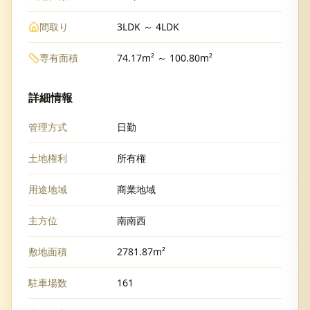
間取り
3LDK ～ 4LDK
専有面積
74.17m² ～ 100.80m²
詳細情報
管理方式
日勤
土地権利
所有権
用途地域
商業地域
主方位
南南西
敷地面積
2781.87m²
駐車場数
161