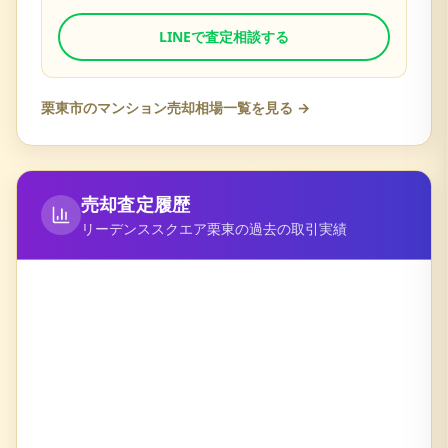
LINEで査定相談する
栗東市
のマンション売却相場一覧を見る →
売却査定履歴
リーデンススクエア栗東
の過去の取引実績