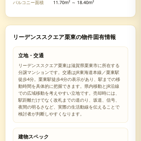
バルコニー面積
11.70m² ～ 18.40m²
リーデンススクエア栗東
の物件固有情報
立地・交通
リーデンススクエア栗東は滋賀県栗東市に所在する
分譲マンションです。交通はJR東海道本線／栗東駅
徒歩4分。栗東駅徒歩4分の表示があり、駅までの移
動時間を具体的に把握できます。県内移動とJR沿線
での広域移動を考えやすい立地です。売却時には、
駅距離だけでなく改札までの道のり、坂道、信号、
夜間の明るさなど、実際の生活動線を伝えることで
検討者が判断しやすくなります。
建物スペック