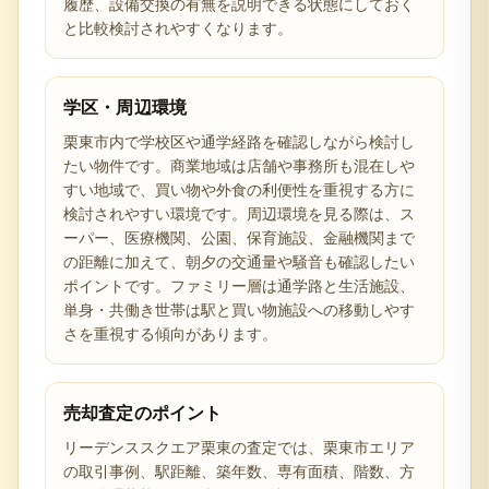
履歴、設備交換の有無を説明できる状態にしておく
と比較検討されやすくなります。
学区・周辺環境
栗東市内で学校区や通学経路を確認しながら検討し
たい物件です。商業地域は店舗や事務所も混在しや
すい地域で、買い物や外食の利便性を重視する方に
検討されやすい環境です。周辺環境を見る際は、ス
ーパー、医療機関、公園、保育施設、金融機関まで
の距離に加えて、朝夕の交通量や騒音も確認したい
ポイントです。ファミリー層は通学路と生活施設、
単身・共働き世帯は駅と買い物施設への移動しやす
さを重視する傾向があります。
売却査定のポイント
リーデンススクエア栗東の査定では、栗東市エリア
の取引事例、駅距離、築年数、専有面積、階数、方