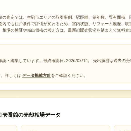
館の査定では、生駒市エリアの取引事例、駅距離、築年数、専有面積、
物内でも住戸条件で評価が変わるため、室内状態、リフォーム履歴、眺
。相場の検証や売出価格の考え方は、最新の販売状況を踏まえて無料査
確認・編集しています。最終確認日:
2026/03/14
。 売出履歴は過去の
す。詳しくは
データ掲載方針
をご確認ください。
口壱番館
の売却相場データ