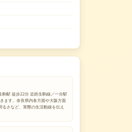
駅 徒歩22分 近鉄生駒線／一分駅
できます。奈良県内各方面や大阪方面
明るさなど、実際の生活動線を伝え