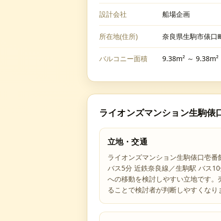
設計会社
船場企画
所在地(住所)
奈良県生駒市俵口町9
バルコニー面積
9.38m² ～ 9.38m²
ライオンズマンション生駒俵
立地・交通
ライオンズマンション生駒俵口壱番館
バス5分 近鉄奈良線／生駒駅 バス
への移動を検討しやすい立地です。
ることで検討者が判断しやすくなり