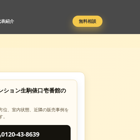
代表紹介
無料相談
ンション生駒俵口壱番館
の
方位、室内状態、近隣の販売事例を
す。
0120-43-8639