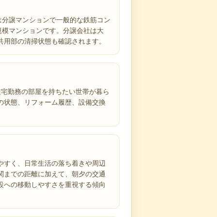
）は分譲マンションで一般的な鉄筋コン
規模マンションです。分譲会社は大
共用部の清掃状態も確認されます。
、在宅勤務の部屋を持ちたい世帯が暮ら
の状態、リフォーム履歴、設備交換
やすく、日常生活の落ち着きや周辺
関までの距離に加えて、朝夕の交通
設への移動しやすさを重視する傾向