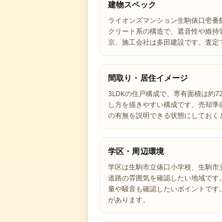
建物スペック
ライオンズマンション生駒俵口壱番館
クリート系の構造で、遮音性や維持
京、施工会社は多田建設です。査定
間取り・居住イメージ
3LDKの住戸構成で、専有面積は約7
し方を描きやすい構成です。売却準
の有無を説明できる状態にしておく
学区・周辺環境
学区は生駒市立俵口小学校、生駒市
道路の雰囲気を確認したい地域です
量や騒音も確認したいポイントです
があります。