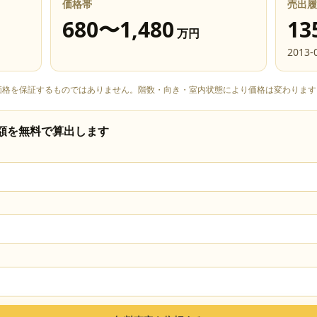
価格帯
売出履
680
〜
1,480
13
万円
2013-
価格を保証するものではありません。階数・向き・室内状態により価格は変わります
額を無料で算出します