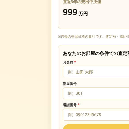
直近3年の売出中央値
999
万円
※過去の売出価格の集計です。査定額・成約
あなたのお部屋の条件での査定
お名前
*
部屋番号
電話番号
*