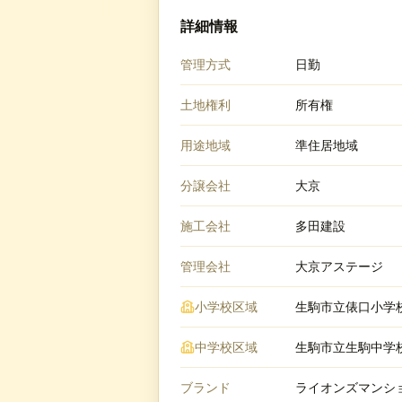
詳細情報
管理方式
日勤
土地権利
所有権
用途地域
準住居地域
分譲会社
大京
施工会社
多田建設
管理会社
大京アステージ
小学校区域
生駒市立俵口小学
中学校区域
生駒市立生駒中学
ブランド
ライオンズマンシ