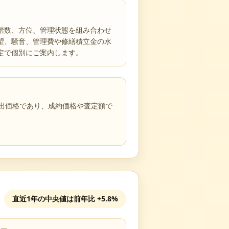
階数、方位、管理状態を組み合わせ
望、騒音、管理費や修繕積立金の水
定で個別にご案内します。
売出価格であり、成約価格や査定額で
直近1年の中央値は前年比
+5.8%