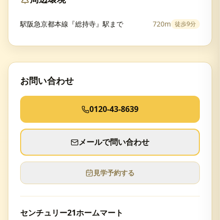
駅阪急京都本線『総持寺』駅まで
720m
徒歩
9分
お問い合わせ
0120-43-8639
メールで問い合わせ
見学予約する
センチュリー21ホームマート