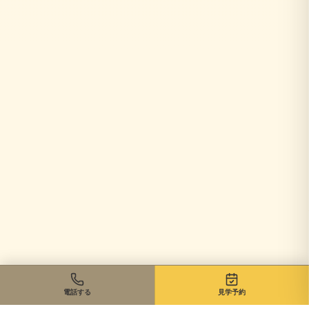
電話する
見学予約