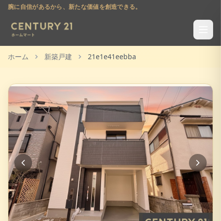
腕に自信があるから、新たな価値を創造できる。
ホーム
新築戸建
21e1e41eebba