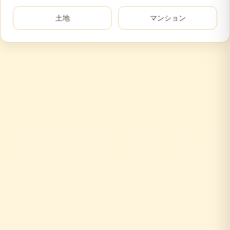
土地
マンション