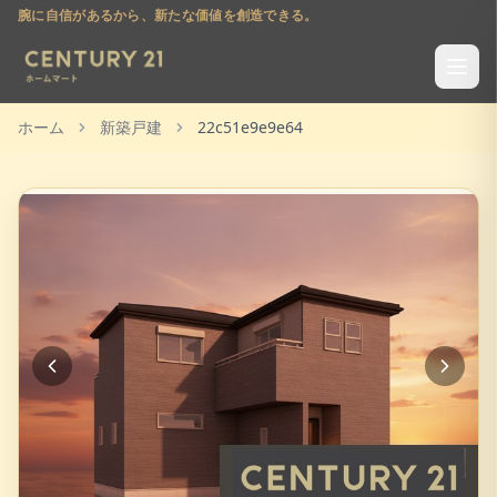
腕に自信があるから、新たな価値を創造できる。
ホーム
新築戸建
22c51e9e9e64