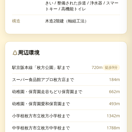
きい / 整備された歩道 / 浄水器 / スマー
トキー / 高機能トイレ
構造
木造2階建（軸組工法）
周辺環境
駅京阪本線「枚方公園」駅まで
720m
徒歩
9分
スーパー食品館アプロ枚方店まで
184m
幼稚園・保育園走谷ちどり保育園まで
662m
幼稚園・保育園愛和保育園まで
493m
小学校枚方市立枚方小学校まで
1342m
中学校枚方市立枚方中学校まで
1788m