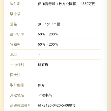
物件名
伊加賀寿町（枚方公園駅） 4880万円
駐車場
－
道路
無、北6.3ｍ幅
建ぺい率
60％・200％
容積率
60％・200％
地目
－
土地権利
所有権
国土法
－
取引態様
仲介
用途地域
２種中高
建築確認番号
第KS126-0420-54088号