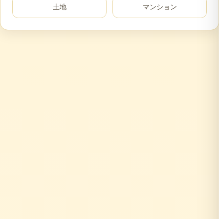
土地
マンション