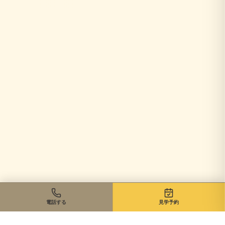
電話する
見学予約