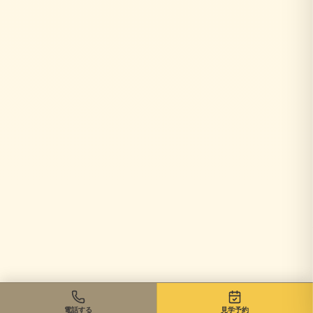
電話する
見学予約