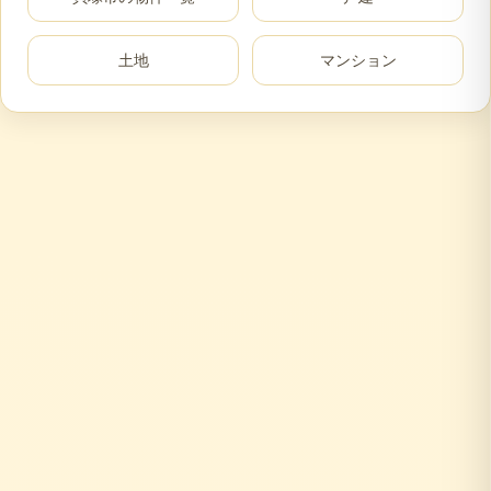
土地
マンション