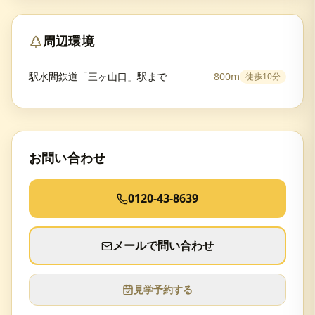
周辺環境
駅水間鉄道「三ヶ山口」駅まで
800m
徒歩
10分
お問い合わせ
0120-43-8639
メールで問い合わせ
見学予約する