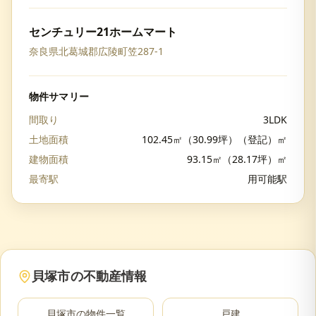
センチュリー21ホームマート
奈良県北葛城郡広陵町笠287-1
物件サマリー
間取り
3LDK
土地面積
102.45㎡（30.99坪）（登記）㎡
建物面積
93.15㎡（28.17坪）㎡
最寄駅
用可能駅
貝塚市
の不動産情報
貝塚市
の物件一覧
戸建