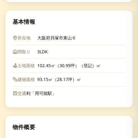
基本情報
所在地
大阪府貝塚市東山６
間取り
3LDK
土地面積
102.45㎡（30.99坪）（登記）㎡
建物面積
93.15㎡（28.17坪）㎡
交通
利「用可能駅」
物件概要