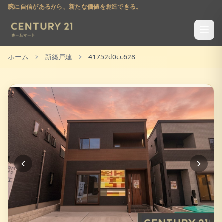
腕に自信があるから、新たな価値を創造できる。
ホーム
新築戸建
41752d0cc628