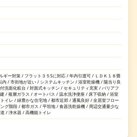
ルギー対策 / フラット３５Sに対応 / 年内引渡可 / ＬＤＫ１８畳
以内 / 市街地が近い / システムキッチン / 浴室乾燥機 / 陽当り良
ワー付洗面化粧台 / 対面式キッチン / セキュリティ充実 / バリアフ
建 / 複層ガラス / オートバス / 温水洗浄便座 / 床下収納 / 浴室
トイレ / 緑豊かな住宅地 / 都市近郊 / 通風良好 / 全居室フロー
ング階段 / 都市ガス / 平坦地 / 食器洗乾燥機 / 周辺交通量少な
道 / 浄水器 / 高機能トイレ