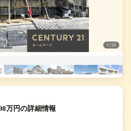
1
/
23
98万円の詳細情報