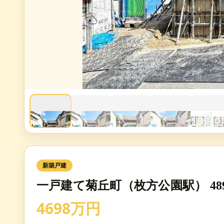
新築戸建
一戸建て菊丘町（枚方公園駅） 48
4698万円