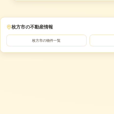
枚方市
の不動産情報
枚方市
の物件一覧