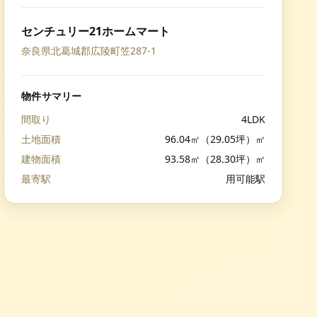
センチュリー21ホームマート
奈良県北葛城郡広陵町笠287-1
物件サマリー
間取り
4LDK
土地面積
96.04㎡（29.05坪）㎡
建物面積
93.58㎡（28.30坪）㎡
最寄駅
用可能駅