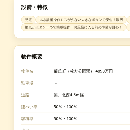
設備・特徴
発電
温水設備操作ミスが少ない大きなボタンで安心！暖房
換気がボタン一つで簡単操作！お風呂に入る前の準備が肝心！
物件概要
物件名
菊丘町（枚方公園駅） 4898万円
駐車場
－
道路
無、北西4.6ｍ幅
建ぺい率
50％・100％
容積率
50％・100％