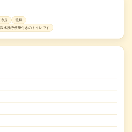
冷房
乾燥
温水洗浄便座付きのトイレです