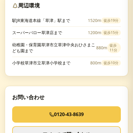
周辺環境
駅JR東海道本線「草津」駅まで
1520m
徒歩
19分
スーパーバロー草津店まで
1200m
徒歩
15分
幼稚園・保育園草津市立草津中央おひさまこ
徒歩
880m
11分
ども園まで
小学校草津市立草津小学校まで
800m
徒歩
10分
お問い合わせ
0120-43-8639