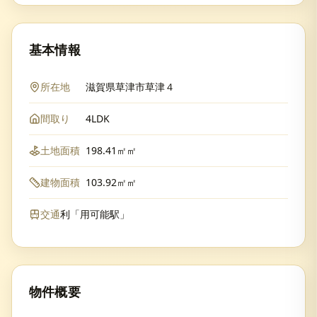
基本情報
所在地
滋賀県草津市草津４
間取り
4LDK
土地面積
198.41㎡㎡
建物面積
103.92㎡㎡
交通
利「用可能駅」
物件概要