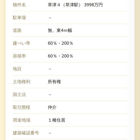
物件名
草津４（草津駅） 3998万円
駐車場
－
道路
無、東4ｍ幅
建ぺい率
60％・200％
容積率
60％・200％
地目
－
土地権利
所有権
国土法
－
取引態様
仲介
用途地域
１種住居
建築確認番号
－