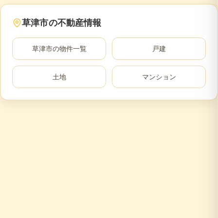
草津市
の不動産情報
草津市
の物件一覧
戸建
土地
マンション