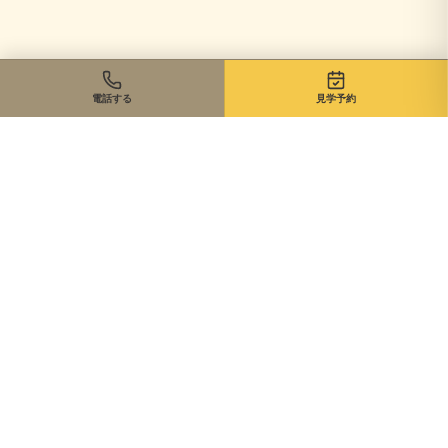
電話する
見学予約