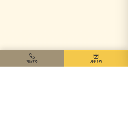
電話する
見学予約