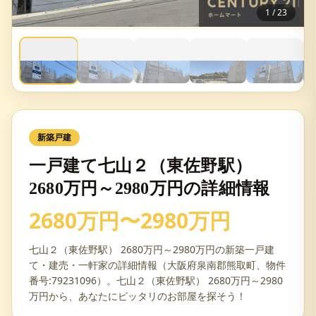
1
/
23
新築戸建
一戸建て七山２（東佐野駅）
2680万円～2980万円の詳細情報
2680万円〜2980万円
七山２（東佐野駅） 2680万円～2980万円の新築一戸建
て・建売・一軒家の詳細情報（大阪府泉南郡熊取町、物件
番号:79231096）。七山２（東佐野駅） 2680万円～2980
万円から、あなたにピッタリのお部屋を探そう！