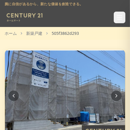
腕に自信があるから、新たな価値を創造できる。
ホーム
新築戸建
505f3862d293