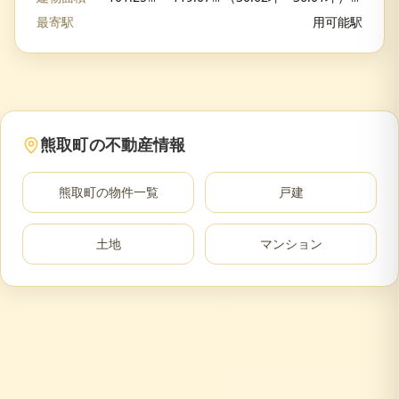
最寄駅
用可能駅
熊取町
の不動産情報
熊取町
の物件一覧
戸建
土地
マンション