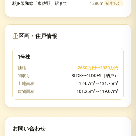
駅JR阪和線「東佐野」駅まで
1280m
徒歩
16分
区画・住戸情報
1号棟
価格
2680万円〜2980万円
間取り
3LDK〜4LDK+S（納戸）
土地面積
124.7m²～131.75m²
建物面積
101.25m²～119.07m²
お問い合わせ