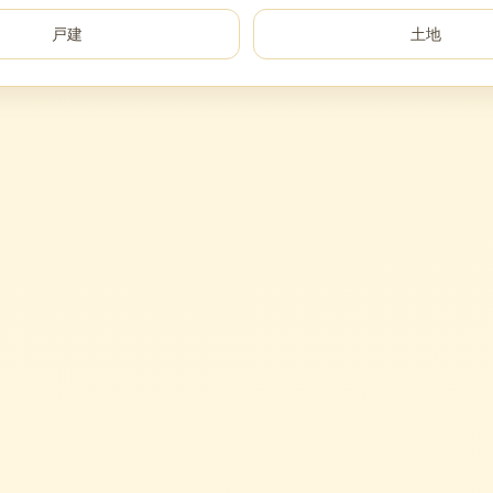
戸建
土地