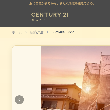
腕に自信があるから、新たな価値を創造できる。
ホーム
新築戸建
53c948f830dd