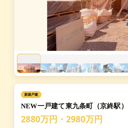
新築戸建
NEW一戸建て東九条町（京終駅） 2
2880万円・2980万円