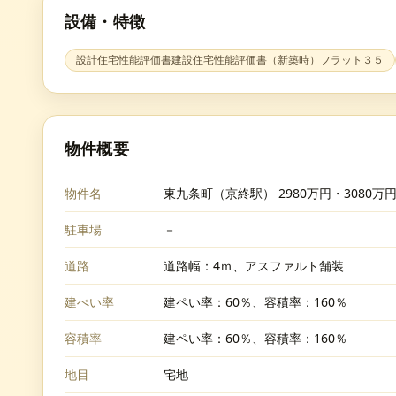
設備・特徴
設計住宅性能評価書建設住宅性能評価書（新築時）フラット３５
物件概要
物件名
東九条町（京終駅） 2980万円・3080万
駐車場
－
道路
道路幅：4ｍ、アスファルト舗装
建ぺい率
建ペい率：60％、容積率：160％
容積率
建ペい率：60％、容積率：160％
地目
宅地