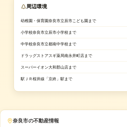
周辺環境
幼稚園・保育園奈良市立辰市こども園まで
小学校奈良市立辰市小学校まで
中学校奈良市立都南中学校まで
ドラッグストアスギ薬局南永井町店まで
スーパーイオン大和郡山店まで
駅ＪＲ桜井線「京終」駅まで
奈良市
の不動産情報