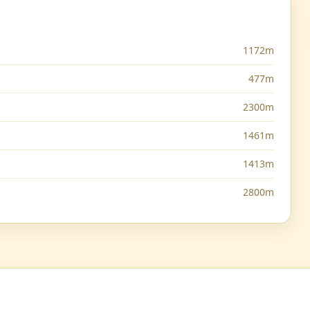
1172m
477m
2300m
1461m
1413m
2800m