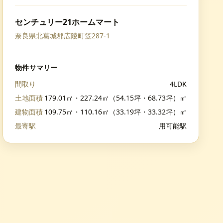
センチュリー21ホームマート
奈良県北葛城郡広陵町笠287-1
物件サマリー
間取り
4LDK
土地面積
179.01㎡・227.24㎡（54.15坪・68.73坪）㎡
建物面積
109.75㎡・110.16㎡（33.19坪・33.32坪）㎡
最寄駅
用可能駅