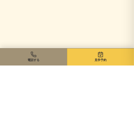
電話する
見学予約