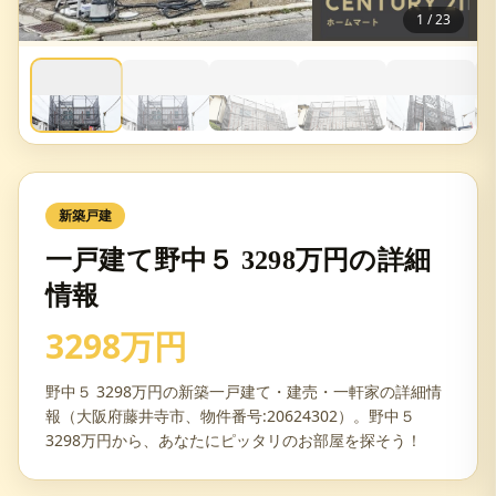
1
/
23
新築戸建
一戸建て野中５ 3298万円の詳細
情報
3298万円
野中５ 3298万円の新築一戸建て・建売・一軒家の詳細情
報（大阪府藤井寺市、物件番号:20624302）。野中５
3298万円から、あなたにピッタリのお部屋を探そう！