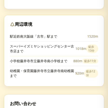
周辺環境
駅近鉄南大阪線「古市」駅まで
1520m
スーパーイズミヤショッピングセンター古
徒歩
1018m
13分
市店まで
小学校藤井寺市立藤井寺南小学校まで
880m
徒歩
11分
幼稚園・保育園藤井寺市立藤井寺南幼稚園
徒歩
12
920m
分
まで
お問い合わせ