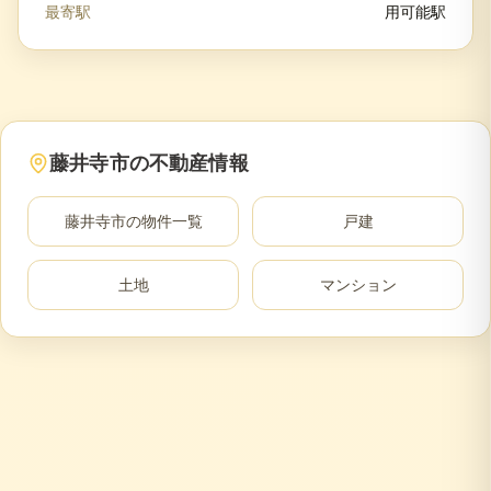
最寄駅
用可能駅
藤井寺市
の不動産情報
藤井寺市
の物件一覧
戸建
土地
マンション