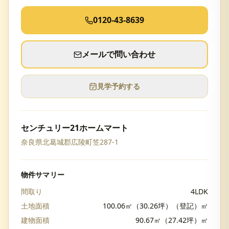
0120-43-8639
メールで問い合わせ
見学予約する
センチュリー21ホームマート
奈良県北葛城郡広陵町笠287-1
物件サマリー
間取り
4LDK
土地面積
100.06㎡（30.26坪）（登記）㎡
建物面積
90.67㎡（27.42坪）㎡