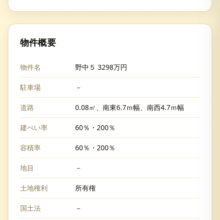
物件概要
物件名
野中５ 3298万円
駐車場
－
道路
0.08㎡、南東6.7ｍ幅、南西4.7ｍ幅
建ぺい率
60％・200％
容積率
60％・200％
地目
－
土地権利
所有権
国土法
－