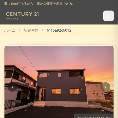
腕に自信があるから、新たな価値を創造できる。
ホーム
新築戸建
61fba92c6012