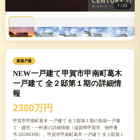
1
/
23
新築戸建
NEW一戸建て甲賀市甲南町葛木
一戸建て 全２邸第１期の詳細情
報
2380万円
甲賀市甲南町葛木 一戸建て 全２邸第１期の新築一戸建
て・建売・一軒家の詳細情報（滋賀県甲賀市、物件番
号:20280398）。甲賀市甲南町葛木 一戸建て 全２邸第１