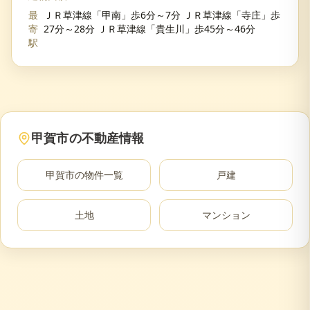
最
ＪＲ草津線「甲南」歩6分～7分 ＪＲ草津線「寺庄」歩
寄
27分～28分 ＪＲ草津線「貴生川」歩45分～46分
駅
甲賀市
の不動産情報
甲賀市
の物件一覧
戸建
土地
マンション