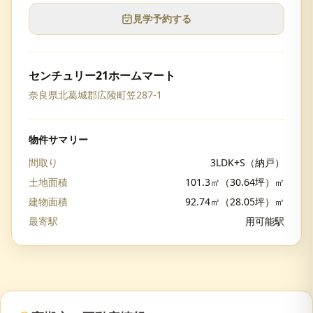
見学予約する
センチュリー21ホームマート
奈良県北葛城郡広陵町笠287-1
物件サマリー
間取り
3LDK+S（納戸）
土地面積
101.3㎡（30.64坪）㎡
建物面積
92.74㎡（28.05坪）㎡
最寄駅
用可能駅