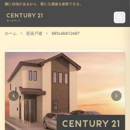
腕に自信があるから、新たな価値を創造できる。
ホーム
新築戸建
685ceb612e87