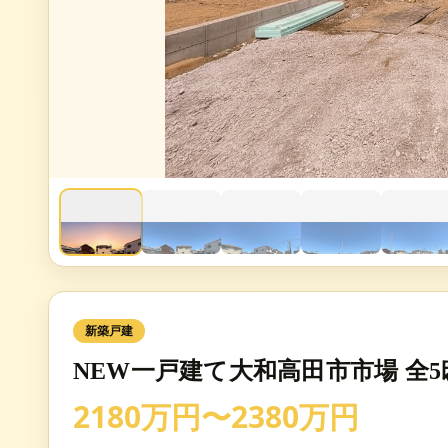
新築戸建
NEW一戸建て大和高田市市場 全5
2180万円〜2380万円