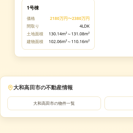
1号棟
価格
2180万円〜2380万円
間取り
4LDK
土地面積
130.14m²～131.08m²
建物面積
102.06m²～110.16m²
大和高田市
の不動産情報
大和高田市
の物件一覧