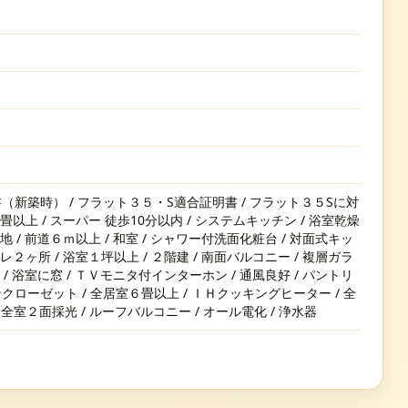
（新築時） / フラット３５・S適合証明書 / フラット３５Sに対
８畳以上 / スーパー 徒歩10分以内 / システムキッチン / 浴室乾燥
宅地 / 前道６ｍ以上 / 和室 / シャワー付洗面化粧台 / 対面式キッ
イレ２ヶ所 / 浴室１坪以上 / ２階建 / 南面バルコニー / 複層ガラ
納 / 浴室に窓 / ＴＶモニタ付インターホン / 通風良好 / パントリ
ローゼット / 全居室６畳以上 / ＩＨクッキングヒーター / 全
全室２面採光 / ルーフバルコニー / オール電化 / 浄水器