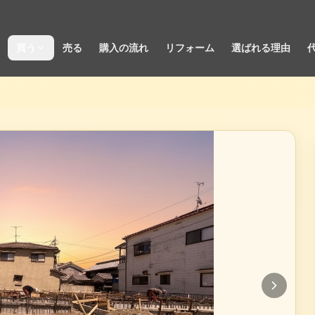
買う
売る
購入の流れ
リフォーム
選ばれる理由