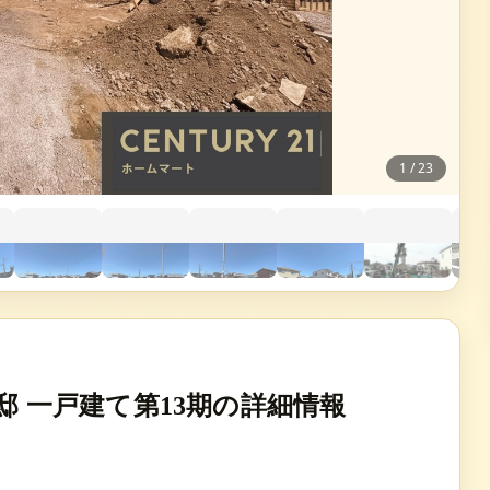
1
/
23
邸 一戸建て第13期の詳細情報