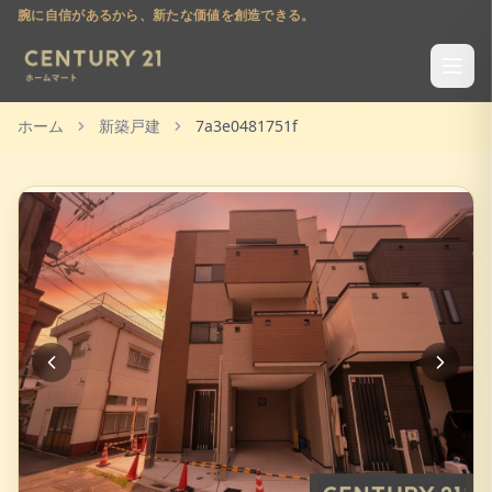
腕に自信があるから、新たな価値を創造できる。
ホーム
新築戸建
7a3e0481751f