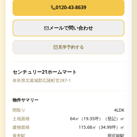
0120-43-8639
メールで問い合わせ
見学予約する
センチュリー21ホームマート
奈良県北葛城郡広陵町笠287-1
物件サマリー
間取り
4LDK
土地面積
64㎡（19.35坪）（登記）㎡
建物面積
115.68㎡（34.99坪）㎡
最寄駅
用可能駅