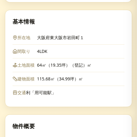
基本情報
所在地
大阪府東大阪市岩田町１
間取り
4LDK
土地面積
64㎡（19.35坪）（登記）㎡
建物面積
115.68㎡（34.99坪）㎡
交通
利「用可能駅」
物件概要