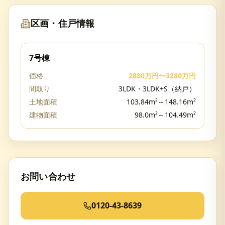
区画・住戸情報
7号棟
価格
2880万円〜3280万円
間取り
3LDK・3LDK+S（納戸）
土地面積
103.84m²～148.16m²
建物面積
98.0m²～104.49m²
お問い合わせ
0120-43-8639