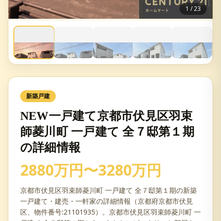
1
/
23
新築戸建
NEW一戸建て京都市伏見区羽束
師菱川町 一戸建て 全７邸第１期
の詳細情報
2880万円〜3280万円
京都市伏見区羽束師菱川町 一戸建て 全７邸第１期の新築
一戸建て・建売・一軒家の詳細情報（京都府京都市伏見
区、物件番号:21101935）。京都市伏見区羽束師菱川町 一