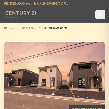
腕に自信があるから、新たな価値を創造できる。
ホーム
新築戸建
7c1d066b4e2b