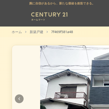
腕に自信があるから、新たな価値を創造できる。
ホーム
新築戸建
7f469f581a48