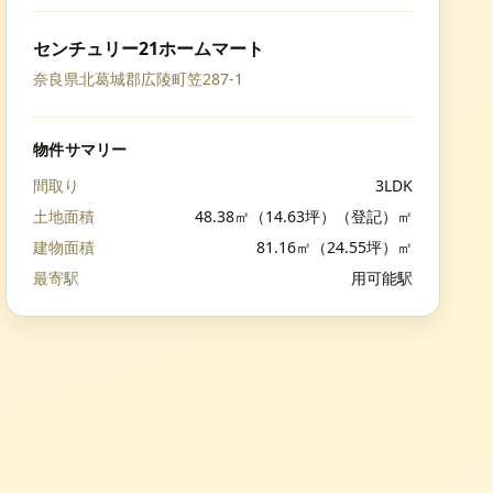
センチュリー21ホームマート
奈良県北葛城郡広陵町笠287-1
物件サマリー
間取り
3LDK
土地面積
48.38㎡（14.63坪）（登記）㎡
建物面積
81.16㎡（24.55坪）㎡
最寄駅
用可能駅