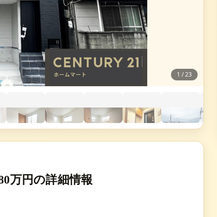
1
/
23
80万円の詳細情報