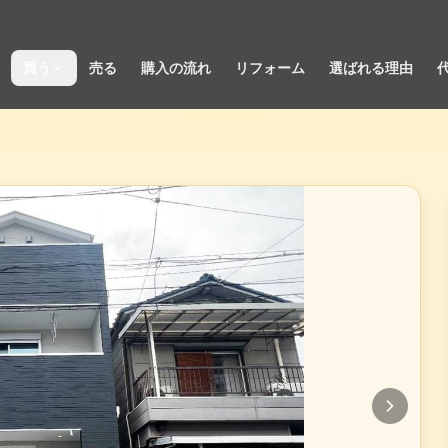
買う
売る
購入の流れ
リフォーム
選ばれる理由