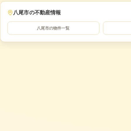
八尾市
の不動産情報
八尾市
の物件一覧