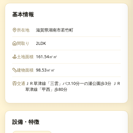
基本情報
所在地
滋賀県湖南市若竹町
間取り
2LDK
土地面積
161.54㎡㎡
建物面積
98.53㎡㎡
交通
ＪＲ草津線「三雲」バス10分一の瀬公園歩3分 ＪＲ
草津線「甲西」歩80分
設備・特徴