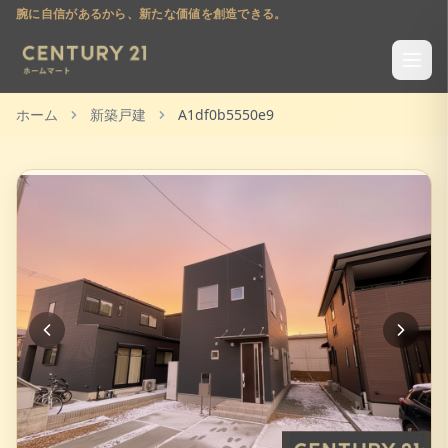
腕に自信があるから、新たな価値を創造できる。
ホーム
新築戸建
A1df0b5550e9