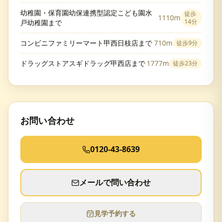
幼稚園・保育園幼保連携型認定こども園水
徒歩
1110m
14分
戸幼稚園まで
コンビニファミリーマート甲西日枝店まで
710m
徒歩
9分
ドラッグストアスギドラッグ甲西店まで
1777m
徒歩
23分
お問い合わせ
0120-43-8639
メールで問い合わせ
見学予約する