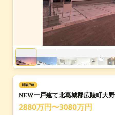
新築戸建
NEW一戸建て北葛城郡広陵町大野 
2880万円〜3080万円