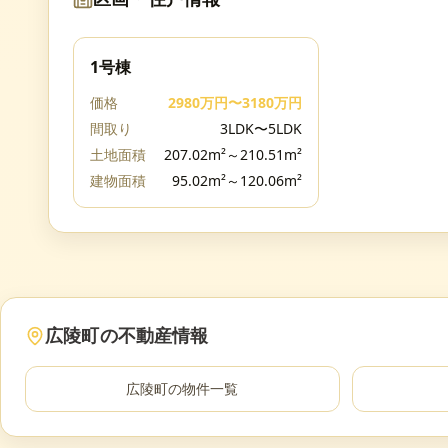
1号棟
価格
2980万円〜3180万円
間取り
3LDK〜5LDK
土地面積
207.02m²～210.51m²
建物面積
95.02m²～120.06m²
広陵町
の不動産情報
広陵町
の物件一覧