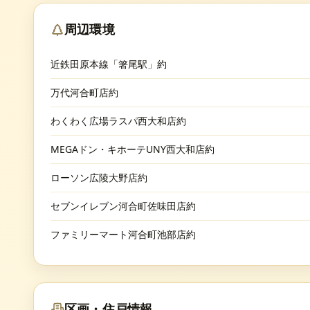
周辺環境
近鉄田原本線「箸尾駅」約
万代河合町店約
わくわく広場ラスパ西大和店約
MEGAドン・キホーテUNY西大和店約
ローソン広陵大野店約
セブンイレブン河合町佐味田店約
ファミリーマート河合町池部店約
区画・住戸情報