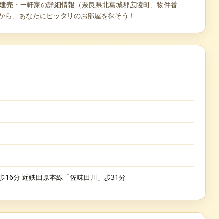
て・建売・一軒家の詳細情報（奈良県北葛城郡広陵町、物件番
第6期から、あなたにピッタリのお部屋を探そう！
歩16分 近鉄田原本線「佐味田川」歩31分