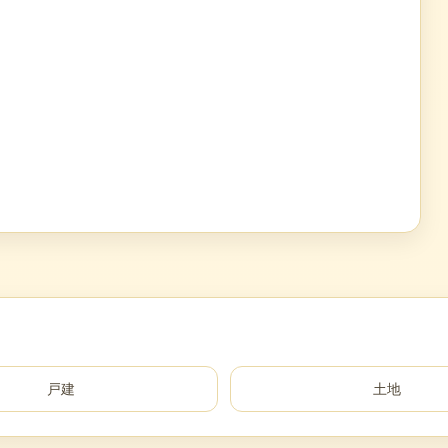
戸建
土地