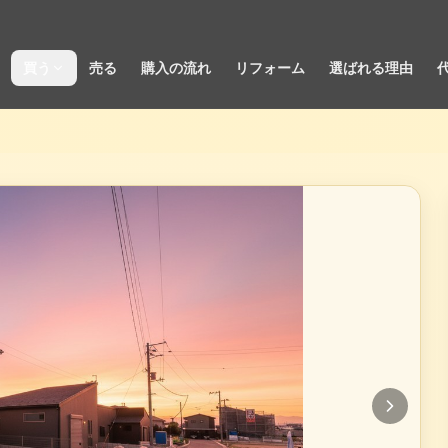
買う
売る
購入の流れ
リフォーム
選ばれる理由