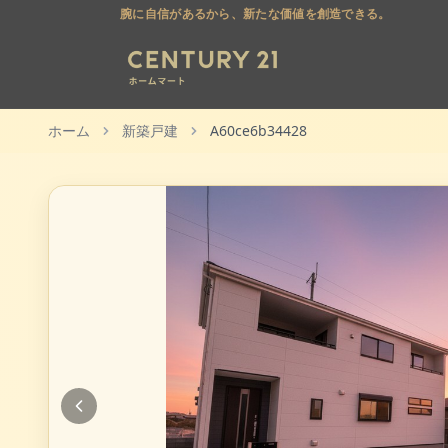
腕に自信があるから、新たな価値を創造できる。
ホーム
新築戸建
A60ce6b34428