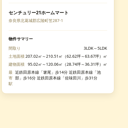
センチュリー21ホームマート
奈良県北葛城郡広陵町笠287-1
物件サマリー
間取り
3LDK～5LDK
土地面積
207.02㎡～210.51㎡（62.62坪～63.67坪）㎡
建物面積
95.02㎡～120.06㎡（28.74坪～36.31坪）㎡
最
近鉄田原本線「箸尾」歩14分 近鉄田原本線「池
寄
部」歩16分 近鉄田原本線「佐味田川」歩31分
駅