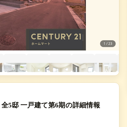
1
/
23
全5邸 一戸建て第6期の詳細情報