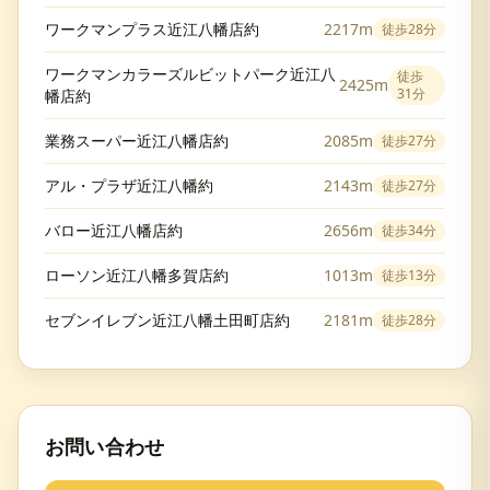
ワークマンプラス近江八幡店約
2217m
徒歩
28分
ワークマンカラーズルビットパーク近江八
徒歩
2425m
31分
幡店約
業務スーパー近江八幡店約
2085m
徒歩
27分
アル・プラザ近江八幡約
2143m
徒歩
27分
バロー近江八幡店約
2656m
徒歩
34分
ローソン近江八幡多賀店約
1013m
徒歩
13分
セブンイレブン近江八幡土田町店約
2181m
徒歩
28分
お問い合わせ