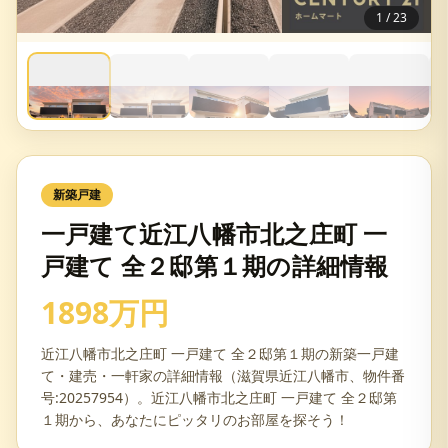
1
/
23
新築戸建
一戸建て近江八幡市北之庄町 一
戸建て 全２邸第１期の詳細情報
1898万円
近江八幡市北之庄町 一戸建て 全２邸第１期の新築一戸建
て・建売・一軒家の詳細情報（滋賀県近江八幡市、物件番
号:20257954）。近江八幡市北之庄町 一戸建て 全２邸第
１期から、あなたにピッタリのお部屋を探そう！