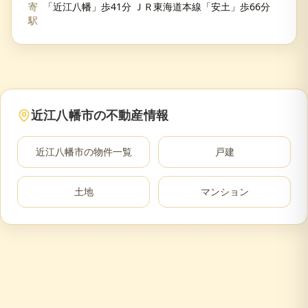
寄
「近江八幡」歩41分 ＪＲ東海道本線「安土」歩66分
駅
近江八幡市
の不動産情報
近江八幡市
の物件一覧
戸建
土地
マンション