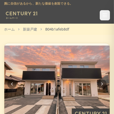
腕に自信があるから、新たな価値を創造できる。
ホーム
新築戸建
B04b1afeb8df