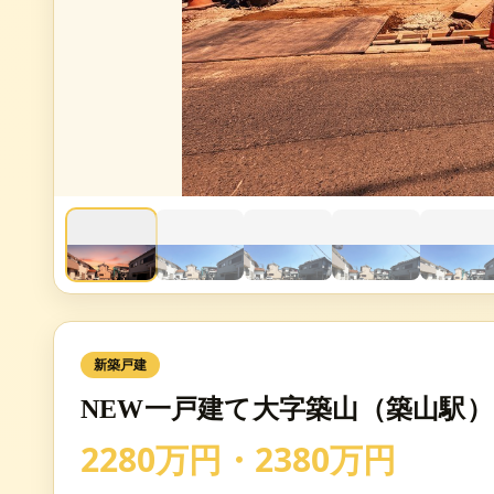
新築戸建
NEW一戸建て大字築山（築山駅） 2
2280万円・2380万円