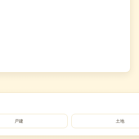
戸建
土地