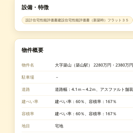
設備・特徴
設計住宅性能評価書建設住宅性能評価書（新築時）フラット３５
物件概要
物件名
大字築山（築山駅） 2280万円・2380万
駐車場
－
道路
道路幅：4.1ｍ～4.2ｍ、アスファルト舗
建ぺい率
建ペい率：60％、容積率：167％
容積率
建ペい率：60％、容積率：167％
地目
宅地