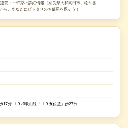
建て・建売・一軒家の詳細情報（奈良県大和高田市、物件番
80万円から、あなたにピッタリのお部屋を探そう！
歩17分 ＪＲ和歌山線「ＪＲ五位堂」歩27分