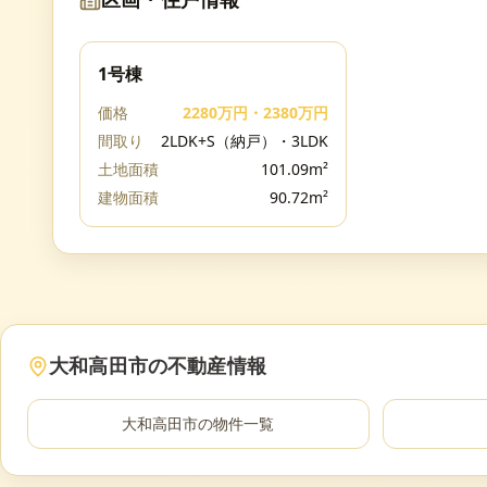
区画・住戸情報
1号棟
価格
2280万円・2380万円
間取り
2LDK+S（納戸）・3LDK
土地面積
101.09m²
建物面積
90.72m²
大和高田市
の不動産情報
大和高田市
の物件一覧