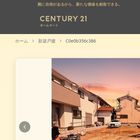
腕に自信があるから、新たな価値を創造できる。
ホーム
新築戸建
C0e0b356c386