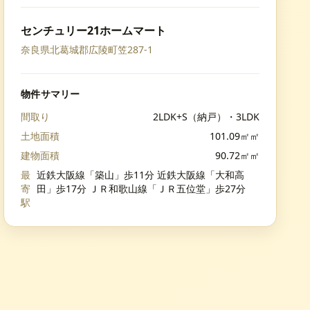
センチュリー21ホームマート
奈良県北葛城郡広陵町笠287-1
物件サマリー
間取り
2LDK+S（納戸）・3LDK
土地面積
101.09㎡㎡
建物面積
90.72㎡㎡
最
近鉄大阪線「築山」歩11分 近鉄大阪線「大和高
寄
田」歩17分 ＪＲ和歌山線「ＪＲ五位堂」歩27分
駅