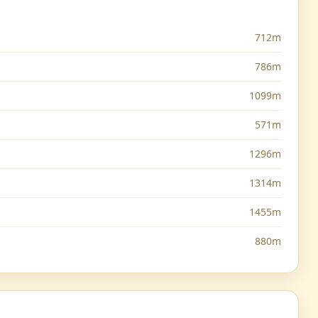
712m
786m
1099m
571m
1296m
1314m
1455m
880m