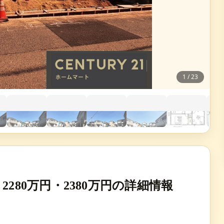
1
/
23
280万円・2380万円の詳細情報