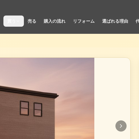
買う
売る
購入の流れ
リフォーム
選ばれる理由