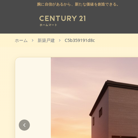
腕に自信があるから、新たな価値を創造できる。
ホーム
新築戸建
C5b359191d8c