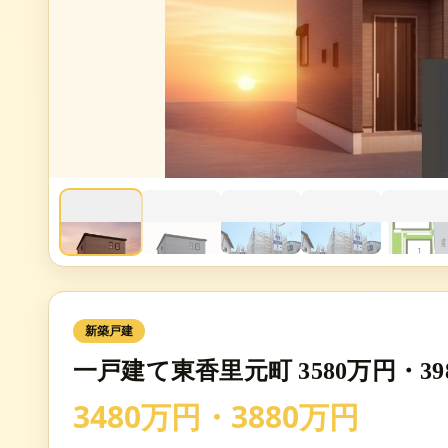
新築戸建
一戸建て東香里元町 3580万円・3
3480万円・3880万円