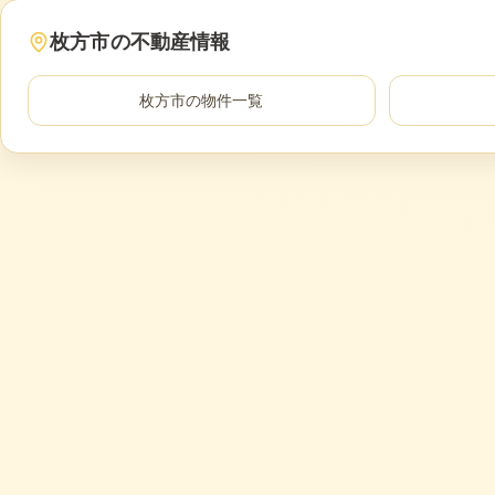
枚方市
の不動産情報
枚方市
の物件一覧