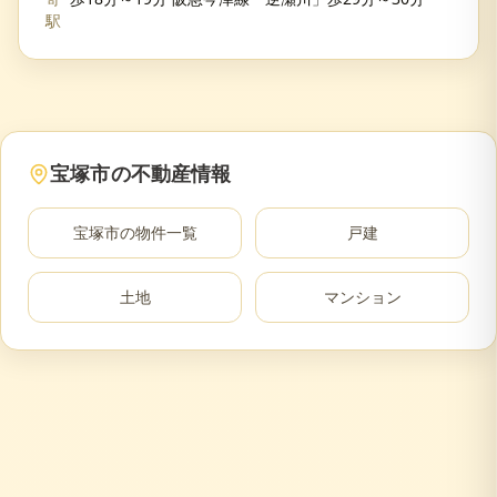
駅
宝塚市
の不動産情報
宝塚市
の物件一覧
戸建
土地
マンション