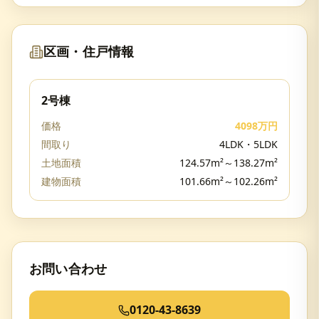
区画・住戸情報
2号棟
価格
4098万円
間取り
4LDK・5LDK
土地面積
124.57m²～138.27m²
建物面積
101.66m²～102.26m²
お問い合わせ
0120-43-8639