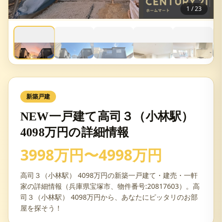
1
/
23
新築戸建
NEW一戸建て高司３（小林駅）
4098万円の詳細情報
3998万円〜4998万円
高司３（小林駅） 4098万円の新築一戸建て・建売・一軒
家の詳細情報（兵庫県宝塚市、物件番号:20817603）。高
司３（小林駅） 4098万円から、あなたにピッタリのお部
屋を探そう！