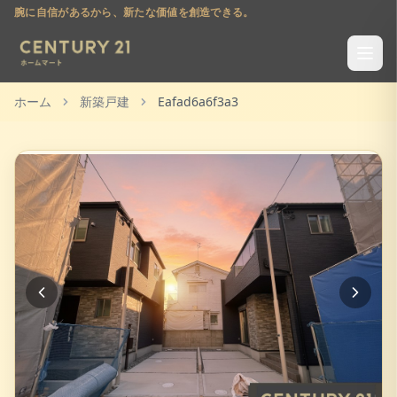
腕に自信があるから、新たな価値を創造できる。
ホーム
新築戸建
Eafad6a6f3a3