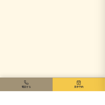
電話する
見学予約