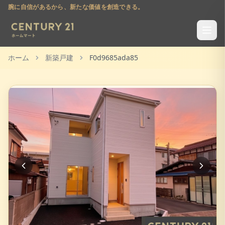
腕に自信があるから、新たな価値を創造できる。
ホーム
新築戸建
F0d9685ada85