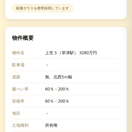
複層ガラスを標準採用しています
物件概要
物件名
上笠３（草津駅） 3280万円
駐車場
－
道路
無、北西5ｍ幅
建ぺい率
60％・200％
容積率
60％・200％
地目
－
土地権利
所有権