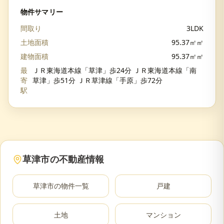
物件サマリー
間取り
3LDK
土地面積
95.37㎡㎡
建物面積
95.37㎡㎡
最
ＪＲ東海道本線「草津」歩24分 ＪＲ東海道本線「南
寄
草津」歩51分 ＪＲ草津線「手原」歩72分
駅
草津市
の不動産情報
草津市
の物件一覧
戸建
土地
マンション