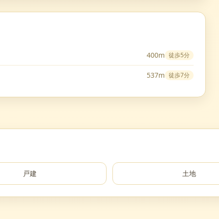
400m
徒歩
5分
537m
徒歩
7分
戸建
土地