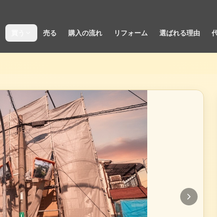
買う
売る
購入の流れ
リフォーム
選ばれる理由