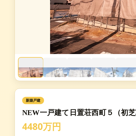
新築戸建
NEW一戸建て日置荘西町５（初芝駅
4480万円