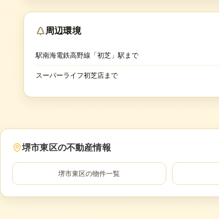
周辺環境
駅南海電鉄高野線「初芝」駅まで
スーパーライフ初芝店まで
堺市東区
の不動産情報
堺市東区
の物件一覧