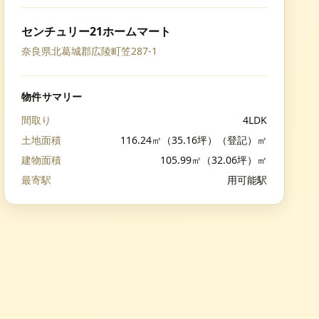
センチュリー21ホームマート
奈良県北葛城郡広陵町笠287-1
物件サマリー
間取り
4LDK
土地面積
116.24㎡（35.16坪）（登記）㎡
建物面積
105.99㎡（32.06坪）㎡
最寄駅
用可能駅