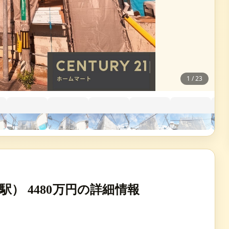
1
/
23
） 4480万円の詳細情報