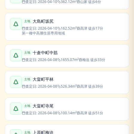
査定日:
2026-04-10
362.12
m²
山家
徒歩6分
大島町坂尻
土地
査定日:
2026-04-10
162.52
m²
高津
徒歩17分
第一種中高層住居専用地域
十倉中町中筋
土地
査定日:
2026-04-08
1655.07
m²
梅迫
徒歩33分
大畠町平林
土地
査定日:
2026-04-08
526.34
m²
高津
徒歩39分
大畠町寺尾
土地
査定日:
2026-04-08
100.14
m²
高津
徒歩51分
上原町梅迫
土地